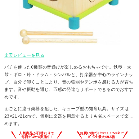
楽天レビューを見る
バチを使った6種類の音遊びが楽しめるおもちゃです。鉄琴・太
鼓・ギロ・鈴・ドラム・シンバルと、打楽器が中心のラインナッ
プ。自分で叩くことにより、音の強弱やテンポを感じる力が育ち
ます。音や振動を通じ、五感の発達もサポートできるのでおすす
めです。
面ごとに違う楽器を配した、キューブ型の知育玩具。サイズは
23×21×21cmで、個別に楽器を用意するよりも省スペースで楽し
めます。