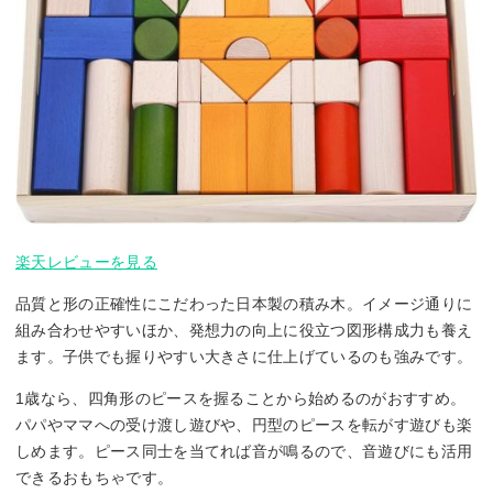
楽天レビューを見る
品質と形の正確性にこだわった日本製の積み木。イメージ通りに
組み合わせやすいほか、発想力の向上に役立つ図形構成力も養え
ます。子供でも握りやすい大きさに仕上げているのも強みです。
1歳なら、四角形のピースを握ることから始めるのがおすすめ。
パパやママへの受け渡し遊びや、円型のピースを転がす遊びも楽
しめます。ピース同士を当てれば音が鳴るので、音遊びにも活用
できるおもちゃです。