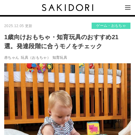
ゲーム・おもちゃ
2025.12.05 更新
1歳向けおもちゃ・知育玩具のおすすめ21
選。発達段階に合うモノをチェック
赤ちゃん
玩具（おもちゃ）
知育玩具