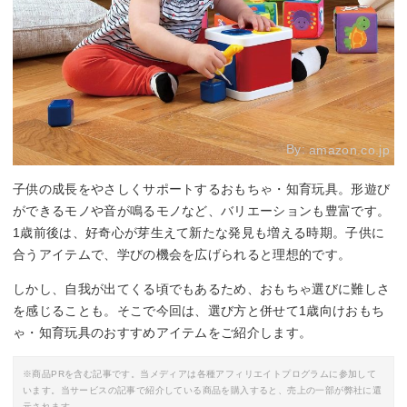
By:
amazon.co.jp
子供の成長をやさしくサポートするおもちゃ・知育玩具。形遊び
ができるモノや音が鳴るモノなど、バリエーションも豊富です。
1歳前後は、好奇心が芽生えて新たな発見も増える時期。子供に
合うアイテムで、学びの機会を広げられると理想的です。
しかし、自我が出てくる頃でもあるため、おもちゃ選びに難しさ
を感じることも。そこで今回は、選び方と併せて1歳向けおもち
ゃ・知育玩具のおすすめアイテムをご紹介します。
※商品PRを含む記事です。当メディアは各種アフィリエイトプログラムに参加して
います。当サービスの記事で紹介している商品を購入すると、売上の一部が弊社に還
元されます。