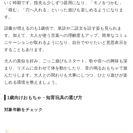
いく時期です。指先も少しずつ器用になり、「モノをつかむ」
「積む」「穴へ入れる」といった遊びも楽しめるようになりま
す。
語彙が増えるのも1歳頃で、単語や二語文を話す姿も見られま
す。加えて、大人が使う言葉への理解度もアップ。簡単なコミュ
ニケーションが取れるようになり、自分でやりたいと意思表示を
することもあります。
大人の真似を好み、ごっこ遊びもスタート。歌や音への興味も深
まり、リズムに合わせて体を動かしたり、音の鳴るおもちゃで遊
んだりします。大人との関わりも大事にしつつ、ひとり遊びが楽
しめる環境を整えましょう。
1歳向けおもちゃ・知育玩具の選び方
対象年齢をチェック