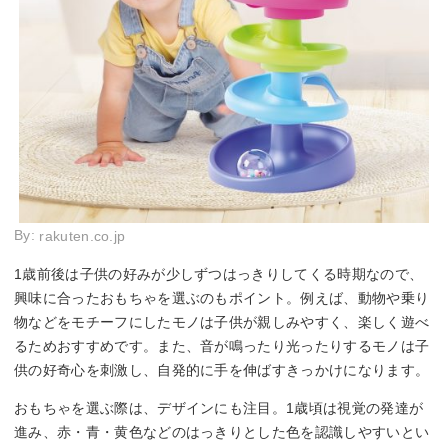
By:
rakuten.co.jp
1歳前後は子供の好みが少しずつはっきりしてくる時期なので、
興味に合ったおもちゃを選ぶのもポイント。例えば、動物や乗り
物などをモチーフにしたモノは子供が親しみやすく、楽しく遊べ
るためおすすめです。また、音が鳴ったり光ったりするモノは子
供の好奇心を刺激し、自発的に手を伸ばすきっかけになります。
おもちゃを選ぶ際は、デザインにも注目。1歳頃は視覚の発達が
進み、赤・青・黄色などのはっきりとした色を認識しやすいとい