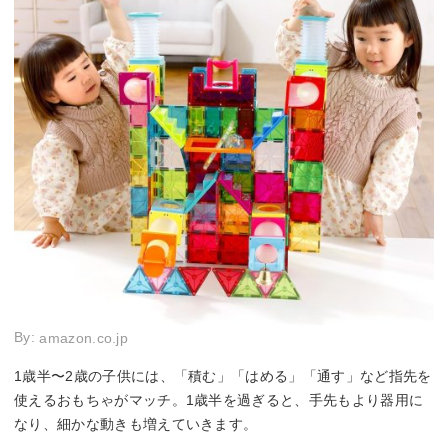
By:
amazon.co.jp
1歳半〜2歳の子供には、「積む」「はめる」「通す」など指先を
使えるおもちゃがマッチ。1歳半を過ぎると、手先もより器用に
なり、細かな動きも増えていきます。