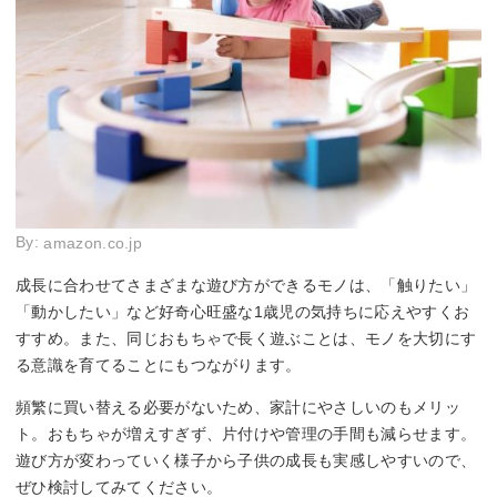
By:
amazon.co.jp
成長に合わせてさまざまな遊び方ができるモノは、「触りたい」
「動かしたい」など好奇心旺盛な1歳児の気持ちに応えやすくお
すすめ。また、同じおもちゃで長く遊ぶことは、モノを大切にす
る意識を育てることにもつながります。
頻繁に買い替える必要がないため、家計にやさしいのもメリッ
ト。おもちゃが増えすぎず、片付けや管理の手間も減らせます。
遊び方が変わっていく様子から子供の成長も実感しやすいので、
ぜひ検討してみてください。