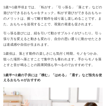
1歳〜1歳半頃までは、「転がす」「引っ張る」「落とす」などの
遊びができるおもちゃをチェック。転がす遊びができるおもちゃ
のメリットは、握って離す動作を繰り返し楽しめることです。ま
た、おもちゃを追視することで、視覚の発達も促されます。
引っ張る遊びには、紐を引いて動かすプルトイがぴったり。引っ
張り方を変えると動きも変わり、自分の思い通りに動かせたとき
は達成感や自信が生まれます。
1歳頃は、落とす動作の楽しさにも気付く時期。モノをつかみ、
狙った場所へ落とすことで集中力も養われます。手からモノを落
とすと音が鳴ることの因果関係も学べるのでおすすめです。
1歳半〜2歳の子供には「積む」「はめる」「通す」など指先を使
えるおもちゃがおすすめ