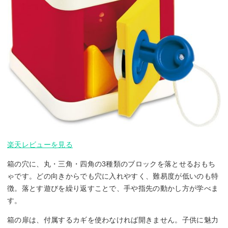
楽天レビューを見る
箱の穴に、丸・三角・四角の3種類のブロックを落とせるおもち
ゃです。どの向きからでも穴に入れやすく、難易度が低いのも特
徴。落とす遊びを繰り返すことで、手や指先の動かし方が学べま
す。
箱の扉は、付属するカギを使わなければ開きません。子供に魅力