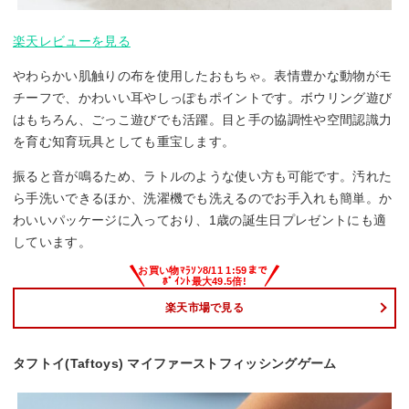
楽天レビューを見る
やわらかい肌触りの布を使用したおもちゃ。表情豊かな動物がモ
チーフで、かわいい耳やしっぽもポイントです。ボウリング遊び
はもちろん、ごっこ遊びでも活躍。目と手の協調性や空間認識力
を育む知育玩具としても重宝します。
振ると音が鳴るため、ラトルのような使い方も可能です。汚れた
ら手洗いできるほか、洗濯機でも洗えるのでお手入れも簡単。か
わいいパッケージに入っており、1歳の誕生日プレゼントにも適
しています。
楽天市場で見る
タフトイ(Taftoys) マイファーストフィッシングゲーム