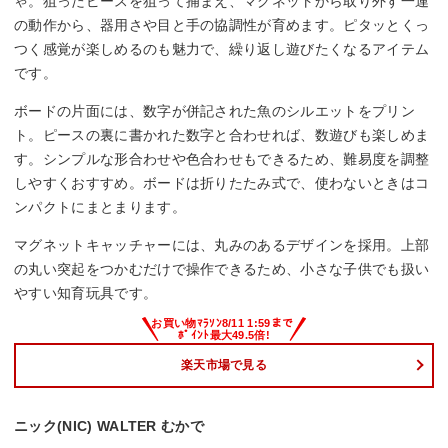
ゃ。狙ったピースを狙って捕まえ、マグネットから取り外す一連
の動作から、器用さや目と手の協調性が育めます。ピタッとくっ
つく感覚が楽しめるのも魅力で、繰り返し遊びたくなるアイテム
です。
ボードの片面には、数字が併記された魚のシルエットをプリン
ト。ピースの裏に書かれた数字と合わせれば、数遊びも楽しめま
す。シンプルな形合わせや色合わせもできるため、難易度を調整
しやすくおすすめ。ボードは折りたたみ式で、使わないときはコ
ンパクトにまとまります。
マグネットキャッチャーには、丸みのあるデザインを採用。上部
の丸い突起をつかむだけで操作できるため、小さな子供でも扱い
やすい知育玩具です。
楽天市場で見る
ニック(NIC) WALTER むかで