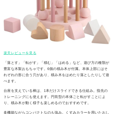
楽天レビューを見る
「落とす」「転がす」「積む」「はめる」など、遊び方の種類が
豊富な木製おもちゃです。6個の積み木が付属。本体上部にはそ
れぞれの形に合う穴があり、積み木をはめたり落としたりして遊
べます。
台座を支えている棒は、1本だけスライドできる仕組み。指先の
トレーニングにも使えます。円筒型の本体ごと転がすことによ
り、積み木が動く様子も楽しめるのでおすすめです。
多機能ながらコンパクトなのも強み。くすみカラーを用いたおし