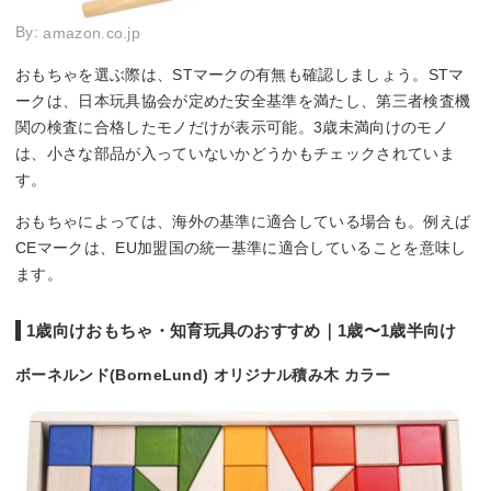
By:
amazon.co.jp
おもちゃを選ぶ際は、STマークの有無も確認しましょう。STマ
ークは、日本玩具協会が定めた安全基準を満たし、第三者検査機
関の検査に合格したモノだけが表示可能。3歳未満向けのモノ
は、小さな部品が入っていないかどうかもチェックされていま
す。
おもちゃによっては、海外の基準に適合している場合も。例えば
CEマークは、EU加盟国の統一基準に適合していることを意味し
ます。
1歳向けおもちゃ・知育玩具のおすすめ｜1歳〜1歳半向け
ボーネルンド(BorneLund) オリジナル積み木 カラー