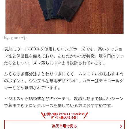
By:
gunze.jp
表糸にウール100％を使用したロングホーズです。高いクッショ
ン性と保温性を備えており、あたたかいのが特徴。履き口はゆっ
たりとしつつ、ズレ落ちにくいよう設計されています。
ふくらはぎ部分はまとわりつきにくく、ムレにくいのもおすすめ
のポイント。シンプルな無地デザインに、カラーはチャコールグ
レーなどが展開されています。
ビジネスから結婚式などのパーティ、就職活動まで幅広いシーン
で着用できるロングホーズを探している方におすすめです。
楽天市場で見る