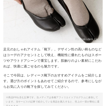
By:
rakuten.co.jp
足元のおしゃれアイテム「靴下」。デザイン性の高い柄ものなど
はコーデのアクセントとして映え、機能性に優れたものはスポー
ツやアウトドアシーンで重宝します。肌触りのよい素材にこだわ
れば、快適に過ごせるのも魅力です。
そこで今回は、レディース靴下のおすすめアイテムをご紹介しま
す。選び方のポイントもあわせてご紹介するので、参考にしなが
らお気に入りの靴下を探してみてください。
※商品PRを含む記事です。当メディアは各種アフィリエイトプログラムに参加して
います。当サービスの記事で紹介している商品を購入すると、売上の一部が弊社に還
元されます。