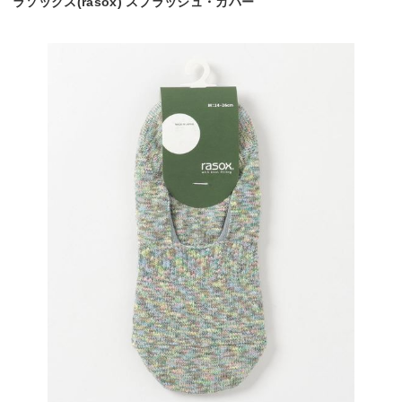
ラソックス(rasox) スプラッシュ・カバー