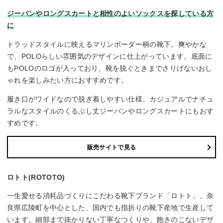
ジーパンやロングスカートと相性のよいソックスを探している方
に
トラッドスタイルに映えるマリンボーダー柄の靴下。爽やかな
で、POLOらしい雰囲気のデザインに仕上がっています。底面に
もPOLOのロゴが入っており、靴を脱ぐときまでさりげないおし
ゃれを楽しみたい方におすすめです。
履き口がワイドなので脱ぎ着しやすい仕様。カジュアルでナチュ
ラルなスタイルのくるぶし丈ジーパンやロングスカートにもおす
すめです。
販売サイトで見る
ロトト(ROTOTO)
一生愛せる消耗品づくりにこだわる靴下ブランド「ロトト」。奈
良県広陵町を中心とした、国内でも指折りの靴下産地で生産して
います。細部まで抜かりない丁寧なつくりや、飽きのこないデザ