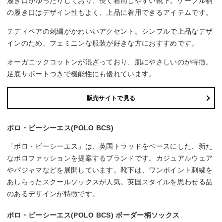
履き口がゆったりしており、長く着用しやすい靴下。ケーブル柄
の履き口はデザイン性もよく、上品に着用できるアイテムです。
テディベアの刺繍がかわいいアクセント。シンプルで上品なデザ
インのため、フェミニンな服装が好きな方におすすめです。
オーガニックコットンが混ざっており、肌にやさしいのが特徴。
足底サポートつきで機能性にも優れています。
販売サイトで見る
ポロ・ビーシーエス(POLO BCS)
「ポロ・ビーシーエス」は、英国トラッドをベースにした、新た
なポロファッションを提案するブランドです。カジュアルウェア
やパジャマなどを展開しています。靴下は、ワンポイント刺繍を
あしらったスクールソックスが人気。英国スタイルを思わせる品
のあるデザインが特徴です。
ポロ・ビーシーエス(POLO BCS) ボーダー柄ソックス