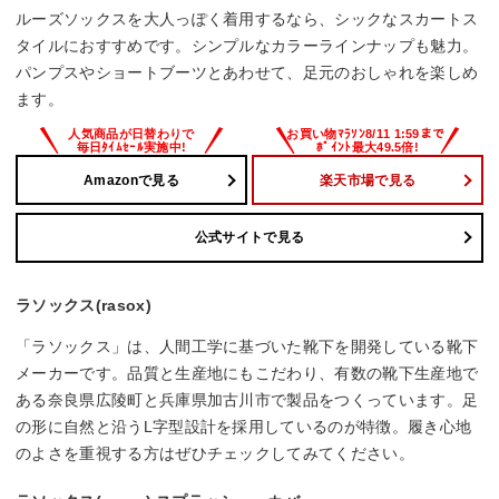
ルーズソックスを大人っぽく着用するなら、シックなスカートス
タイルにおすすめです。シンプルなカラーラインナップも魅力。
パンプスやショートブーツとあわせて、足元のおしゃれを楽しめ
ます。
Amazonで見る
楽天市場で見る
公式サイトで見る
ラソックス(rasox)
「ラソックス」は、人間工学に基づいた靴下を開発している靴下
メーカーです。品質と生産地にもこだわり、有数の靴下生産地で
ある奈良県広陵町と兵庫県加古川市で製品をつくっています。足
の形に自然と沿うL字型設計を採用しているのが特徴。履き心地
のよさを重視する方はぜひチェックしてみてください。