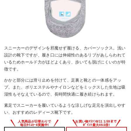
スニーカーのデザインを邪魔せず履ける、カバーソックス。浅い
設計の靴下ですが、履き口には伸縮性のあるリブがあしらわれて
いるためホールド力がほどよくあり、歩いても脱げにくいのが特
徴です。
かかと部分には滑り止めを付けて、足裏と靴との一体感をアッ
プ。また、ポリエステルやナイロンなどをミックスした生地は吸
湿性もそなえているので、長時間快適に履き続けられます。
素足でスニーカーを履いているような涼しげな足元を演出しやす
い、おすすめのレディース靴下です。