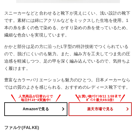
スニーカーなどと合わせると靴下が見えにくい、浅い設計の靴下
です。素材には綿にアクリルなどをミックスした生地を使用。1
本の糸を多くの色で染める、かすり染めの糸を使っているため、
繊細な色合いを実現しています。
かかと部分は足の方に沿ったL字型の特許技術でつくられている
ので、脱げにくいのも魅力。また、編み方を工夫してつま先の圧
迫感を軽減しつつ、足の甲を深く編み込んでいるので、気持ちよ
く履けます。
豊富なカラーバリエーションも魅力のひとつ。日本メーカーなら
ではの質のよさを感じられる、おすすめのレディース靴下です。
Amazonで見る
楽天市場で見る
ファルケ(FALKE)