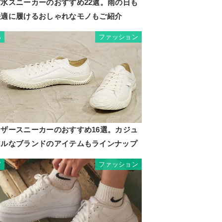
防水スニーカーのおすすめ22選。雨の日も
快適に履けるおしゃれなモノもご紹介
ファッション
6
レザースニーカーのおすすめ16選。カジュ
アルなブランドのアイテムもラインナップ
ファッション
7