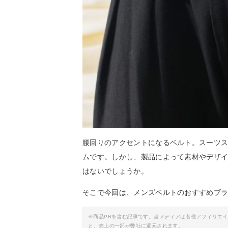
腰回りのアクセントになるベルト。スーツ
ムです。しかし、製品によって素材やデザ
はないでしょうか。
そこで今回は、メンズベルトのおすすめブ
※商品PRを含む記事です。当メディアは各種アフィリエ
と、売上の一部が弊社に還元されます。