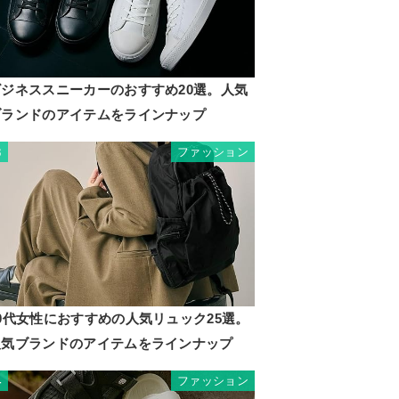
ビジネススニーカーのおすすめ20選。人気
ブランドのアイテムをラインナップ
ファッション
3
0代女性におすすめの人気リュック25選。
人気ブランドのアイテムをラインナップ
ファッション
4