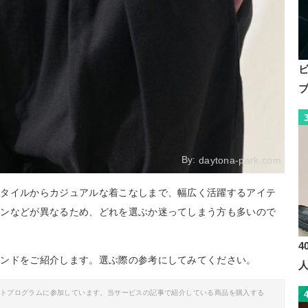
By:
daytona-park.com
スタイルからカジュアルな着こなしまで、幅広く活躍するアイテ
インなどが異なるため、どれを選ぶか迷ってしまう方も多いので
4
ランドをご紹介します。選ぶ際の参考にしてみてください。
イトプログラムに参加しています。当サービスの記事で紹介している商品を購入する