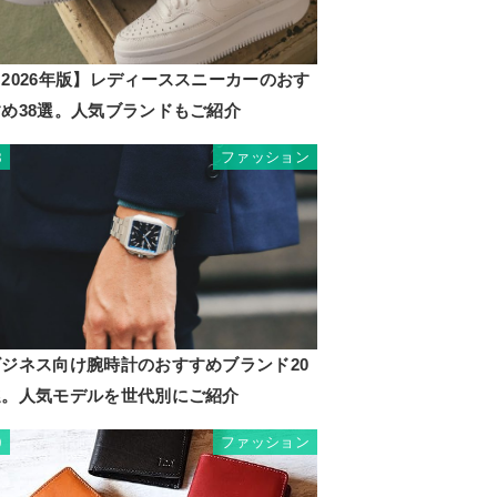
2026年版】レディーススニーカーのおす
すめ38選。人気ブランドもご紹介
ファッション
8
ビジネス向け腕時計のおすすめブランド20
選。人気モデルを世代別にご紹介
ファッション
9