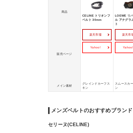
商品
CELINE トリオンフ
LOEWE リ
ベルト 30mm
ル アナグラ
ト
楽天市場
楽天市
Yahoo!
Yahoo
販売ページ
グレインドカーフス
スムースカ
メイン素材
キン
ン
メンズベルトのおすすめブランド
セリーヌ(CELINE)