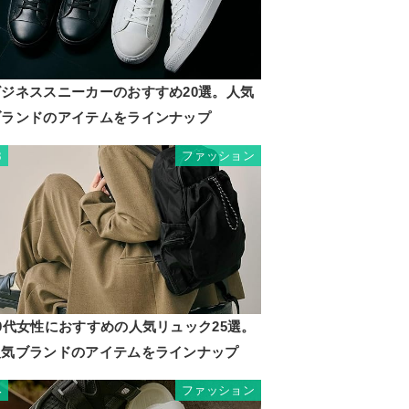
ビジネススニーカーのおすすめ20選。人気
ブランドのアイテムをラインナップ
ファッション
3
0代女性におすすめの人気リュック25選。
人気ブランドのアイテムをラインナップ
ファッション
4