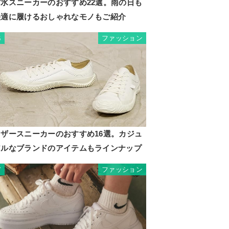
防水スニーカーのおすすめ22選。雨の日も
快適に履けるおしゃれなモノもご紹介
ファッション
6
レザースニーカーのおすすめ16選。カジュ
アルなブランドのアイテムもラインナップ
ファッション
7