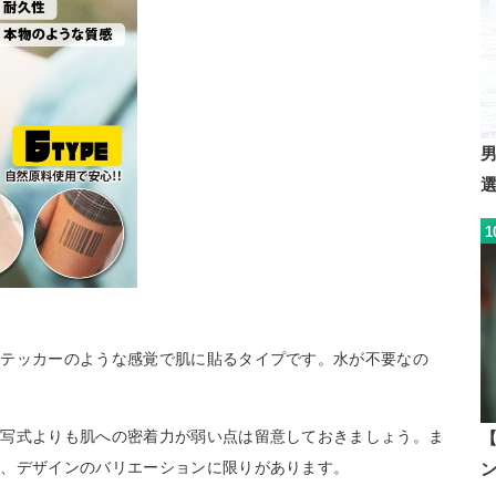
1
ステッカーのような感覚で肌に貼るタイプです。水が不要なの
転写式よりも肌への密着力が弱い点は留意しておきましょう。ま
く、デザインのバリエーションに限りがあります。