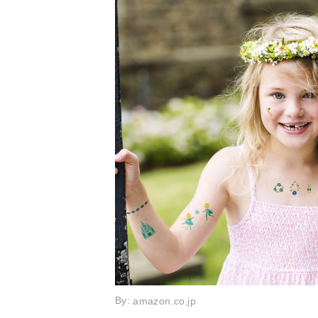
By:
amazon.co.jp