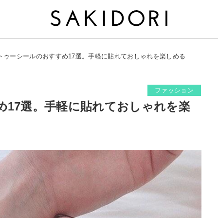
トゥーシールのおすすめ17選。手軽に貼れておしゃれを楽しめる
ファッション
め17選。手軽に貼れておしゃれを楽