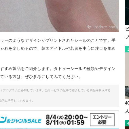
By:
irodore.shop
トゥーのようなデザインがプリントされたシールのことです。手
しゃれを楽しめるので、韓国アイドルや若者を中心に注目を集め
おすすめ製品をご紹介します。タトゥーシールの種類やデザイン
している方は、ぜひ参考にしてみてください。
イトプログラムに参加しています。当サービスの記事で紹介している商品を購入する
助的に活用しております。
4