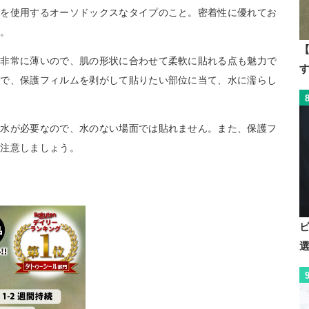
水を使用するオーソドックスなタイプのこと。密着性に優れてお
す。
【
て非常に薄いので、肌の形状に合わせて柔軟に貼れる点も魅力で
単で、保護フィルムを剥がして貼りたい部位に当て、水に濡らし
は水が必要なので、水のない場面では貼れません。また、保護フ
も注意しましょう。