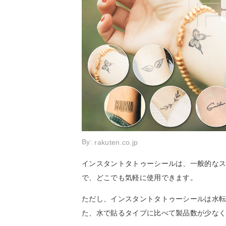
By:
rakuten.co.jp
インスタントタトゥーシールは、一般的な
で、どこでも気軽に使用できます。
ただし、インスタントタトゥーシールは水
た、水で貼るタイプに比べて製品数が少な