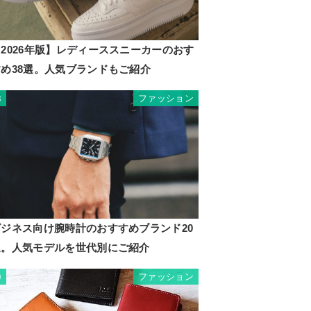
2026年版】レディーススニーカーのおす
すめ38選。人気ブランドもご紹介
ファッション
8
ビジネス向け腕時計のおすすめブランド20
選。人気モデルを世代別にご紹介
ファッション
9