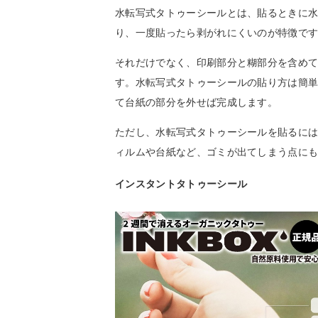
水転写式タトゥーシールとは、貼るときに
り、一度貼ったら剥がれにくいのが特徴で
それだけでなく、印刷部分と糊部分を含め
す。水転写式タトゥーシールの貼り方は簡
て台紙の部分を外せば完成します。
ただし、水転写式タトゥーシールを貼るに
ィルムや台紙など、ゴミが出てしまう点に
インスタントタトゥーシール