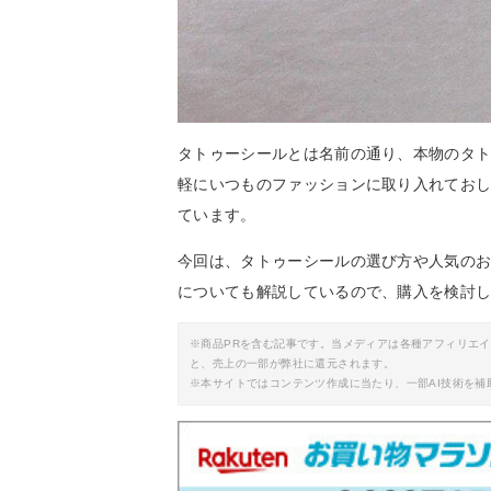
タトゥーシールとは名前の通り、本物のタ
軽にいつものファッションに取り入れてお
ています。
今回は、タトゥーシールの選び方や人気の
についても解説しているので、購入を検討
※商品PRを含む記事です。当メディアは各種アフィリエ
と、売上の一部が弊社に還元されます。
※本サイトではコンテンツ作成に当たり、一部AI技術を補