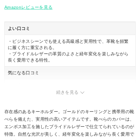
Amazonレビューを見る
よい口コミ
・ビジネスシーンでも使える高級感と実用性で、革靴を頻繁
に履く方に重宝される。
・ブライドルレザーの革質のよさと経年変化を楽しみながら
長く愛用できる特性。
気になる口コミ
・関連する口コミはありませんでした。
続きを見る
存在感のあるキーホルダー。ゴールドのキーリングと携帯用の靴
べらを備えた、実用性の高いアイテムです。靴べらのカバーは、
エンボス加工を施したブライドルレザーで仕立てられているのが
特徴。自然な光沢が美しく、経年変化を楽しみながら長く愛用で