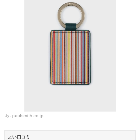
By:
paulsmith.co.jp
よい口コミ