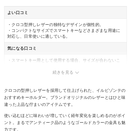
よい口コミ
・クロコ型押しレザーの独特なデザインが個性的。
・コンパクトなサイズでスマートキーなどさまざまな用途に
対応し、日常使いに適している。
気になる口コミ
・スマートキー用として使用する場合、サイズが合わないこ
とがある可能性あり。
続きを見る
クロコの型押しレザーを採用して仕上げられた、イルビゾンテの
おすすめキーホルダー。ブランドオリジナルのレザーとはひと味
違った上品な佇まいのアイテムです。
使い込むほどに味わいが増していく経年変化を楽しめるのがポイ
ント。まるでアンティーク品のようなゴールドカラーの金具も魅
力です。