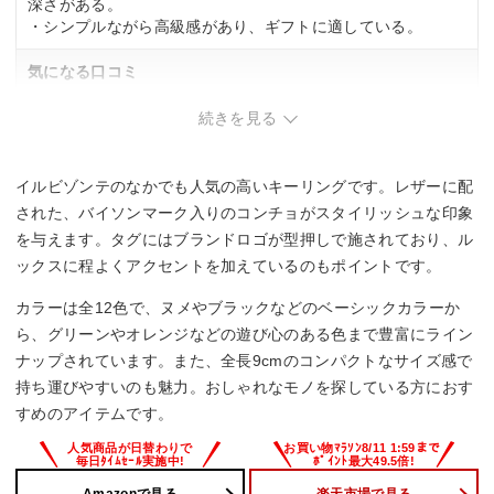
深さがある。
・シンプルながら高級感があり、ギフトに適している。
気になる口コミ
・想像より小ぶりと感じる可能性あり。
続きを見る
イルビゾンテのなかでも人気の高いキーリングです。レザーに配
された、バイソンマーク入りのコンチョがスタイリッシュな印象
を与えます。タグにはブランドロゴが型押しで施されており、ル
ックスに程よくアクセントを加えているのもポイントです。
カラーは全12色で、ヌメやブラックなどのベーシックカラーか
ら、グリーンやオレンジなどの遊び心のある色まで豊富にライン
ナップされています。また、全長9cmのコンパクトなサイズ感で
持ち運びやすいのも魅力。おしゃれなモノを探している方におす
すめのアイテムです。
Amazonで見る
楽天市場で見る