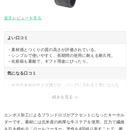
楽天レビューを見る
よい口コミ
・素材感とつくりの質の高さが評価されている。
・シンプルで使いやすく、長期間の使用に耐える耐久性。
・化粧箱も素敵で、ギフト用途にぴったり。
気になる口コミ
・やや大きめのサイズ感だが、バッグに入れると気にならな
い程度。
続きを見る
エンボス加工によるブランドロゴがアクセントになったキーホル
ダーです。素材には北米産の肉厚な牛ステアを使用。圧力で繊維
を引き締める「ロールコーター」塗色を4回繰り返すことで、擦