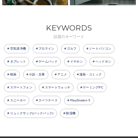
KEYWORDS
話題のキーワード
空気清浄機
プロテイン
ゴルフ
ノートパソコン
タブレット
ゲームパッド
イヤホン
ヘッドホン
映画
小説・文庫
アニメ
漫画・コミック
スマートフォン
スマートウォッチ
ゲーミングPC
スニーカー
スーツケース
PlayStation 5
リュックサック(バックパック)
除湿機