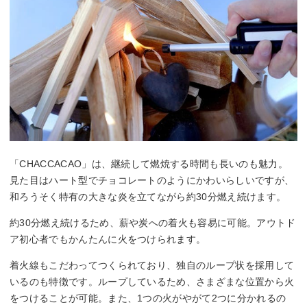
「CHACCACAO」は、継続して燃焼する時間も長いのも魅力。
見た目はハート型でチョコレートのようにかわいらしいですが、
和ろうそく特有の大きな炎を立てながら約30分燃え続けます。
約30分燃え続けるため、薪や炭への着火も容易に可能。アウトド
ア初心者でもかんたんに火をつけられます。
着火線もこだわってつくられており、独自のループ状を採用して
いるのも特徴です。ループしているため、さまざまな位置から火
をつけることが可能。また、1つの火がやがて2つに分かれるの