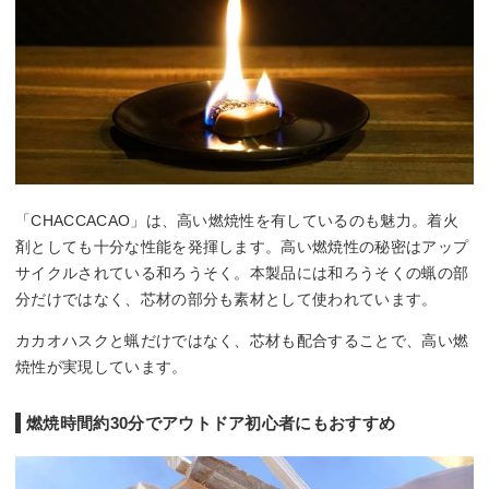
「CHACCACAO」は、高い燃焼性を有しているのも魅力。着火
剤としても十分な性能を発揮します。高い燃焼性の秘密はアップ
サイクルされている和ろうそく。本製品には和ろうそくの蝋の部
分だけではなく、芯材の部分も素材として使われています。
カカオハスクと蝋だけではなく、芯材も配合することで、高い燃
焼性が実現しています。
燃焼時間約30分でアウトドア初心者にもおすすめ