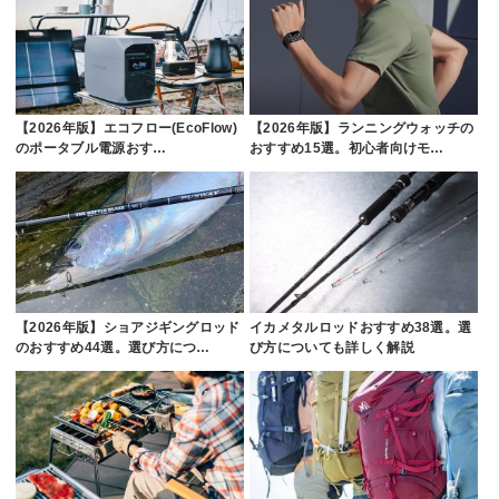
【2026年版】エコフロー(EcoFlow)
【2026年版】ランニングウォッチの
のポータブル電源おす…
おすすめ15選。初心者向けモ…
【2026年版】ショアジギングロッド
イカメタルロッドおすすめ38選。選
のおすすめ44選。選び方につ…
び方についても詳しく解説