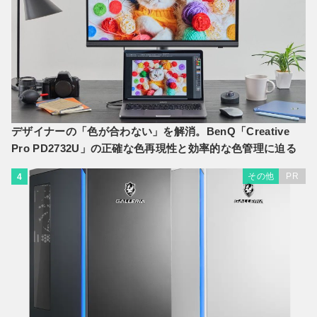
デザイナーの「色が合わない」を解消。BenQ「Creative
Pro PD2732U」の正確な色再現性と効率的な色管理に迫る
その他
PR
4