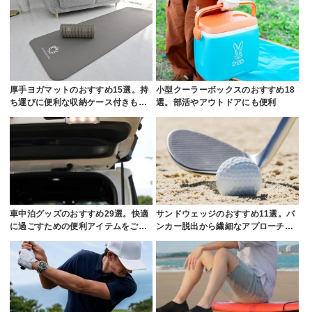
厚手ヨガマットのおすすめ15選。持
小型クーラーボックスのおすすめ18
ち運びに便利な収納ケース付きも…
選。部活やアウトドアにも便利
車中泊グッズのおすすめ29選。快適
サンドウェッジのおすすめ11選。バ
に過ごすための便利アイテムをご…
ンカー脱出から繊細なアプローチ…