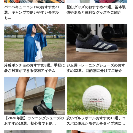
バーベキューコンロのおすすめ21
登山グッズのおすすめ25選。基本装
選。キャンプで使いやすいモデル
備やあると便利なグッズをご紹介
も…
冷感ポンチョのおすすめ8選。手軽に
ジム用トレーニングシューズのおす
暑さ対策ができる便利アイテム
すめ32選。目的別に分けてご紹介
【2026年版】ランニングシューズの
安いゴルフボールおすすめ13選。コ
おすすめ19選。初心者でも使…
スパに優れたモデルをタイプ別に…