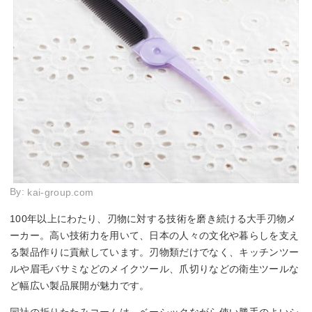
By:
kai-group.com
100年以上にわたり、刃物に対する技術を磨き続ける大手刃物メ
ーカー。高い技術力を用いて、日本の人々の文化や暮らしを支え
る製品作りに貢献しています。刃物類だけでなく、キッチンツー
ルや眉毛バサミなどのメイクツール、爪切りなどの衛生ツールな
ど幅広い製品展開が魅力です。