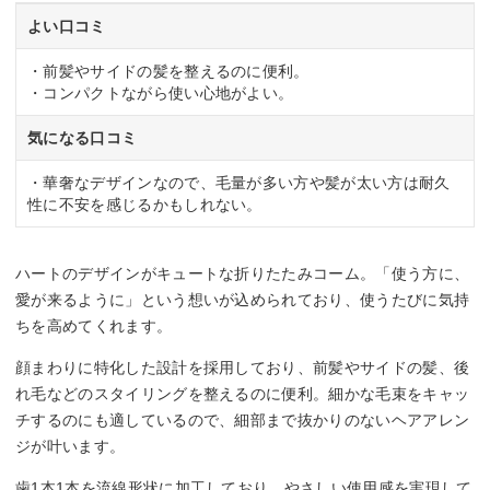
よい口コミ
・前髪やサイドの髪を整えるのに便利。
・コンパクトながら使い心地がよい。
気になる口コミ
・華奢なデザインなので、毛量が多い方や髪が太い方は耐久
性に不安を感じるかもしれない。
ハートのデザインがキュートな折りたたみコーム。「使う方に、
愛が来るように」という想いが込められており、使うたびに気持
ちを高めてくれます。
顔まわりに特化した設計を採用しており、前髪やサイドの髪、後
れ毛などのスタイリングを整えるのに便利。細かな毛束をキャッ
チするのにも適しているので、細部まで抜かりのないヘアアレン
ジが叶います。
歯1本1本を流線形状に加工しており、やさしい使用感を実現して