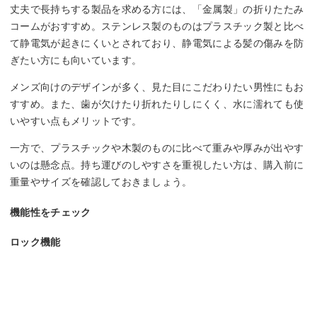
丈夫で長持ちする製品を求める方には、「金属製」の折りたたみ
コームがおすすめ。ステンレス製のものはプラスチック製と比べ
て静電気が起きにくいとされており、静電気による髪の傷みを防
ぎたい方にも向いています。
メンズ向けのデザインが多く、見た目にこだわりたい男性にもお
すすめ。また、歯が欠けたり折れたりしにくく、水に濡れても使
いやすい点もメリットです。
一方で、プラスチックや木製のものに比べて重みや厚みが出やす
いのは懸念点。持ち運びのしやすさを重視したい方は、購入前に
重量やサイズを確認しておきましょう。
機能性をチェック
ロック機能