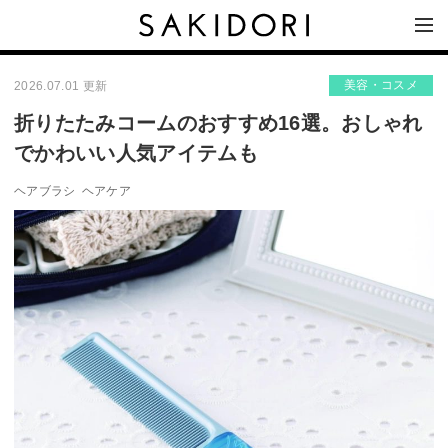
美容・コスメ
2026.07.01 更新
折りたたみコームのおすすめ16選。おしゃれ
でかわいい人気アイテムも
ヘアブラシ
ヘアケア