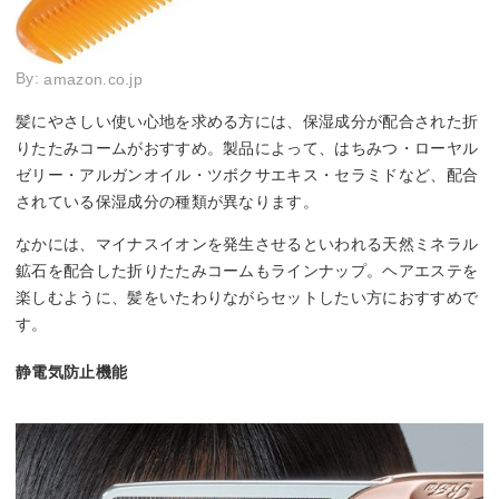
By:
amazon.co.jp
髪にやさしい使い心地を求める方には、保湿成分が配合された折
りたたみコームがおすすめ。製品によって、はちみつ・ローヤル
ゼリー・アルガンオイル・ツボクサエキス・セラミドなど、配合
されている保湿成分の種類が異なります。
なかには、マイナスイオンを発生させるといわれる天然ミネラル
鉱石を配合した折りたたみコームもラインナップ。ヘアエステを
楽しむように、髪をいたわりながらセットしたい方におすすめで
す。
静電気防止機能