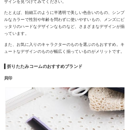
ザインを見つけてみてください。
たとえば、飴細工のように半透明で美しい色合いのもの、シンプ
ルなカラーで性別や年齢を問わずに使いやすいもの、メンズにピ
ッタリのハードなデザインなものなど、さまざまなデザインが揃
っています。
また、お気に入りのキャラクターのものを選ぶのもおすすめ。キ
ュートなデザインのものが幅広く揃っているのがメリットです。
折りたたみコームのおすすめブランド
貝印