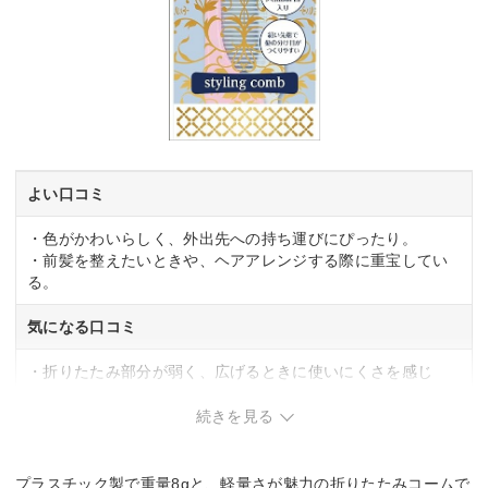
よい口コミ
・色がかわいらしく、外出先への持ち運びにぴったり。
・前髪を整えたいときや、ヘアアレンジする際に重宝してい
る。
気になる口コミ
・折りたたみ部分が弱く、広げるときに使いにくさを感じ
る。
続きを見る
プラスチック製で重量8gと、軽量さが魅力の折りたたみコームで