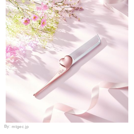
By:
mtgec.jp