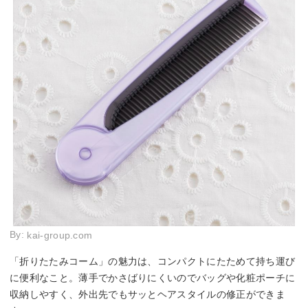
By:
kai-group.com
「折りたたみコーム」の魅力は、コンパクトにたためて持ち運び
に便利なこと。薄手でかさばりにくいのでバッグや化粧ポーチに
収納しやすく、外出先でもサッとヘアスタイルの修正ができま