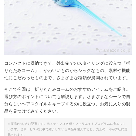
By:
amazon.co.jp
コンパクトに収納できて、外出先でのスタイリングに役立つ「折
りたたみコーム」。かわいいものからシックなもの、素材や機能
性にこだわったものまで、さまざまな種類が展開されています。
そこで今回は、折りたたみコームのおすすめアイテムをご紹介。
選び方のポイントについても解説します。さまざまなシーンで自
分らしいヘアスタイルをキープするのに役立つ、お気に入りの製
品を見つけてみてください。
※商品PRを含む記事です。当メディアは各種アフィリエイトプログラムに参加して
います。当サービスの記事で紹介している商品を購入すると、売上の一部が弊社に還
元されます。