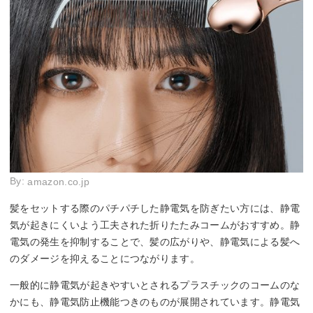
By:
amazon.co.jp
髪をセットする際のパチパチした静電気を防ぎたい方には、静電
気が起きにくいよう工夫された折りたたみコームがおすすめ。静
電気の発生を抑制することで、髪の広がりや、静電気による髪へ
のダメージを抑えることにつながります。
一般的に静電気が起きやすいとされるプラスチックのコームのな
かにも、静電気防止機能つきのものが展開されています。静電気