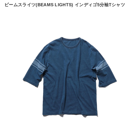
ビームスライツ(BEAMS LIGHTS) インディゴ5分袖Tシャツ