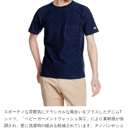
スポーティな雰囲気にクラシカルな風合いをプラスしたデニムT
シャツ。「ヘビーガーメントウォッシュ加工」により素材感が強
調され、更に洗濯時の縮みも軽減されています。チノパンやショ