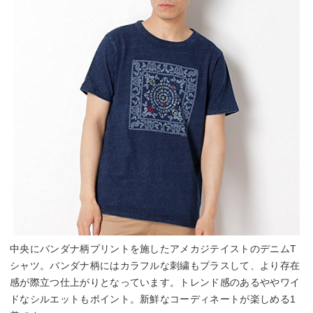
中央にバンダナ柄プリントを施したアメカジテイストのデニムT
シャツ。バンダナ柄にはカラフルな刺繍もプラスして、より存在
感が際立つ仕上がりとなっています。トレンド感のあるややワイ
ドなシルエットもポイント。新鮮なコーディネートが楽しめる1