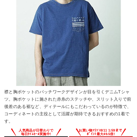
襟と胸ポケットのパッチワークデザインが目を引くデニムTシャ
ツ。胸ポケットに施された赤糸のステッチや、スリット入りで前
後差のある裾など、ディテールにもこだわっているのが特徴で、
コーディネートの主役として活躍が期待できるおすすめの1着で
す。