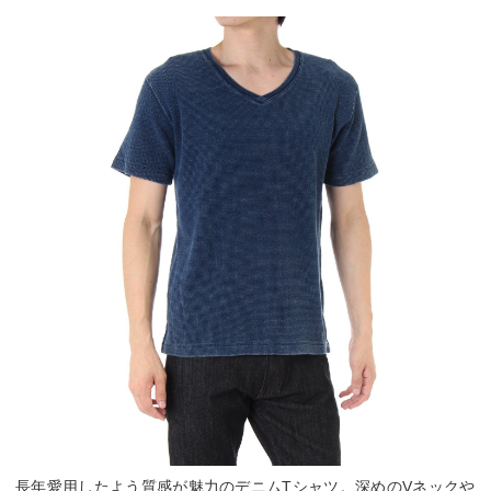
長年愛用したよう質感が魅力のデニムTシャツ。深めのVネックや