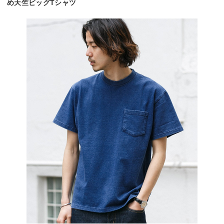
め天竺ビッグTシャツ