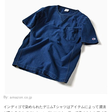
By:
amazon.co.jp
インディゴで染められたデニムTシャツはアイテムによって濃淡