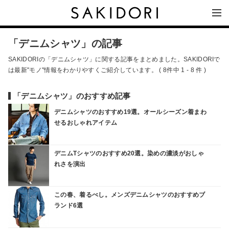
「デニムシャツ」の記事
SAKIDORIの「デニムシャツ」に関する記事をまとめました。SAKIDORIで
は最新"モノ"情報をわかりやすくご紹介しています。 ( 8件中 1 - 8 件 )
「デニムシャツ」のおすすめ記事
デニムシャツのおすすめ19選。オールシーズン着まわ
せるおしゃれアイテム
デニムTシャツのおすすめ20選。染めの濃淡がおしゃ
れさを演出
この春、着るべし。メンズデニムシャツのおすすめブ
ランド6選