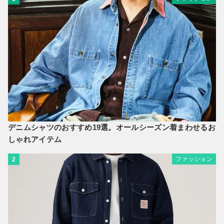
デニムシャツのおすすめ19選。オールシーズン着まわせるお
しゃれアイテム
ファッション
2