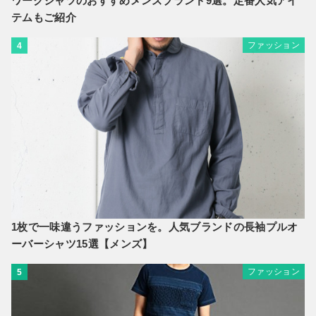
ワークシャツのおすすめメンズブランド9選。定番人気アイ
テムもご紹介
ファッション
4
1枚で一味違うファッションを。人気ブランドの長袖プルオ
ーバーシャツ15選【メンズ】
ファッション
5