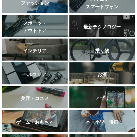
ファッション
スマートフォン
スポーツ・
最新テクノロジー
アウトドア
インテリア
乗り物
ヘルスケア
お酒
美容・コスメ
アプリ
ゲーム・おもちゃ
本・小説・漫画