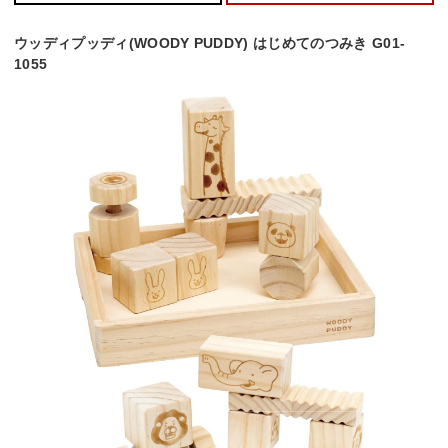
ウッディプッディ(WOODY PUDDY) はじめてのつみき G01-
1055