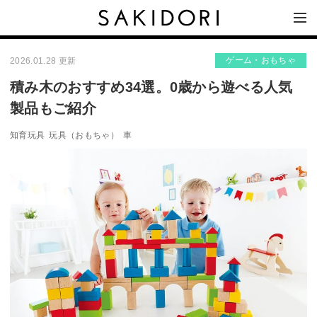
ゲーム・おもちゃ
2026.01.28 更新
積み木のおすすめ34選。0歳から遊べる人気
製品もご紹介
知育玩具
玩具（おもちゃ）
車