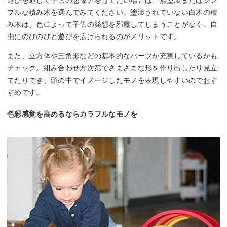
遊びを通して子供の想像力を育てたい場合は、無塗装またはシン
プルな積み木を選んでみてください。塗装されていない白木の積
み木は、色によって子供の発想を邪魔してしまうことがなく、自
由にのびのびと遊びを広げられるのがメリットです。
また、立方体や三角形などの基本的なパーツが充実しているかも
チェック。組み合わせ方次第でさまざまな形を作り出したり見立
てたりでき、頭の中でイメージしたモノを表現しやすいのでおす
すめです。
色彩感覚を高めるならカラフルなモノを