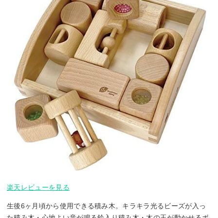
楽天レビューを見る
生後6ヶ月頃から使用できる積み木。キラキラ光るビーズが入っ
た積み木・心地よい音が鳴る鈴入り積み木・木の玉が動かせるボ