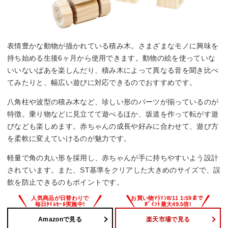
表情豊かな動物が描かれている積み木。さまざまなモノに興味を
持ち始める生後6ヶ月から使用できます。動物の絵を使っていな
いいないばあを楽しんだり、積み木によって異なる音を聞き比べ
てみたりと、幅広い遊びに対応できるのでおすすめです。
八角柱や波型の積み木など、珍しい形のパーツが揃っているのが
特徴。乗り物などに見立てて遊べるほか、坂道を作って転がす遊
びなども楽しめます。赤ちゃんの成長や好みに合わせて、遊び方
を柔軟に変えていけるのが魅力です。
軽量で角の丸い形を採用し、赤ちゃんが手に持ちやすいよう設計
されています。また、ST基準をクリアした大きめのサイズで、誤
飲を防止できるのもポイントです。
Amazonで見る
楽天市場で見る