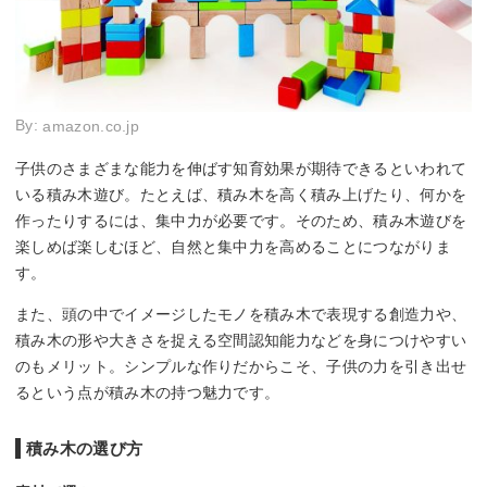
By:
amazon.co.jp
子供のさまざまな能力を伸ばす知育効果が期待できるといわれて
いる積み木遊び。たとえば、積み木を高く積み上げたり、何かを
作ったりするには、集中力が必要です。そのため、積み木遊びを
楽しめば楽しむほど、自然と集中力を高めることにつながりま
す。
また、頭の中でイメージしたモノを積み木で表現する創造力や、
積み木の形や大きさを捉える空間認知能力などを身につけやすい
のもメリット。シンプルな作りだからこそ、子供の力を引き出せ
るという点が積み木の持つ魅力です。
積み木の選び方