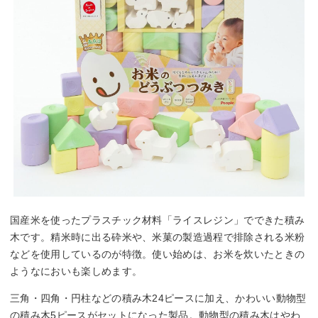
国産米を使ったプラスチック材料「ライスレジン」でできた積み
木です。精米時に出る砕米や、米菓の製造過程で排除される米粉
などを使用しているのが特徴。使い始めは、お米を炊いたときの
ようなにおいも楽しめます。
三角・四角・円柱などの積み木24ピースに加え、かわいい動物型
の積み木5ピースがセットになった製品。動物型の積み木はやわ