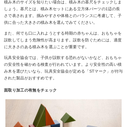
積み木のサイズを知りたい場合は、積み木の基尺をチェックしま
しょう。基尺とは、積み木セットにある立方体パーツの1辺の長
さで表されます。掴みやすさや体格とのバランスに考慮して、子
供に合った大きさの積み木を選んでみてください。
また、何でも口に入れようとする時期の赤ちゃんは、おもちゃを
誤飲してしまう危険性が高まります。誤飲を防ぐためには、適度
に大きさのある積み木を選ぶことが重要です。
玩具安全協会では、子供が誤飲する恐れがないかなど、おもちゃ
の安全性を確かめる検査が行われています。より安全性の高い積
み木を選びたいなら、玩具安全協会が定める「STマーク」が付与
された製品がおすすめです。
面取り加工の有無をチェック