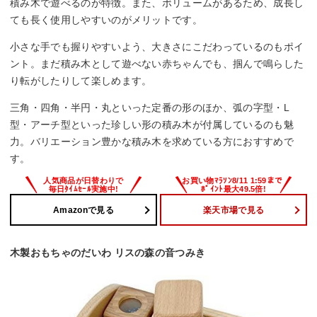
積み木で遊べるのが特徴。また、ボリュームがあるため、成長し
ても長く使用しやすいのがメリットです。
小さな手でも握りやすいよう、大きさにこだわっているのもポイ
ント。まだ積み木として遊べない赤ちゃんでも、掴んで鳴らした
り転がしたりして楽しめます。
三角・四角・半円・丸といった定番の形のほか、弧の字型・L
型・アーチ型といった珍しい形の積み木が付属しているのも魅
力。バリエーション豊かな積み木を求めている方におすすめで
す。
Amazonで見る
楽天市場で見る
木製おもちゃのだいわ リスの森の音つみき