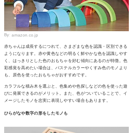
By:
amazon.co.jp
赤ちゃんは成長するにつれて、さまざまな色を認識・区別できる
ようになります。赤や黄色などの明るく鮮やかな色を認識しやす
く、はっきりとした色のおもちゃを好む傾向にあるのが特徴。色
彩感覚を高めたい場合は、パステルカラーやくすみ色のモノより
も、原色を使ったおもちゃがおすすめです。
カラフルな積み木を選ぶと、色集めや色探しなどの色を使った遊
びに発展できるのがメリット。また、色がついていることで、イ
メージしたモノを忠実に表現しやすい場合もあります。
ひらがなや数字の形をしたモノも