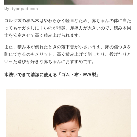
By:
typepad.com
コルク製の積み木はやわらかく軽量なため、赤ちゃんの体に当た
ってもケガをしにくいのが特徴。摩擦力が大きいので、積み木同
士を安定させて高く積み上げられます。
また、積み木が倒れたときの落下音が小さいうえ、床の傷つきを
防止できるのもメリット。高く積み上げて崩したり、投げたりと
いった遊びが好きな赤ちゃんにおすすめです。
水洗いできて清潔に使える「ゴム・布・EVA製」