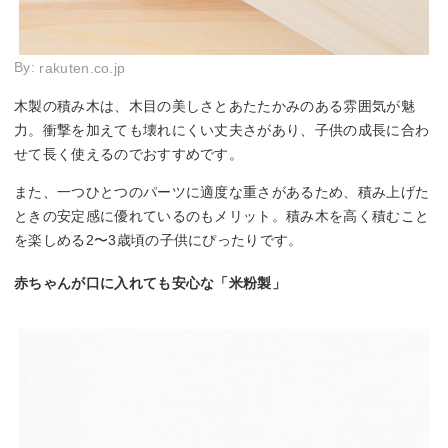
By:
rakuten.co.jp
木製の積み木は、木目の美しさとあたたかみのある雰囲気が魅
力。衝撃を加えても壊れにくい丈夫さがあり、子供の成長に合わ
せて長く使えるのでおすすめです。
また、一つひとつのパーツに適度な重さがあるため、積み上げた
ときの安定感に優れているのもメリット。積み木を高く積むこと
を楽しめる2〜3歳頃の子供にぴったりです。
赤ちゃんが口に入れても安心な「米粉製」