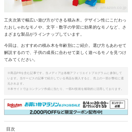
By:
amazon.co.jp
工夫次第で幅広い遊び方ができる積み木。デザイン性にこだわっ
たおしゃれなモノや、文字・数字の学習に効果的なモノなど、さ
まざまな製品がラインナップしています。
今回は、おすすめの積み木を年齢別にご紹介。選び方もあわせて
解説するので、子供の成長に合わせて楽しく遊べるモノを見つけ
てみてください。
※商品PRを含む記事です。当メディアは各種アフィリエイトプログラムに参加して
います。当サービスの記事で紹介している商品を購入すると、売上の一部が弊社に還
元されます。
※本サイトではコンテンツ作成に当たり、一部AI技術を補助的に活用しております。
目次