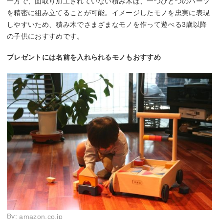
一方で、面取り加工されていない積み木は、一つひとつのパーツ
を精密に組み立てることが可能。イメージしたモノを忠実に表現
しやすいため、積み木でさまざまなモノを作って遊べる3歳以降
の子供におすすめです。
プレゼントには名前を入れられるモノもおすすめ
By:
amazon.co.jp