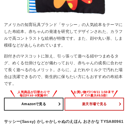
アメリカの知育玩具ブランド「サッシー」の人気絵本をテーマに
した布絵本。赤ちゃんの発達を研究してデザインされた、カラフ
ルで高コントラストな絵柄が特徴です。また、顔や丸い形、しま
模様などがあしらわれています。
顔付きのマスコットに加え、引っ張って遊べる紐やつまめるタ
グ、めくる仕掛けなどが備わっており、赤ちゃんの成長に合わせ
て長く遊べるのもメリット。さらに、よだれやミルクで汚れた場
合は洗濯できるので、衛生的に保ちたい方にもおすすめの布絵本
です。
Amazonで見る
楽天市場で見る
サッシー(Sassy) かしゃかしゃぬのえほん おさかな TYSA80961