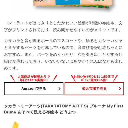
コントラストがはっきりとしたかわいい絵柄が特徴の布絵本。文
字がプリントされており、読み聞かせやすいのがメリットです。
カラカラと音が鳴るボールのマスコットや、触るとカシャカシャ
と音がするパーツを付属しているので、音遊びを好む赤ちゃんに
おすすめ。また、パーツをめくったり、布を引き出したりする仕
掛けが備わっており、いないいないばあやかくれんぼなども楽し
めます。
Amazonで見る
楽天市場で見る
タカラトミーアーツ(TAKARATOMY A.R.T.S) ブルーナ My First
Bruna あそべて洗える布絵本 どうぶつ