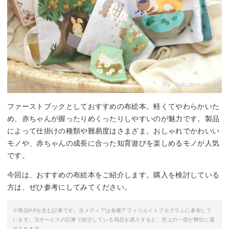
By:
rakuten.co.jp
ファーストブックとしておすすめの布絵本。軽くてやわらかいた
め、赤ちゃんが握ったりめくったりしやすいのが魅力です。製品
によって仕掛けの種類や難易度はさまざま。おしゃれでかわいい
モノや、赤ちゃんの成長に合った知育遊びを楽しめるモノが人気
です。
今回は、おすすめの布絵本をご紹介します。購入を検討している
方は、ぜひ参考にしてみてください。
※商品PRを含む記事です。当メディアは各種アフィリエイトプログラムに参加して
います。当サービスの記事で紹介している商品を購入すると、売上の一部が弊社に還
元されます。