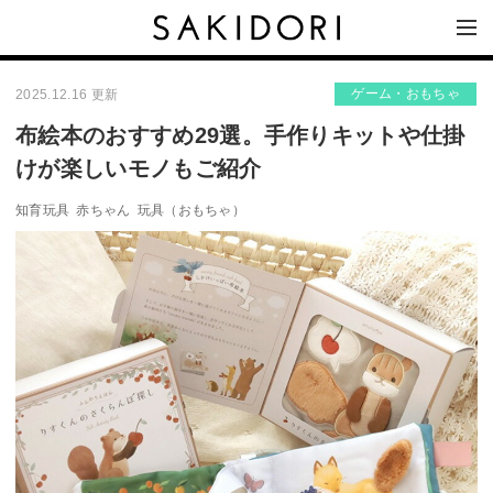
ゲーム・おもちゃ
2025.12.16 更新
布絵本のおすすめ29選。手作りキットや仕掛
けが楽しいモノもご紹介
知育玩具
赤ちゃん
玩具（おもちゃ）