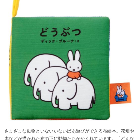
さまざまな動物といないいないばあ遊びができる布絵本。花畑や
木などが描かれた布の下に動物たちがかくれています。「どんな