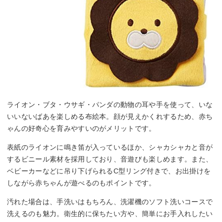
ライオン・ブタ・ウサギ・パンダの動物の耳や手を使って、いな
いいないばあを楽しめる布絵本。顔が見えかくれするため、赤ち
ゃんの好奇心を育みやすいのがメリットです。
表紙のライオンに鳴き笛が入っているほか、シャカシャカと音が
するビニール素材を採用しており、音遊びも楽しめます。また、
ベビーカーなどに吊り下げられるC型リング付きで、お出掛けを
しながら赤ちゃんが遊べるのもポイントです。
汚れた場合は、手洗いはもちろん、洗濯機のソフト洗いコースで
洗えるのも魅力。衛生的に保ちたい方や、簡単にお手入れしたい