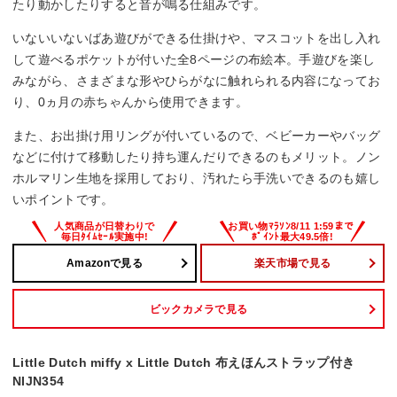
たり動かしたりすると音が鳴る仕組みです。
いないいないばあ遊びができる仕掛けや、マスコットを出し入れ
して遊べるポケットが付いた全8ページの布絵本。手遊びを楽し
みながら、さまざまな形やひらがなに触れられる内容になってお
り、0ヵ月の赤ちゃんから使用できます。
また、お出掛け用リングが付いているので、ベビーカーやバッグ
などに付けて移動したり持ち運んだりできるのもメリット。ノン
ホルマリン生地を採用しており、汚れたら手洗いできるのも嬉し
いポイントです。
Amazonで見る
楽天市場で見る
ビックカメラで見る
Little Dutch miffy x Little Dutch 布えほんストラップ付き
NIJN354