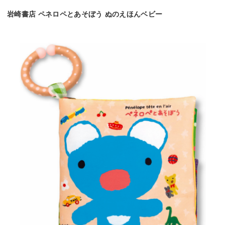
岩崎書店 ペネロペとあそぼう ぬのえほんベビー