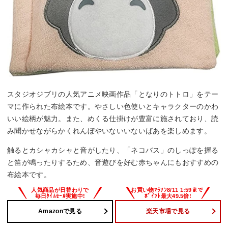
スタジオジブリの人気アニメ映画作品「となりのトトロ」をテー
マに作られた布絵本です。やさしい色使いとキャラクターのかわ
いい絵柄が魅力。また、めくる仕掛けが豊富に施されており、読
み聞かせながらかくれんぼやいないいないばあを楽しめます。
触るとカシャカシャと音がしたり、「ネコバス」のしっぽを握る
と笛が鳴ったりするため、音遊びを好む赤ちゃんにもおすすめの
布絵本です。
Amazonで見る
楽天市場で見る