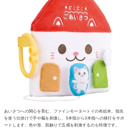
あいさつへの関心を育む、ファインモータートイの布絵本。指先
を使う仕掛けで手や脳を刺激し、5本指から3本指への移行をサポ
ートします。色や形、肌触りで五感を刺激するのも特徴です。