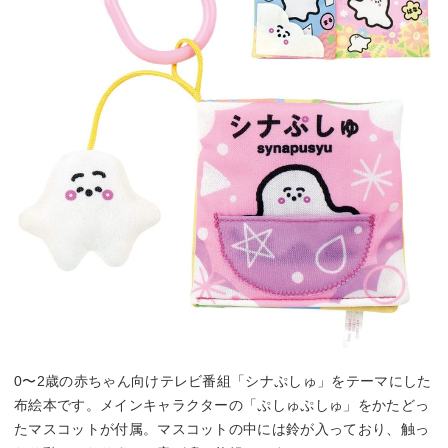
0〜2歳の赤ちゃん向けテレビ番組「シナぷしゅ」をテーマにした
布絵本です。メインキャラクターの「ぷしゅぷしゅ」をかたどっ
たマスコットが付属。マスコットの中には鈴が入っており、触っ