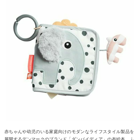
赤ちゃんや幼児のいる家庭向けのモダンなライフスタイル製品を
展開するデンマークのブランド「ダンバイディア」の布絵本。ふ