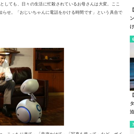
たとしても、日々の生活に忙殺されているお母さんは大変。ここ
【
てお知らせ。「おじいちゃんに電話をかける時間です」という具合で
【