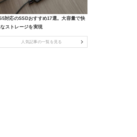
S5対応のSSDおすすめ17選。大容量で快
適なストレージを実現
人気記事の一覧を見る