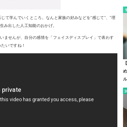
に応じて学んでいくところ。なんと家族の好みなどを”感じて”、”理
 の生み出した人工知能のおかげ。
ていませんが、自分の感情を「フェイスディスプレイ」で表わす
みたいですね！
【
1