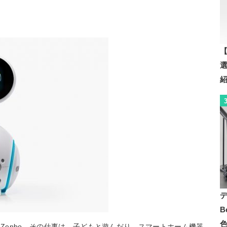
【
B
 Zenbo。その仕事は、子どもと遊んだり、スマートホーム機器