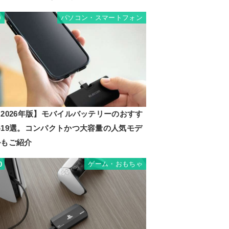
パソコン・スマートフォン
9
2026年版】モバイルバッテリーのおすす
め19選。コンパクトかつ大容量の人気モデ
ルもご紹介
ゲーム・おもちゃ
0