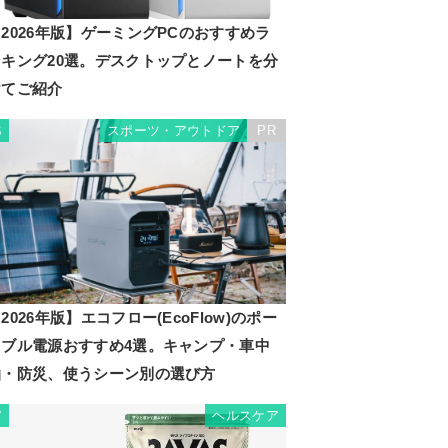
2026年版】ゲーミングPCのおすすめラ
ンキング20選。デスクトップとノートを分
けてご紹介
スポーツ・アウトドア
PR
6
2026年版】エコフロー(EcoFlow)のポー
タブル電源おすすめ4選。キャンプ・車中
泊・防災、使うシーン別の選び方
ヘルスケア
7