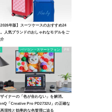
2026年版】スーツケースのおすすめ24
選。人気ブランドのおしゃれなモデルをご
紹介
パソコン・スマートフォン
PR
3
デザイナーの「色が合わない」を解消。
enQ「Creative Pro PD2732U」の正確な
色再現性と効率的な色管理に迫る