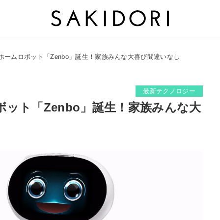
ホームロボット「Zenbo」誕生！家族みんな大喜び間違いなし
最新テクノロジー
ット「Zenbo」誕生！家族みんな大