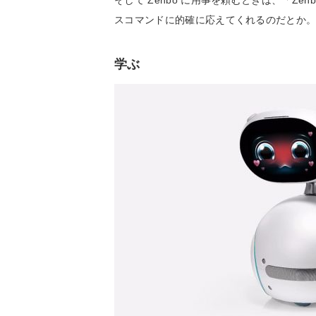
そして Zenbo に用事を頼むときは、「Z
スコマンドに的確に応えてくれるのだとか
学ぶ