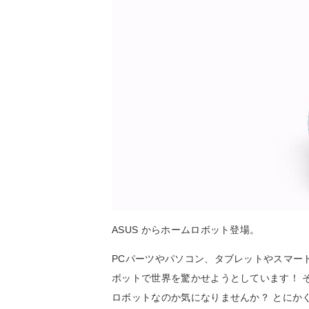
ASUS からホームロボット登場。
PCパーツやパソコン、タブレットやスマート
ボットで世界を驚かせようとしています！ その
ロボットなのか気になりませんか？ とにか