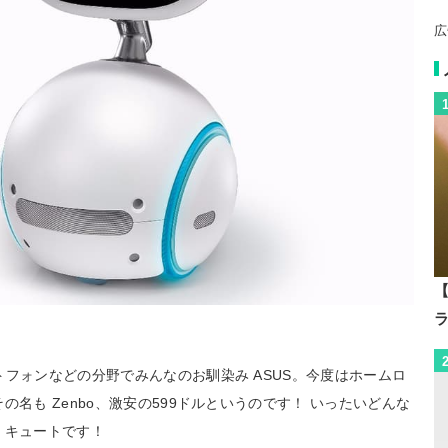
広
【
フォンなどの分野でみんなのお馴染み ASUS。今度はホームロ
名も Zenbo、激安の599ドルというのです！ いったいどんな
くキュートです！