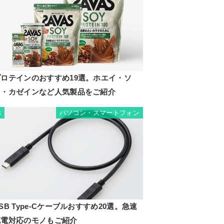
プロテインのおすすめ19選。ホエイ・ソ
イ・カゼインなど人気製品をご紹介
パソコン・スマートフォン
8
SB Type-Cケーブルおすすめ20選。急速
充電対応のモノもご紹介