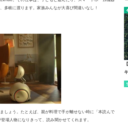
と、多岐に渡ります。家族みんなが大喜び間違いなし！
【
みましょう。たとえば、親が料理で手が離せない時に「本読んで
 が登場人物になりきって、読み聞かせてくれます。