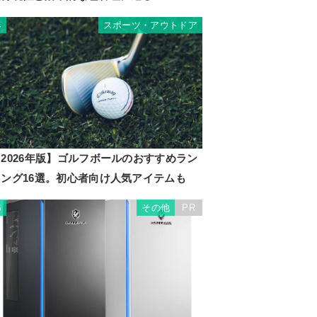
スポーツ・アウトドア
4
2026年版】ゴルフボールのおすすめラン
キング16選。初心者向け人気アイテムも
その他
PR
5