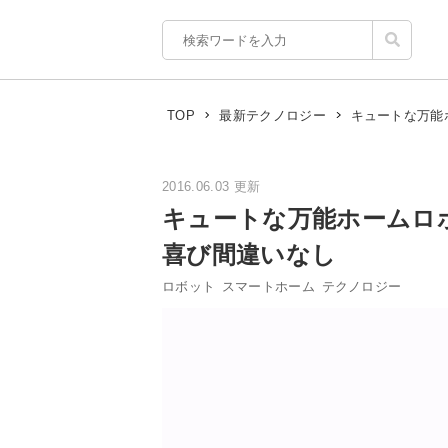
キュートな万能
TOP
最新テクノロジー
2016.06.03 更新
キュートな万能ホームロボ
喜び間違いなし
ロボット
スマートホーム
テクノロジー