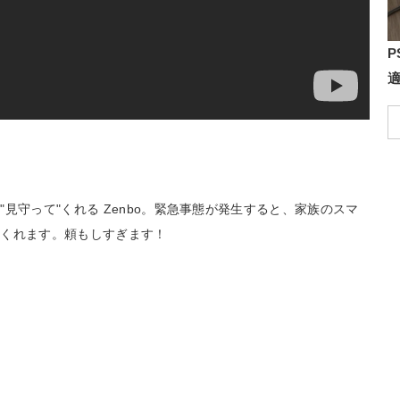
P
見守って"くれる Zenbo。緊急事態が発生すると、家族のスマ
てくれます。頼もしすぎます！