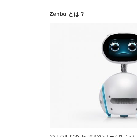
Zenbo とは？
“ウルウル系”の目が特徴的なホームロボット