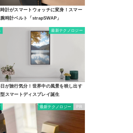
腕時計がスマートウォッチに変身！スマー
腕時計ベルト「strapSWAP」
最新テクノロジー
6
毎日が旅行気分！世界中の風景を映し出す
窓型スマートディスプレイ誕生
最新テクノロジー
PR
7