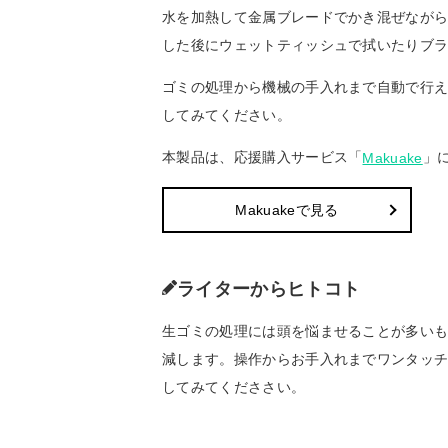
水を加熱して金属ブレードでかき混ぜながら
した後にウェットティッシュで拭いたりブ
ゴミの処理から機械の手入れまで自動で行
してみてください。
本製品は、応援購入サービス「
」
Makuake
Makuakeで見る
ライターからヒトコト
生ゴミの処理には頭を悩ませることが多いもの。
減します。操作からお手入れまでワンタッ
してみてくだささい。