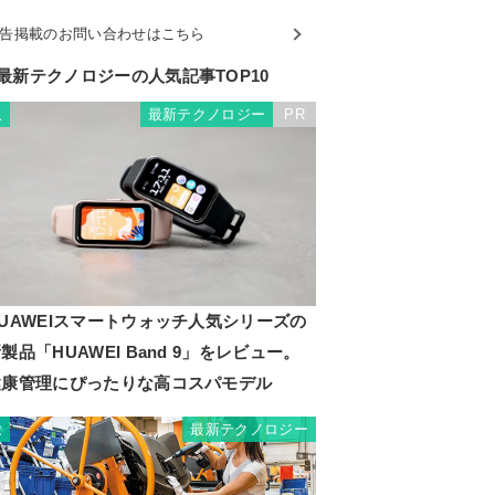
告掲載のお問い合わせはこちら
最新テクノロジーの人気記事TOP10
最新テクノロジー
PR
1
UAWEIスマートウォッチ人気シリーズの
製品「HUAWEI Band 9」をレビュー。
健康管理にぴったりな高コスパモデル
最新テクノロジー
2