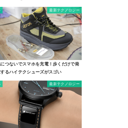
最新テクノロジー
4
靴につないでスマホを充電！歩くだけで発
電するハイテクシューズがスゴい
最新テクノロジー
5