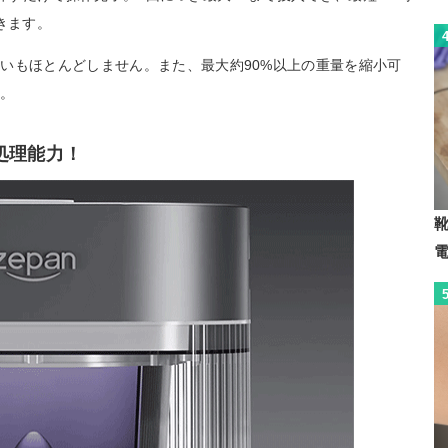
きます。
いもほとんどしません。また、最大約90%以上の重量を縮小可
す。
処理能力！