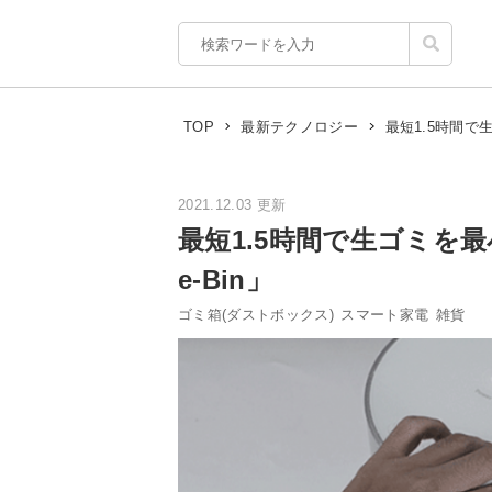
最短1.5時間で
TOP
最新テクノロジー
2021.12.03 更新
最短1.5時間で生ゴミを最
e-Bin」
ゴミ箱(ダストボックス)
スマート家電
雑貨