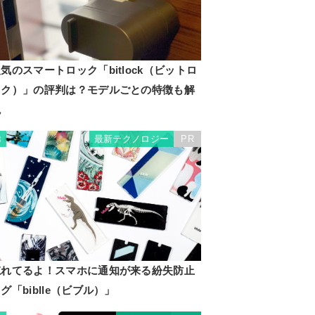
気のスマートロック「bitlock（ビットロ
ック）」の評判は？モデルごとの特徴も解
説
最新テクノロジー
PR
8
忘れてるよ！スマホに通知が来る紛失防止
グ「biblle（ビブル）」