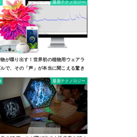
最新テクノロジー
9
植物が喋り出す！世界初の植物用ウェアラ
ブルで、その「声」が本当に聞こえる驚き
最新テクノロジー
0