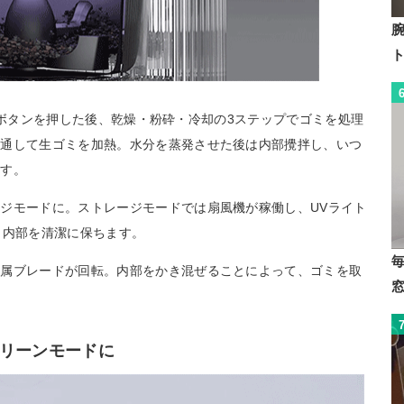
ト
nは、ボタンを押した後、乾燥・粉砕・冷却の3ステップでゴミを処理
を通して生ゴミを加熱。水分を蒸発させた後は内部攪拌し、いつ
ます。
ジモードに。ストレージモードでは扇風機が稼働し、UVライト
、内部を清潔に保ちます。
金属ブレードが回転。内部をかき混ぜることによって、ゴミを取
リーンモードに