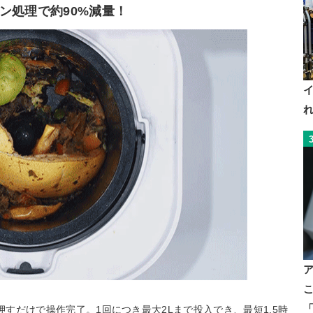
ン処理で約90%減量！
れ
「
ンを押すだけで操作完了。1回につき最大2Lまで投入でき、最短1.5時