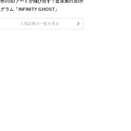
自作の3Dアートが飛び出す！近未来の3Dホ
グラム「INFINITY GHOST」
人気記事の一覧を見る