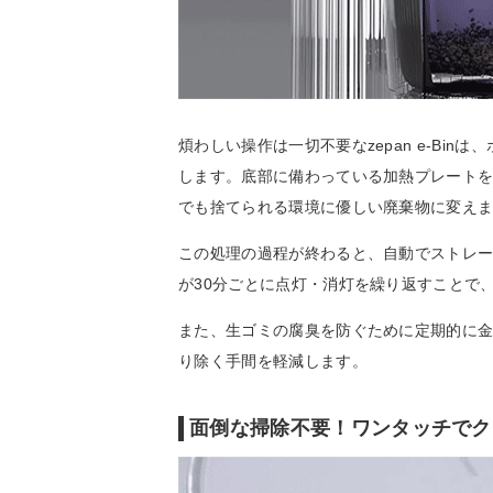
煩わしい操作は一切不要なzepan e-Bi
します。底部に備わっている加熱プレート
でも捨てられる環境に優しい廃棄物に変え
この処理の過程が終わると、自動でストレー
が30分ごとに点灯・消灯を繰り返すことで
また、生ゴミの腐臭を防ぐために定期的に
り除く手間を軽減します。
面倒な掃除不要！ワンタッチでク