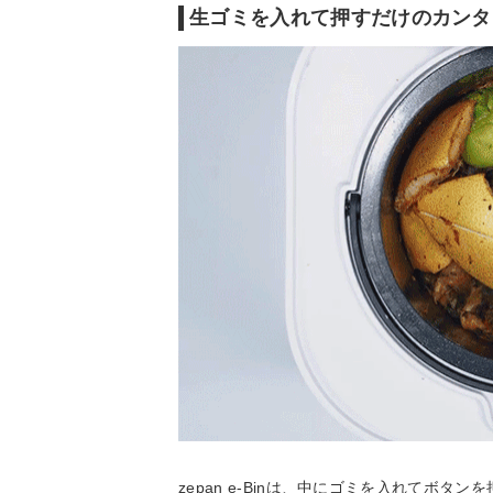
生ゴミを入れて押すだけのカンタ
zepan e-Binは、中にゴミを入れてボタ