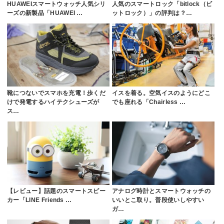
HUAWEIスマートウォッチ人気シリ
人気のスマートロック「bitlock（ビ
ーズの新製品「HUAWEI …
ットロック）」の評判は？…
靴につないでスマホを充電！歩くだ
イスを着る。空気イスのようにどこ
けで発電するハイテクシューズが
でも座れる「Chairless …
ス…
【レビュー】話題のスマートスピー
アナログ時計とスマートウォッチの
カー「LINE Friends …
いいとこ取り。普段使いしやすい
ガ…