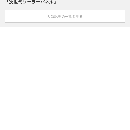
「次世代ソーラーパネル」
人気記事の一覧を見る