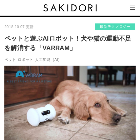
最新テクノロジー
2018.10.07 更新
ペットと遊ぶAIロボット！犬や猫の運動不足
を解消する「VARRAM」
ペット
ロボット
人工知能（AI）