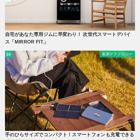
自宅があなた専用ジムに早変わり！ 次世代スマートデバイ
ス「MIRROR FIT.」
最新テクノロジー
10
手のひらサイズでコンパクト！スマートフォンも充電できる