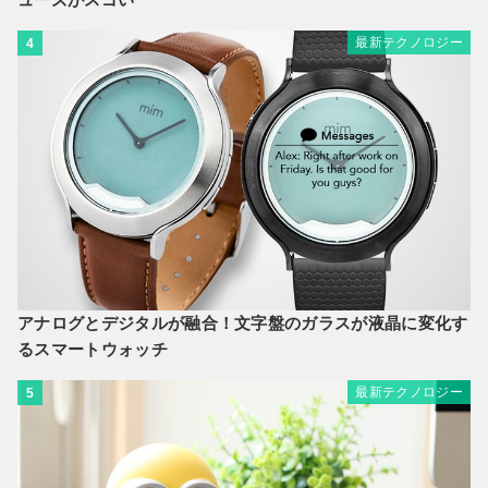
最新テクノロジー
4
アナログとデジタルが融合！文字盤のガラスが液晶に変化す
るスマートウォッチ
最新テクノロジー
5