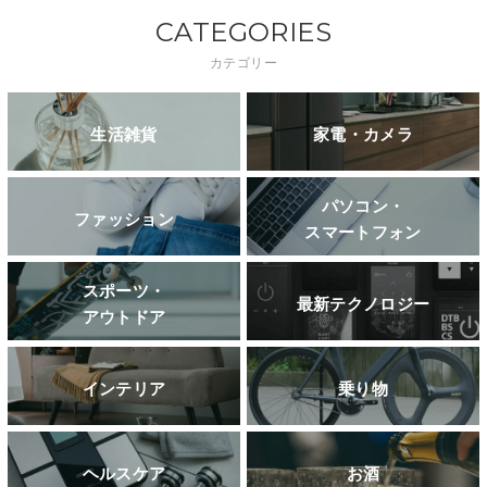
CATEGORIES
カテゴリー
生活雑貨
家電・カメラ
パソコン・
ファッション
スマートフォン
スポーツ・
最新テクノロジー
アウトドア
インテリア
乗り物
ヘルスケア
お酒