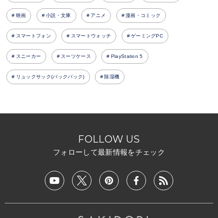
映画
小説・文庫
アニメ
漫画・コミック
スマートフォン
スマートウォッチ
ゲーミングPC
スニーカー
スーツケース
PlayStation 5
リュックサック(バックパック)
除湿機
FOLLOW US
フォローして最新情報をチェック