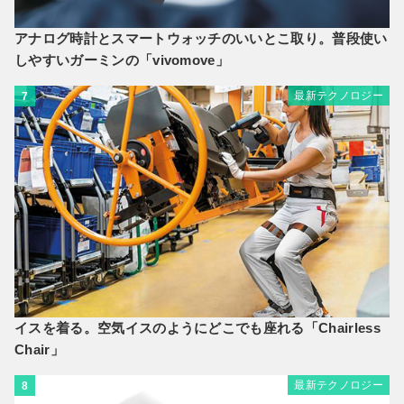
アナログ時計とスマートウォッチのいいとこ取り。普段使い
しやすいガーミンの「vivomove」
最新テクノロジー
7
イスを着る。空気イスのようにどこでも座れる「Chairless
Chair」
最新テクノロジー
8