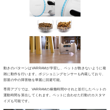
動きのパターンはVARRAMが学習し、ペットが飽きないように複
雑に動作を行います。ポジショニングセンサーも内蔵しており、
部屋の中の障害物を華麗に回避可能。
専用アプリでは、VARRAMの稼働時間やそれと並行したペットの
運動時間を算出してくれます。ペットに合わせた行動のカスタマ
イズも可能です。