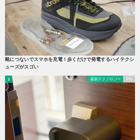
靴につないでスマホを充電！歩くだけで発電するハイテクシ
ューズがスゴい
最新テクノロジー
PR
3