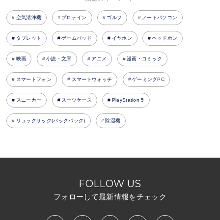
空気清浄機
プロテイン
ゴルフ
ノートパソコン
タブレット
ゲームパッド
イヤホン
ヘッドホン
映画
小説・文庫
アニメ
漫画・コミック
スマートフォン
スマートウォッチ
ゲーミングPC
スニーカー
スーツケース
PlayStation 5
リュックサック(バックパック)
除湿機
FOLLOW US
フォローして最新情報をチェック