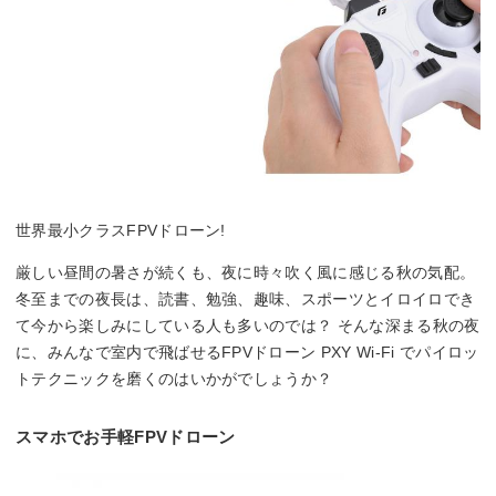
世界最小クラスFPVドローン!
厳しい昼間の暑さが続くも、夜に時々吹く風に感じる秋の気配。
冬至までの夜長は、読書、勉強、趣味、スポーツとイロイロでき
て今から楽しみにしている人も多いのでは？ そんな深まる秋の夜
に、みんなで室内で飛ばせるFPVドローン PXY Wi-Fi でパイロッ
トテクニックを磨くのはいかがでしょうか？
スマホでお手軽FPVドローン