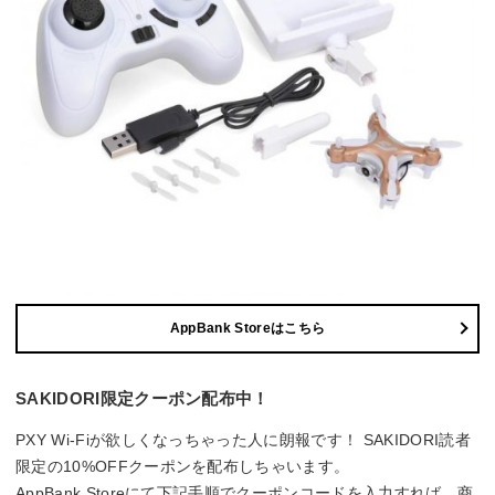
AppBank Storeはこちら
SAKIDORI限定クーポン配布中！
PXY Wi-Fiが欲しくなっちゃった人に朗報です！ SAKIDORI読者
限定の10%OFFクーポンを配布しちゃいます。
AppBank Storeにて下記手順でクーポンコードを入力すれば、商