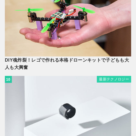
DIY魂炸裂！レゴで作れる本格ドローンキットで子どもも大
人も大興奮
最新テクノロジー
10