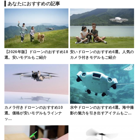
あなたにおすすめの記事
【2026年版】ドローンのおすすめ18
安いドローンのおすすめ6選。人気の
選。安いモデルもご紹介
カメラ付きモデルもご紹介
カメラ付きドローンのおすすめ10
水中ドローンのおすすめ4選。海中撮
選。価格が安いモデルもラインナ
影の魅力を引き出すアイテムもご…
ッ…