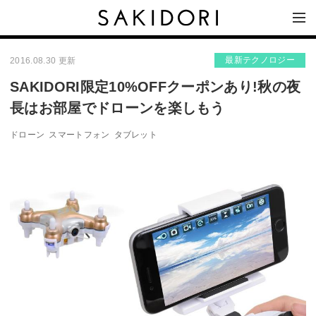
最新テクノロジー
2016.08.30 更新
SAKIDORI限定10%OFFクーポンあり!秋の夜
長はお部屋でドローンを楽しもう
ドローン
スマートフォン
タブレット