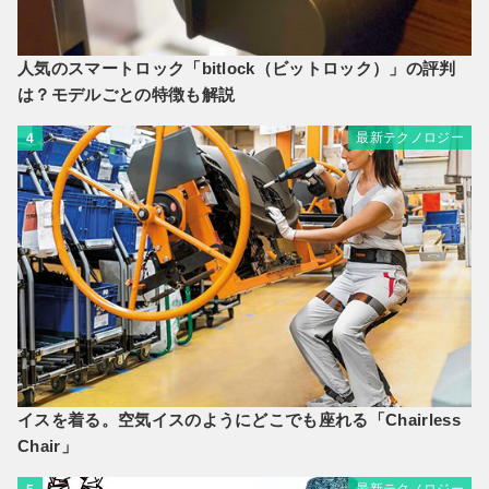
人気のスマートロック「bitlock（ビットロック）」の評判
は？モデルごとの特徴も解説
最新テクノロジー
4
イスを着る。空気イスのようにどこでも座れる「Chairless
Chair」
最新テクノロジー