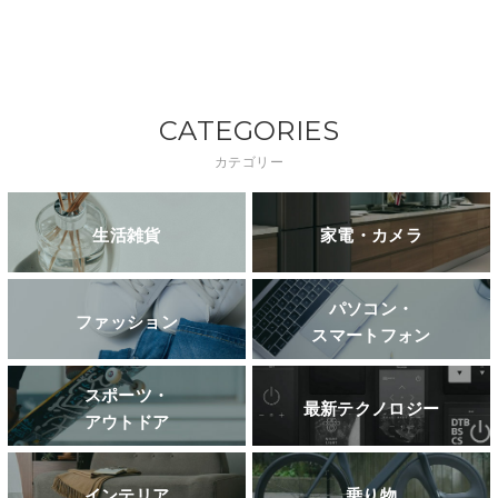
CATEGORIES
カテゴリー
生活雑貨
家電・カメラ
パソコン・
ファッション
スマートフォン
スポーツ・
最新テクノロジー
アウトドア
インテリア
乗り物