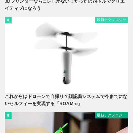
3Dプリンターならコレしかない！たったの74ドルでクリエ
イティブになろう
最新テクノロジー
8
これからはドローンで自撮り？顔認識システムで今までにな
いセルフィーを実現する「ROAM-e」
最新テクノロジー
9