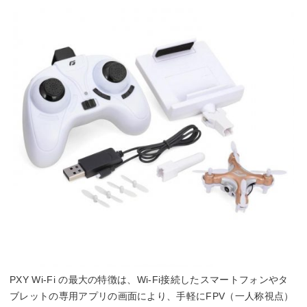
PXY Wi-Fi の最大の特徴は、Wi-Fi接続したスマートフォンやタ
ブレットの専用アプリの画面により、手軽にFPV（一人称視点）