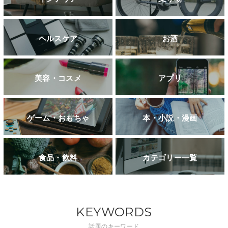
ヘルスケア
お酒
美容・コスメ
アプリ
ゲーム・おもちゃ
本・小説・漫画
食品・飲料
カテゴリー一覧
KEYWORDS
話題のキーワード