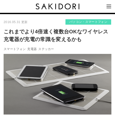
パソコン・スマートフォン
2016.05.31 更新
これまでより4倍速く複数台OKなワイヤレス
充電器が充電の常識を変えるかも
スマートフォン
充電器
ステッカー