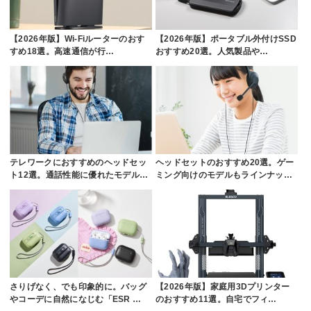
【2026年版】Wi-Fiルーターのおす
【2026年版】ポータブル外付けSSD
すめ18選。高速通信が行…
おすすめ20選。人気製品や…
テレワークにおすすめのヘッドセッ
ヘッドセットのおすすめ20選。ゲー
ト12選。通話性能に優れたモデル…
ミング向けのモデルもラインナッ…
さりげなく、でも印象的に。バッグ
【2026年版】家庭用3Dプリンター
やコーデに自然になじむ「ESR …
のおすすめ11選。自宅でフィ…