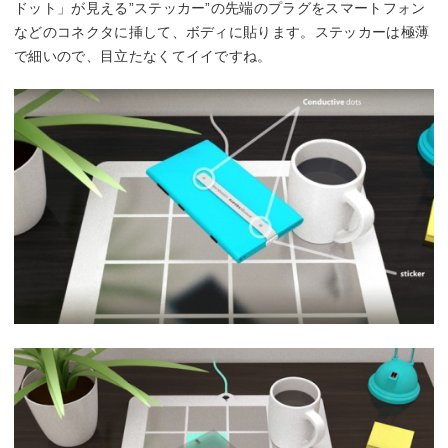
ドット」が見える”ステッカー”の先端のプラグをスマートフォン
などのコネクタに挿して、ボディに貼ります。ステッカーは極薄
で細いので、目立たなくてイイですね。