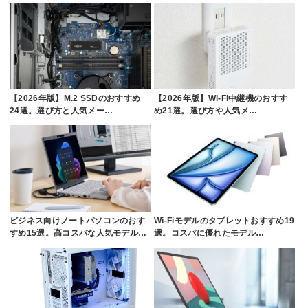
【2026年版】M.2 SSDのおすすめ
【2026年版】Wi-Fi中継機のおすす
24選。選び方と人気メー…
め21選。選び方や人気メ…
ビジネス向けノートパソコンのおす
Wi-Fiモデルのタブレットおすすめ19
すめ15選。高コスパな人気モデル…
選。コスパに優れたモデル…