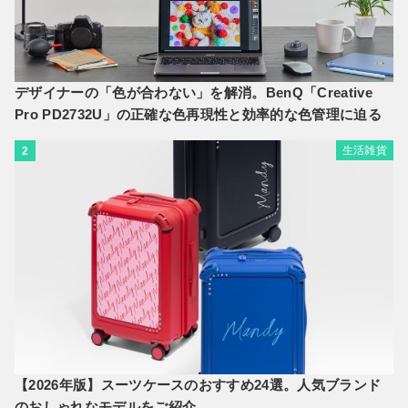
デザイナーの「色が合わない」を解消。BenQ「Creative
Pro PD2732U」の正確な色再現性と効率的な色管理に迫る
生活雑貨
2
【2026年版】スーツケースのおすすめ24選。人気ブランド
のおしゃれなモデルをご紹介