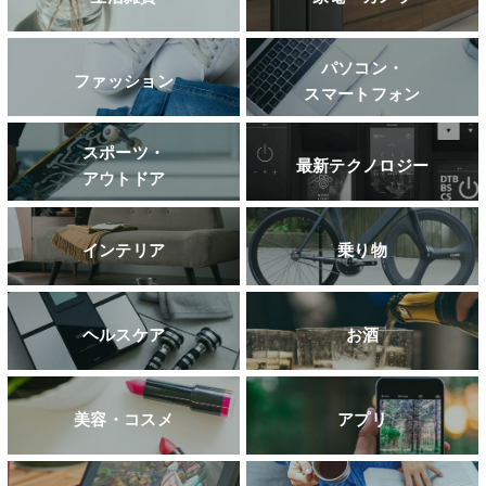
パソコン・
ファッション
スマートフォン
スポーツ・
最新テクノロジー
アウトドア
インテリア
乗り物
ヘルスケア
お酒
美容・コスメ
アプリ