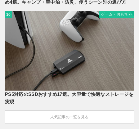
め4選。キャンプ・車中泊・防災、使うシーン別の選び方
ゲーム・おもちゃ
10
PS5対応のSSDおすすめ17選。大容量で快適なストレージを
実現
人気記事の一覧を見る