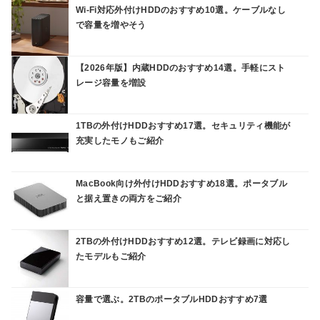
Wi-Fi対応外付けHDDのおすすめ10選。ケーブルなし
で容量を増やそう
【2026年版】内蔵HDDのおすすめ14選。手軽にスト
レージ容量を増設
1TBの外付けHDDおすすめ17選。セキュリティ機能が
充実したモノもご紹介
MacBook向け外付けHDDおすすめ18選。ポータブル
と据え置きの両方をご紹介
2TBの外付けHDDおすすめ12選。テレビ録画に対応し
たモデルもご紹介
容量で選ぶ。2TBのポータブルHDDおすすめ7選