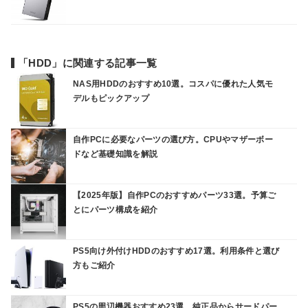
「HDD」に関連する記事一覧
NAS用HDDのおすすめ10選。コスパに優れた人気モ
デルもピックアップ
自作PCに必要なパーツの選び方。CPUやマザーボー
ドなど基礎知識を解説
【2025年版】自作PCのおすすめパーツ33選。予算ご
とにパーツ構成を紹介
PS5向け外付けHDDのおすすめ17選。利用条件と選び
方もご紹介
PS5の周辺機器おすすめ23選。純正品からサードパー