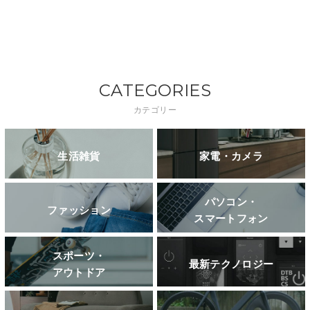
CATEGORIES
カテゴリー
生活雑貨
家電・カメラ
パソコン・
ファッション
スマートフォン
スポーツ・
最新テクノロジー
アウトドア