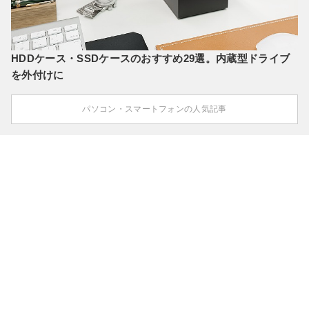
HDDケース・SSDケースのおすすめ29選。内蔵型ドライブ
を外付けに
パソコン・スマートフォンの人気記事