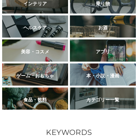
インテリア
乗り物
ヘルスケア
お酒
美容・コスメ
アプリ
ゲーム・おもちゃ
本・小説・漫画
食品・飲料
カテゴリー一覧
KEYWORDS