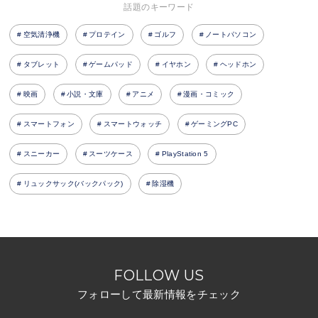
話題のキーワード
空気清浄機
プロテイン
ゴルフ
ノートパソコン
タブレット
ゲームパッド
イヤホン
ヘッドホン
映画
小説・文庫
アニメ
漫画・コミック
スマートフォン
スマートウォッチ
ゲーミングPC
スニーカー
スーツケース
PlayStation 5
リュックサック(バックパック)
除湿機
FOLLOW US
フォローして最新情報をチェック