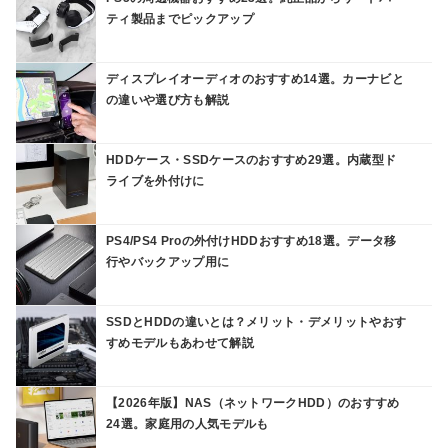
ティ製品までピックアップ
ディスプレイオーディオのおすすめ14選。カーナビと
の違いや選び方も解説
HDDケース・SSDケースのおすすめ29選。内蔵型ド
ライブを外付けに
PS4/PS4 Proの外付けHDDおすすめ18選。データ移
行やバックアップ用に
SSDとHDDの違いとは？メリット・デメリットやおす
すめモデルもあわせて解説
【2026年版】NAS（ネットワークHDD）のおすすめ
24選。家庭用の人気モデルも