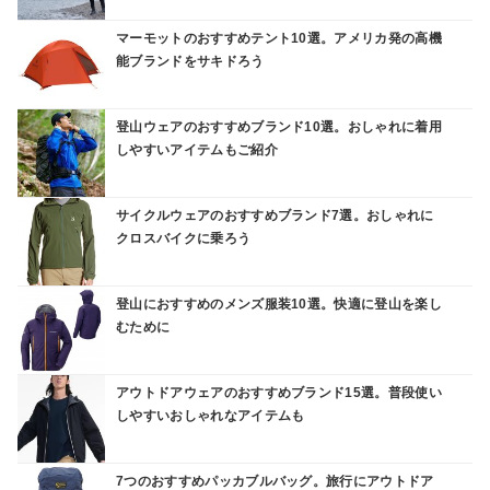
マーモットのおすすめテント10選。アメリカ発の高機
能ブランドをサキドろう
登山ウェアのおすすめブランド10選。おしゃれに着用
しやすいアイテムもご紹介
サイクルウェアのおすすめブランド7選。おしゃれに
クロスバイクに乗ろう
登山におすすめのメンズ服装10選。快適に登山を楽し
むために
アウトドアウェアのおすすめブランド15選。普段使い
しやすいおしゃれなアイテムも
7つのおすすめパッカブルバッグ。旅行にアウトドア