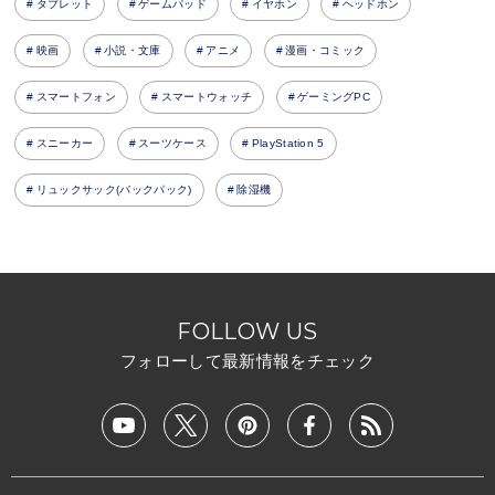
タブレット
ゲームパッド
イヤホン
ヘッドホン
映画
小説・文庫
アニメ
漫画・コミック
スマートフォン
スマートウォッチ
ゲーミングPC
スニーカー
スーツケース
PlayStation 5
リュックサック(バックパック)
除湿機
FOLLOW US
フォローして最新情報をチェック