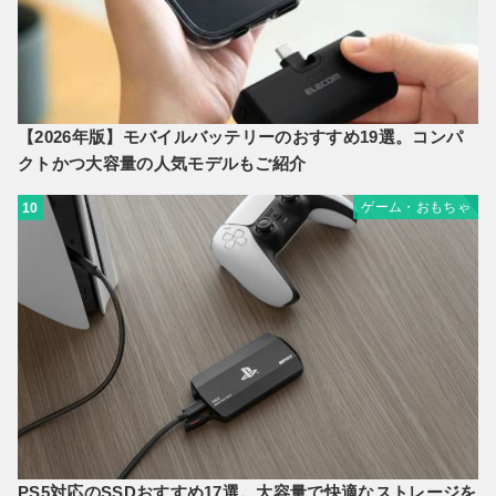
【2026年版】モバイルバッテリーのおすすめ19選。コンパ
クトかつ大容量の人気モデルもご紹介
ゲーム・おもちゃ
10
PS5対応のSSDおすすめ17選。大容量で快適なストレージを