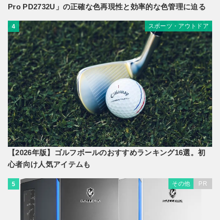
Pro PD2732U」の正確な色再現性と効率的な色管理に迫る
スポーツ・アウトドア
4
【2026年版】ゴルフボールのおすすめランキング16選。初
心者向け人気アイテムも
その他
PR
5