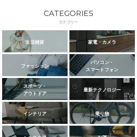
CATEGORIES
カテゴリー
生活雑貨
家電・カメラ
パソコン・
ファッション
スマートフォン
スポーツ・
最新テクノロジー
アウトドア
インテリア
乗り物