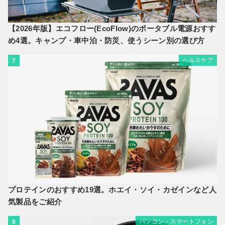
【2026年版】エコフロー(EcoFlow)のポータブル電源おすす
め4選。キャンプ・車中泊・防災、使うシーン別の選び方
ヘルスケア
7
プロテインのおすすめ19選。ホエイ・ソイ・カゼインなど人
気製品をご紹介
パソコン・スマートフォン
8