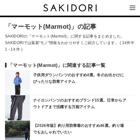
「マーモット(Marmot)」の記事
SAKIDORIの「マーモット(Marmot)」に関する記事をまとめました。
SAKIDORIでは最新"モノ"情報をわかりやすくご紹介しています。 ( 14件中
1 - 14 件 )
「マーモット(Marmot)」に関連する記事一覧
子供用ダウンパンツのおすすめ4選。冬のお出かけに
ぴったりな防寒アイテム
ナイロンパンツのおすすめブランド15選。日常からア
ウトドアまで活躍する万能アイテム
【2026年版】釣り用防寒着のおすすめ46選。釣り場
でもおしゃれでいたい