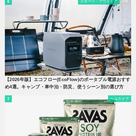
スポーツ・アウトドア
PR
6
【2026年版】エコフロー(EcoFlow)のポータブル電源おすす
め4選。キャンプ・車中泊・防災、使うシーン別の選び方
ヘルスケア
7