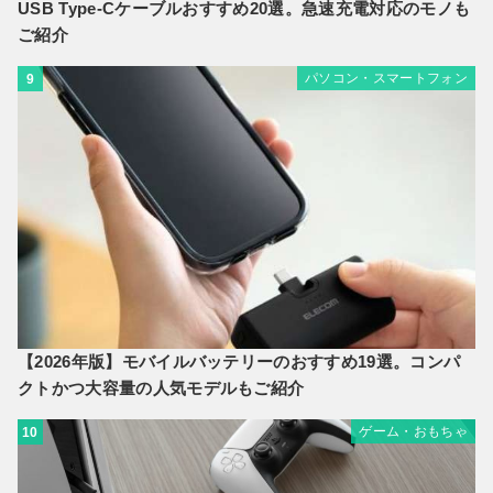
USB Type-Cケーブルおすすめ20選。急速充電対応のモノも
ご紹介
パソコン・スマートフォン
9
【2026年版】モバイルバッテリーのおすすめ19選。コンパ
クトかつ大容量の人気モデルもご紹介
ゲーム・おもちゃ
10