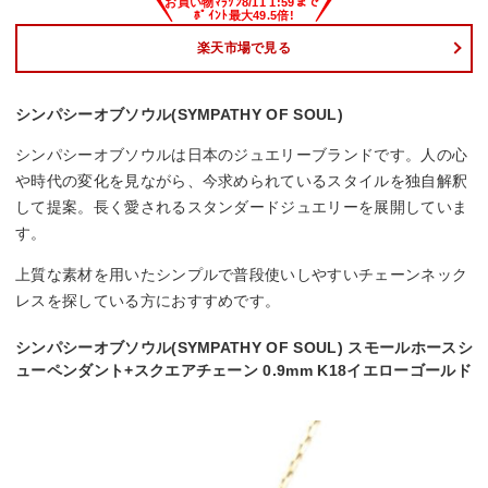
楽天市場で見る
シンパシーオブソウル(SYMPATHY OF SOUL)
シンパシーオブソウルは日本のジュエリーブランドです。人の心
や時代の変化を見ながら、今求められているスタイルを独自解釈
して提案。長く愛されるスタンダードジュエリーを展開していま
す。
上質な素材を用いたシンプルで普段使いしやすいチェーンネック
レスを探している方におすすめです。
シンパシーオブソウル(SYMPATHY OF SOUL) スモールホースシ
ューペンダント+スクエアチェーン 0.9mm K18イエローゴールド