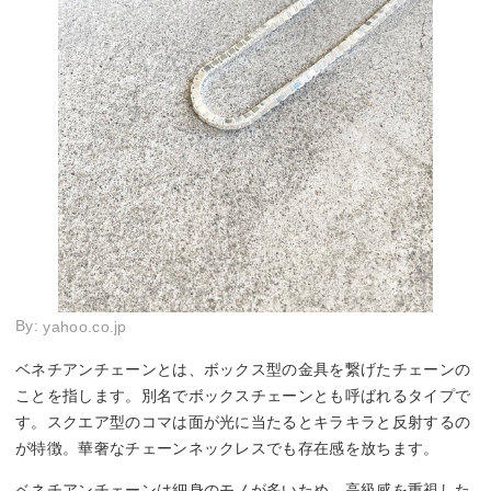
By:
yahoo.co.jp
ベネチアンチェーンとは、ボックス型の金具を繋げたチェーンの
ことを指します。別名でボックスチェーンとも呼ばれるタイプで
す。スクエア型のコマは面が光に当たるとキラキラと反射するの
が特徴。華奢なチェーンネックレスでも存在感を放ちます。
ベネチアンチェーンは細身のモノが多いため、高級感を重視した