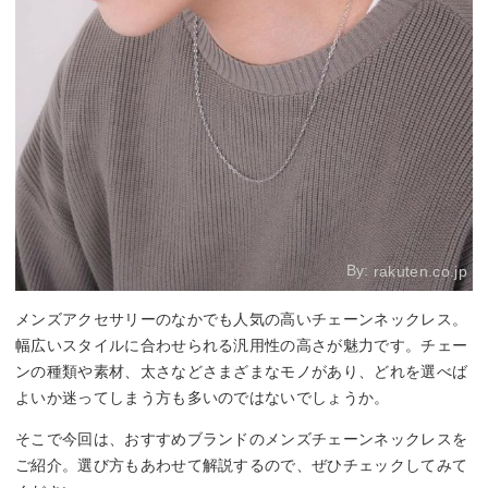
By:
rakuten.co.jp
メンズアクセサリーのなかでも人気の高いチェーンネックレス。
幅広いスタイルに合わせられる汎用性の高さが魅力です。チェー
ンの種類や素材、太さなどさまざまなモノがあり、どれを選べば
よいか迷ってしまう方も多いのではないでしょうか。
そこで今回は、おすすめブランドのメンズチェーンネックレスを
ご紹介。選び方もあわせて解説するので、ぜひチェックしてみて