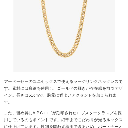
アーペーセーのユニセックスで使えるラージリンクネックレスで
す。素材には真鍮を使用し、ゴールドの輝きが存在感を放つデザ
イン。長さは51cmで、胸元に程よいアクセントを加えられま
す。
また、留め具にA.P.C.ロゴが刻印されたロブスタークラスプを採
用しているのもポイントです。細部までこだわりが光るルックス
に仕上げています。性別を問わず着用できるため、パートナーと