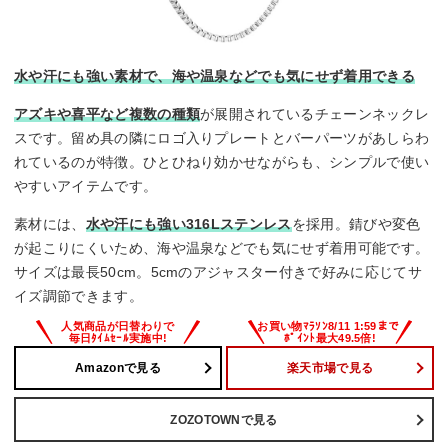
水や汗にも強い素材で、海や温泉などでも気にせず着用できる
アズキや喜平など複数の種類
が展開されているチェーンネックレ
スです。留め具の隣にロゴ入りプレートとバーパーツがあしらわ
れているのが特徴。ひとひねり効かせながらも、シンプルで使い
やすいアイテムです。
素材には、
水や汗にも強い316Lステンレス
を採用。錆びや変色
が起こりにくいため、海や温泉などでも気にせず着用可能です。
サイズは最長50cm。5cmのアジャスター付きで好みに応じてサ
イズ調節できます。
Amazonで見る
楽天市場で見る
ZOZOTOWNで見る