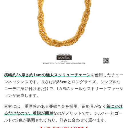
横幅約3×厚さ約1cmの極太スクリューチェーン
を使用したチェー
ンネックレスです。長さは約88cmとロングサイズ。シンプルな
コーデに身に付けるだけで、LA風のクールなストリートファッシ
ョンが完成します。
素材には、重厚感のある亜鉛合金を採用。留め具がなく
首にかけ
るだけなので、着脱が簡単
なのがメリットです。シルバーとゴー
ルドの2色が展開されており、好みに合わせて選べます。