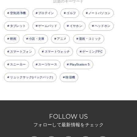
話題のキーワード
空気清浄機
プロテイン
ゴルフ
ノートパソコン
タブレット
ゲームパッド
イヤホン
ヘッドホン
映画
小説・文庫
アニメ
漫画・コミック
スマートフォン
スマートウォッチ
ゲーミングPC
スニーカー
スーツケース
PlayStation 5
リュックサック(バックパック)
除湿機
FOLLOW US
フォローして最新情報をチェック