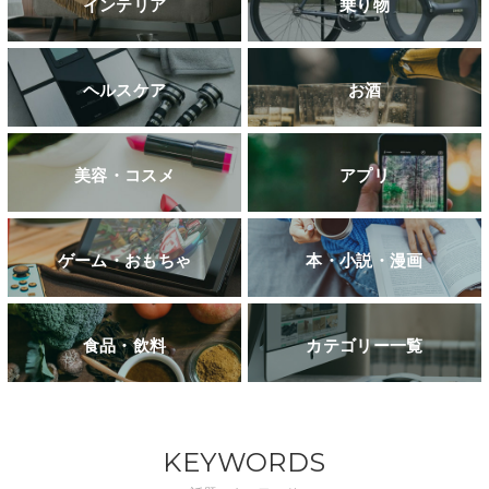
インテリア
乗り物
ヘルスケア
お酒
美容・コスメ
アプリ
ゲーム・おもちゃ
本・小説・漫画
食品・飲料
カテゴリー一覧
KEYWORDS