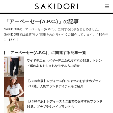
「アーペーセー(A.P.C.)」の記事
SAKIDORIの「アーペーセー(A.P.C.)」に関する記事をまとめました。
SAKIDORIでは最新"モノ"情報をわかりやすくご紹介しています。 ( 15件中
1 - 15 件 )
「アーペーセー(A.P.C.)」に関連する記事一覧
ワイドデニム・バギーデニムのおすすめ15選。トレン
ド感のあるおしゃれなモデルもご紹介
【2026年版】レディース白Tシャツのおすすめブラン
ド19選。人気ブランドアイテムもご紹介
【2026年版】レディースミニ財布のおすすめブランド
36選。プチプラやハイブランドも