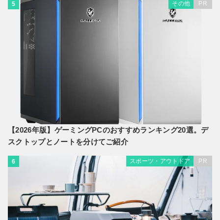
その他
PR
5
【2026年版】ゲーミングPCのおすすめランキング20選。デ
スクトップとノートを分けてご紹介
スポーツ・アウトドア
PR
6