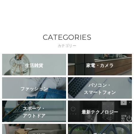
CATEGORIES
カテゴリー
生活雑貨
家電・カメラ
パソコン・
ファッション
スマートフォン
スポーツ・
最新テクノロジー
アウトドア