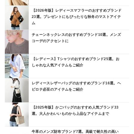
【2026年版】レディースマフラーのおすすめブランド
23選。プレゼントにもぴったりな秋冬のマストアイテ
ム
チェーンネックレスのおすすめブランド10選。メンズ
コーデのアクセントに
【レディース】Tシャツのおすすめブランド25選。お
しゃれな人気アイテムもご紹介
レディースレザーバッグのおすすめブランド16選。ヘ
ビロテ必至のアイテムをご紹介
【2025年版】かごバッグのおすすめ人気ブランド33
選。大人かわいいものから上品なアイテムまで
牛革のメンズ財布ブランド7選。高級で耐久性の高い