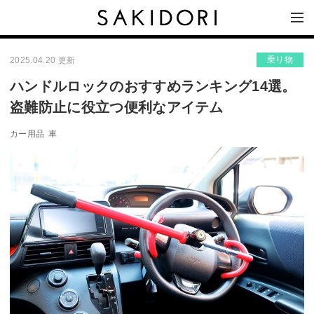
乗り物
2025.04.20 更新
ハンドルロックのおすすめランキング14選。
盗難防止に役立つ便利なアイテム
カー用品
車