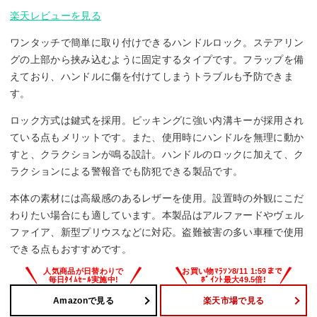
楽天レビューを見る
ワンタッチで簡単に取り付けできるハンドルロック。ステアリン
グの上部から挟み込むように固定するタイプです。フラップを備
えており、ハンドルに傷を付けてしまうトラブルも予防できま
す。
ロック方式は鍵式を採用。ピッキングに強い内溝キーが採用され
ている点もメリットです。また、使用時にハンドルを無理に動か
すと、クラクションが鳴る設計。ハンドルのロックに加えて、ク
ラクションによる警報音でも防犯できる製品です。
本体の素材には高級感のあるレザーを使用。設置時の外観にこだ
わりたい場合にも適しています。本製品はアルファードやヴェル
ファイア、新型プリウスなどに対応。盗難被害の多い車種で使用
できる点もおすすめです。
Amazonで見る
楽天市場で見る