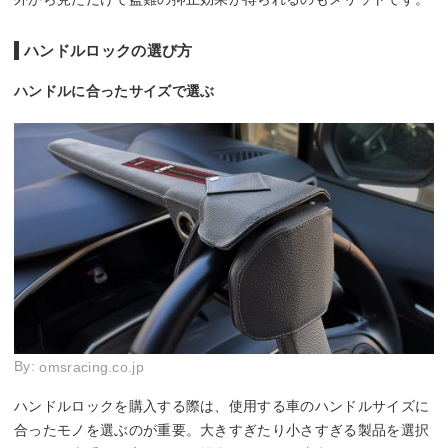
ハンドルロックの選び方
ハンドルに合ったサイズで選ぶ
By:
omsracing.co.jp
ハンドルロックを購入する際は、使用する車のハンドルサイズに
合ったモノを選ぶのが重要。大きすぎたり小さすぎる製品を選択