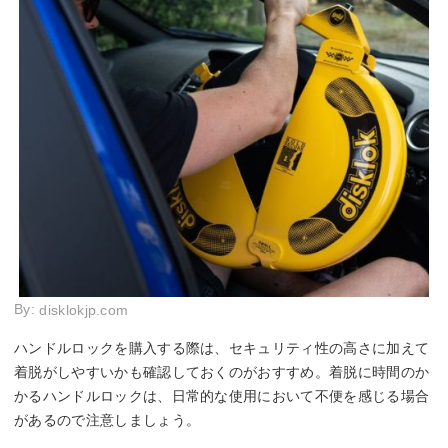
By:
disklokjp.com
ハンドルロックを購入する際は、セキュリティ性の高さに加えて
着脱がしやすいかも確認しておくのがおすすめ。着脱に時間のか
かるハンドルロックは、日常的な使用において不便を感じる場合
があるので注意しましょう。