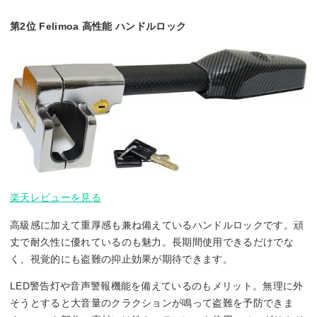
第2位 Felimoa 高性能 ハンドルロック
楽天レビューを見る
高級感に加えて重厚感も兼ね備えているハンドルロックです。頑
丈で耐久性に優れているのも魅力。長期間使用できるだけでな
く、視覚的にも盗難の抑止効果が期待できます。
LED警告灯や音声警報機能を備えているのもメリット。無理に外
そうとすると大音量のクラクションが鳴って盗難を予防できま