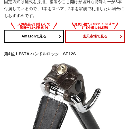
固定方式は鍵式を採用。複製やこじ開けが困難な特殊キーが3本
付属しているので、1本をスペア、2本を家族で利用したい場合に
もおすすめです。
Amazonで見る
楽天市場で見る
第4位 LESTA ハンドルロック LST12S