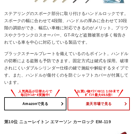
ステアリングのスポーク部分に取り付けるハンドルロックです。
スポークの幅に合わせて4段階、ハンドルの厚みに合わせて10段
階の調節ができ、幅広い車種に対応できるのがメリット。プリウ
スやクラウンクロスオーバー、GT-Rなど盗難被害が多く報告さ
れている車を中心に対応している製品です。
ブラックスチールプレートを備えているのもポイント。ハンドル
の切断による盗難も予防できます。固定方式は鍵式を採用。破壊
されにくいダブルシリンダー仕様の鍵で施錠や解錠するタイプで
す。また、ハンドルが傷付くのを防ぐシャフトカバーが付属して
います。
Amazonで見る
楽天市場で見る
第10位 ニューレイトン エマーソン カーロック EM-119