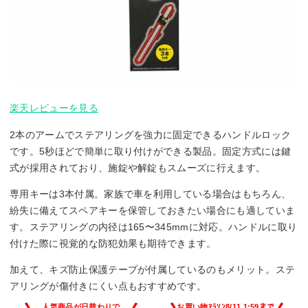
楽天レビューを見る
2本のアームでステアリングを強力に固定できるハンドルロック
です。5秒ほどで簡単に取り付けができる製品。固定方式には鍵
式が採用されており、施錠や解錠もスムーズに行えます。
専用キーは3本付属。家族で車を利用している場合はもちろん、
紛失に備えてスペアキーを保管しておきたい場合にも適していま
す。ステアリングの内径は165〜345mmに対応。ハンドルに取り
付けた際に視覚的な防犯効果も期待できます。
加えて、キズ防止保護テープが付属しているのもメリット。ステ
アリングが傷付きにくい点もおすすめです。