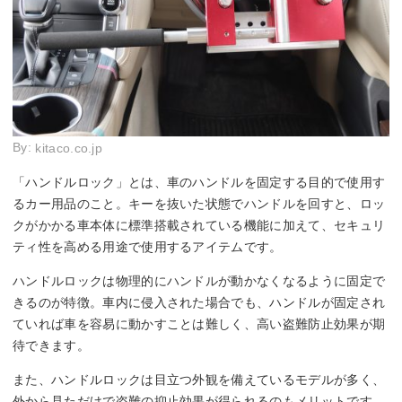
By:
kitaco.co.jp
「ハンドルロック」とは、車のハンドルを固定する目的で使用す
るカー用品のこと。キーを抜いた状態でハンドルを回すと、ロッ
クがかかる車本体に標準搭載されている機能に加えて、セキュリ
ティ性を高める用途で使用するアイテムです。
ハンドルロックは物理的にハンドルが動かなくなるように固定で
きるのが特徴。車内に侵入された場合でも、ハンドルが固定され
ていれば車を容易に動かすことは難しく、高い盗難防止効果が期
待できます。
また、ハンドルロックは目立つ外観を備えているモデルが多く、
外から見ただけで盗難の抑止効果が得られるのもメリットです。