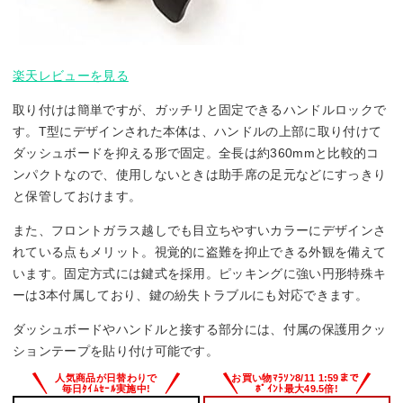
楽天レビューを見る
取り付けは簡単ですが、ガッチリと固定できるハンドルロックで
す。T型にデザインされた本体は、ハンドルの上部に取り付けて
ダッシュボードを抑える形で固定。全長は約360mmと比較的コ
ンパクトなので、使用しないときは助手席の足元などにすっきり
と保管しておけます。
また、フロントガラス越しでも目立ちやすいカラーにデザインさ
れている点もメリット。視覚的に盗難を抑止できる外観を備えて
います。固定方式には鍵式を採用。ピッキングに強い円形特殊キ
ーは3本付属しており、鍵の紛失トラブルにも対応できます。
ダッシュボードやハンドルと接する部分には、付属の保護用クッ
ションテープを貼り付け可能です。