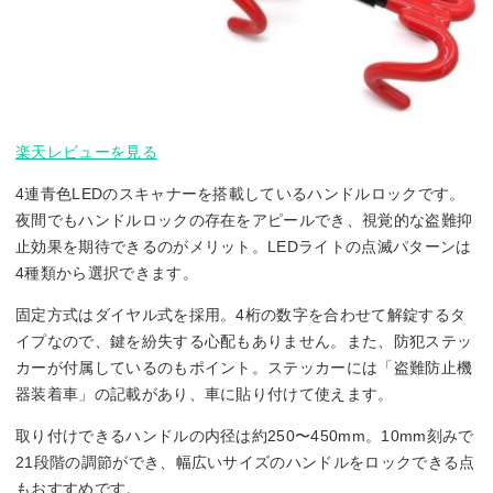
楽天レビューを見る
4連青色LEDのスキャナーを搭載しているハンドルロックです。
夜間でもハンドルロックの存在をアピールでき、視覚的な盗難抑
止効果を期待できるのがメリット。LEDライトの点滅パターンは
4種類から選択できます。
固定方式はダイヤル式を採用。4桁の数字を合わせて解錠するタ
イプなので、鍵を紛失する心配もありません。また、防犯ステッ
カーが付属しているのもポイント。ステッカーには「盗難防止機
器装着車」の記載があり、車に貼り付けて使えます。
取り付けできるハンドルの内径は約250〜450mm。10mm刻みで
21段階の調節ができ、幅広いサイズのハンドルをロックできる点
もおすすめです。