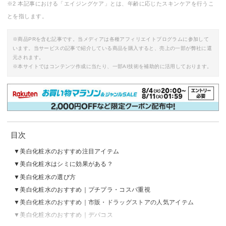
※2 本記事における「エイジングケア」とは、年齢に応じたスキンケアを行うこ
とを指します。
※商品PRを含む記事です。当メディアは各種アフィリエイトプログラムに参加して
います。当サービスの記事で紹介している商品を購入すると、売上の一部が弊社に還
元されます。
※本サイトではコンテンツ作成に当たり、一部AI技術を補助的に活用しております。
目次
美白化粧水のおすすめ注目アイテム
美白化粧水はシミに効果がある？
美白化粧水の選び方
美白化粧水のおすすめ｜プチプラ・コスパ重視
美白化粧水のおすすめ｜市販・ドラッグストアの人気アイテム
美白化粧水のおすすめ｜デパコス