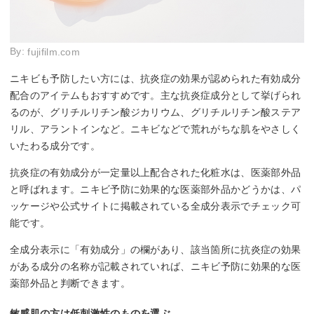
By:
fujifilm.com
ニキビも予防したい方には、抗炎症の効果が認められた有効成分
配合のアイテムもおすすめです。主な抗炎症成分として挙げられ
るのが、グリチルリチン酸ジカリウム、グリチルリチン酸ステア
リル、アラントインなど。ニキビなどで荒れがちな肌をやさしく
いたわる成分です。
抗炎症の有効成分が一定量以上配合された化粧水は、医薬部外品
と呼ばれます。ニキビ予防に効果的な医薬部外品かどうかは、パ
ッケージや公式サイトに掲載されている全成分表示でチェック可
能です。
全成分表示に「有効成分」の欄があり、該当箇所に抗炎症の効果
がある成分の名称が記載されていれば、ニキビ予防に効果的な医
薬部外品と判断できます。
敏感肌の方は低刺激性のものを選ぶ