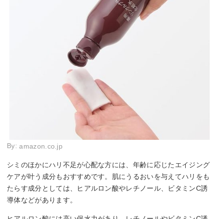
By:
amazon.co.jp
シミのほかにハリ不足が心配な方には、年齢に応じたエイジング
ケアが叶う成分もおすすめです。肌にうるおいを与えてハリをも
たらす成分としては、ヒアルロン酸やレチノール、ビタミンC誘
導体などがあります。
ヒアルロン酸には高い保水力があり、レチノールやビタミンC誘