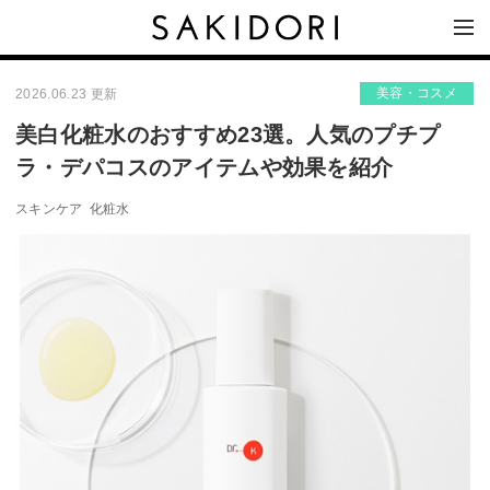
美容・コスメ
2026.06.23 更新
美白化粧水のおすすめ23選。人気のプチプ
ラ・デパコスのアイテムや効果を紹介
スキンケア
化粧水