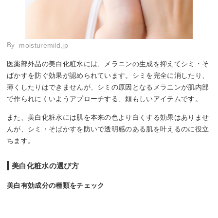
By:
moisturemild.jp
医薬部外品の美白化粧水には、メラニンの生成を抑えてシミ・そ
ばかすを防ぐ効果が認められています。シミを完全に消したり、
薄くしたりはできませんが、シミの原因となるメラニンが肌内部
で作られにくいようアプローチする、頼もしいアイテムです。
また、美白化粧水には肌を本来の色より白くする効果はありませ
んが、シミ・そばかすを防いで透明感のある肌を叶えるのに役立
ちます。
美白化粧水の選び方
美白有効成分の種類をチェック