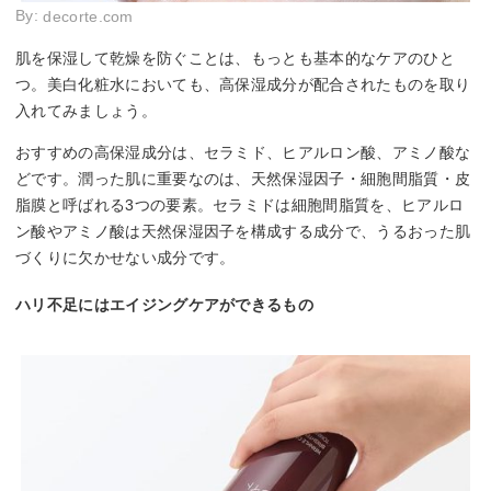
By:
decorte.com
肌を保湿して乾燥を防ぐことは、もっとも基本的なケアのひと
つ。美白化粧水においても、高保湿成分が配合されたものを取り
入れてみましょう。
おすすめの高保湿成分は、セラミド、ヒアルロン酸、アミノ酸な
どです。潤った肌に重要なのは、天然保湿因子・細胞間脂質・皮
脂膜と呼ばれる3つの要素。セラミドは細胞間脂質を、ヒアルロ
ン酸やアミノ酸は天然保湿因子を構成する成分で、うるおった肌
づくりに欠かせない成分です。
ハリ不足にはエイジングケアができるもの