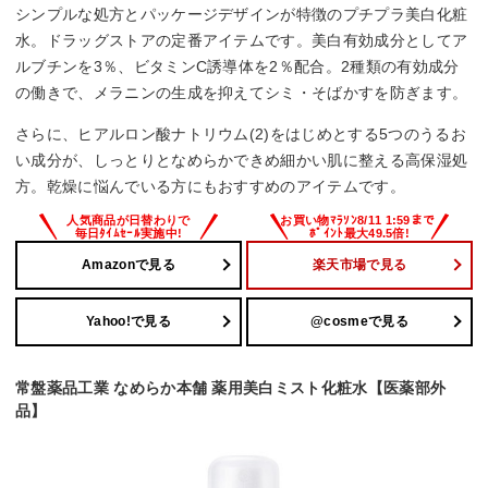
シンプルな処方とパッケージデザインが特徴のプチプラ美白化粧
水。ドラッグストアの定番アイテムです。美白有効成分としてア
ルブチンを3％、ビタミンC誘導体を2％配合。2種類の有効成分
の働きで、メラニンの生成を抑えてシミ・そばかすを防ぎます。
さらに、ヒアルロン酸ナトリウム(2)をはじめとする5つのうるお
い成分が、しっとりとなめらかできめ細かい肌に整える高保湿処
方。乾燥に悩んでいる方にもおすすめのアイテムです。
Amazonで見る
楽天市場で見る
Yahoo!で見る
@cosmeで見る
常盤薬品工業 なめらか本舗 薬用美白ミスト化粧水【医薬部外
品】