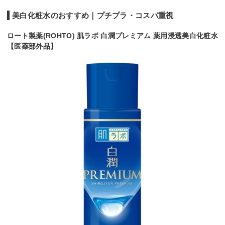
美白化粧水のおすすめ｜プチプラ・コスパ重視
ロート製薬(ROHTO) 肌ラボ 白潤プレミアム 薬用浸透美白化粧水
【医薬部外品】