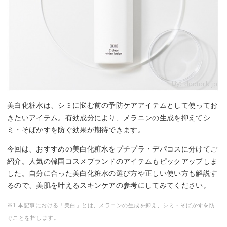
By:
doctork.jp
美白化粧水は、シミに悩む前の予防ケアアイテムとして使ってお
きたいアイテム。有効成分により、メラニンの生成を抑えてシ
ミ・そばかすを防ぐ効果が期待できます。
今回は、おすすめの美白化粧水をプチプラ・デパコスに分けてご
紹介。人気の韓国コスメブランドのアイテムもピックアップしま
した。自分に合った美白化粧水の選び方や正しい使い方も解説す
るので、美肌を叶えるスキンケアの参考にしてみてください。
※1 本記事における「美白」とは、メラニンの生成を抑え、シミ・そばかすを防
ぐことを指します。