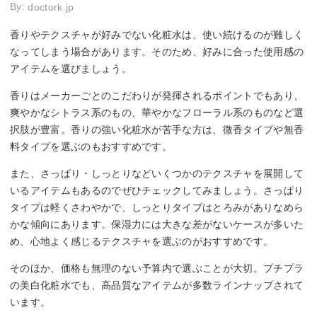
By:
doctork.jp
香りやテクスチャが好みでない化粧水は、使い続けるのが難しく
なってしまう場合があります。そのため、好みに合った使用感の
アイテムを選びましょう。
香りはメーカーごとのこだわりが発揮されるポイントでもあり、
爽やかなシトラス系のもの、華やかなフローラル系のものなど選
択肢が豊富。香りの強い化粧水が苦手な方は、微香タイプや無香
料タイプを選ぶのもおすすめです。
また、さっぱり・しっとりなどいくつかのテクスチャを展開して
いるアイテムもあるのでぜひチェックしてみましょう。さっぱり
タイプは軽くさわやかで、しっとりタイプはとろみがありなめら
かな傾向にあります。保湿力には大きな差がないケースが多いた
め、心地よく感じるテクスチャを選ぶのがおすすめです。
そのほか、価格も無理のない予算内で選ぶことが大切。プチプラ
の美白化粧水でも、高品質なアイテムが多数ラインナップされて
います。