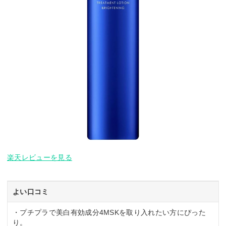
楽天レビューを見る
よい口コミ
・プチプラで美白有効成分4MSKを取り入れたい方にぴった
り。