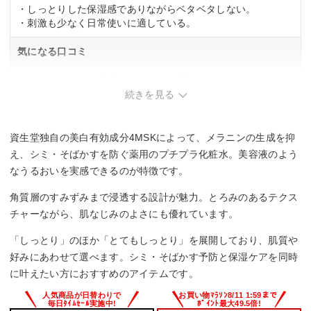
・しっとりした保湿感でありながらベタベタしない。
・刺激も少なく日常使いに適している。
気になる口コミ
・さっぱりした使用感を求める方は要検討。
・アルコール感がやや強めという意見あり。
続きを見る
資生堂独自の美白有効成分4MSKによって、メラニンの生成を抑
え、シミ・そばかすを防ぐ薬用のプチプラ化粧水。美容液のよう
なうるおいを実感できるのが特徴です。
角質層のすみずみまで浸透する設計が魅力。とろみのあるテクス
チャーながら、肌なじみのよさにも優れています。
「しっとり」のほか「とてもしっとり」を展開しており、肌質や
好みにあわせて選べます。シミ・そばかす予防と保湿ケアを同時
に叶えたい方におすすめのアイテムです。