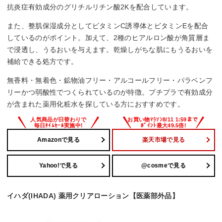
抗炎症有効成分のグリチルリチン酸2Kを配合しています。
また、整肌保湿成分としてビタミンC誘導体とビタミンEを配合
しているのがポイント。加えて、2種のヒアルロン酸が角質層ま
で浸透し、うるおいを与えます。乾燥しがちな肌にもうるおいを
補給できる処方です。
無香料・無着色・鉱物油フリー・アルコールフリー・パラベンフ
リーかつ弱酸性でつくられているのが特徴。プチプラで有効成分
が含まれた薬用化粧水を探している方におすすめです。
Amazonで見る
楽天市場で見る
Yahoo!で見る
@cosmeで見る
イハダ(IHADA) 薬用クリアローション【医薬部外品】