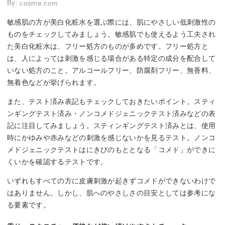
By:
cosme.com
敏感肌の方が美白化粧水を選ぶ際には、肌にやさしい低刺激性の
ものをチェックしてみましょう。敏感肌でも使えるよう工夫され
た美白化粧水は、フリー処方のものが多めです。フリー処方と
は、人によっては刺激を感じる場合がある特定の成分を配合して
いない処方のこと。アルコールフリー、防腐剤フリー、無香料、
無着色などが挙げられます。
また、テスト済み表記もチェックしておきたいポイント。スティ
ンギングテスト済み・ノンコメドジェニックテスト済みなどの表
記に注目してみましょう。スティンギングテスト済みとは、使用
時にかゆみや赤みなどの刺激を感じないかを見るテスト。ノンコ
メドジェニックテストはにきびのもととなる「コメド」ができに
くいかを確認するテストです。
いずれもすべての方に皮膚刺激が起きずコメドができないわけで
はありません。しかし、肌へのやさしさの目安としては参考にな
る要素です。