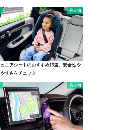
乗り物
4
ジュニアシートのおすすめ15選。安全性や
寝やすさをチェック
乗り物
5