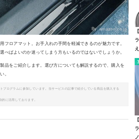
By:
amazon.co.jp
【
車用フロアマット。お手入れの手間を軽減できるのが魅力です。
を選べばよいのか迷ってしまう方もいるのではないでしょうか。
め製品をご紹介します。選び方についても解説するので、購入を
さい。
イトプログラムに参加しています。当サービスの記事で紹介している商品を購入する
助的に活用しております。
【