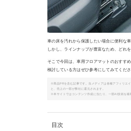
車の床を汚れから保護したい場合に便利な
しかし、ラインナップが豊富なため、どれ
そこで今回は、車用フロアマットのおすす
検討している方はぜひ参考にしてみてくだ
※商品PRを含む記事です。当メディアは各種アフィリエ
と、売上の一部が弊社に還元されます。
※本サイトではコンテンツ作成に当たり、一部AI技術を補
目次