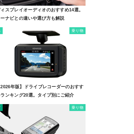
ディスプレイオーディオのおすすめ14選。
カーナビとの違いや選び方も解説
乗り物
6
2026年版】ドライブレコーダーのおすす
めランキング20選。タイプ別にご紹介
乗り物
7