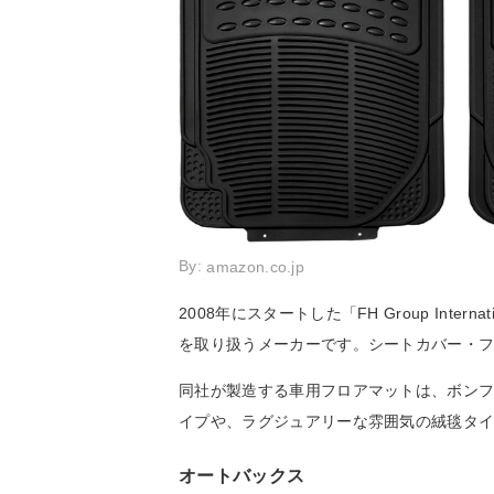
By:
amazon.co.jp
2008年にスタートした「FH Group Int
を取り扱うメーカーです。シートカバー・
同社が製造する車用フロアマットは、ボン
イプや、ラグジュアリーな雰囲気の絨毯タ
オートバックス