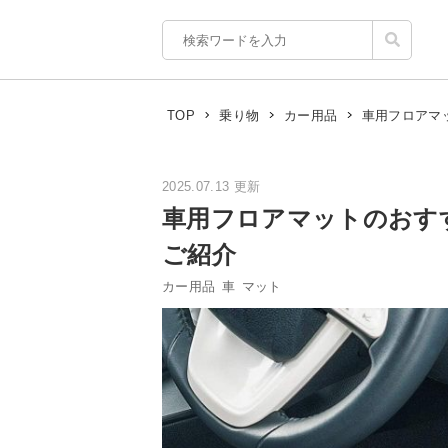
車用フロアマ
TOP
乗り物
カー用品
2025.07.13 更新
車用フロアマットのおす
ご紹介
カー用品
車
マット