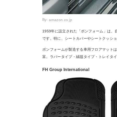
By:
amazon.co.jp
1959年に設立された「ボンフォーム」は
です。特に、シートカバーやシートクッシ
ボンフォームが製造する車用フロアマット
富。ラバータイプ・絨毯タイプ・トレイタ
FH Group International