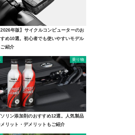
2026年版】サイクルコンピューターのお
すすめ10選。初心者でも使いやすいモデル
もご紹介
乗り物
8
ガソリン添加剤のおすすめ12選。人気製品
やメリット・デメリットもご紹介