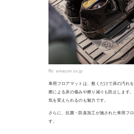
By:
amazon.co.jp
車用フロアマットは、敷くだけで床の汚れ
擦による床の傷みや擦り減りも防止します
気を変えられるのも魅力です。
さらに、抗菌・防臭加工が施された車用フ
す。