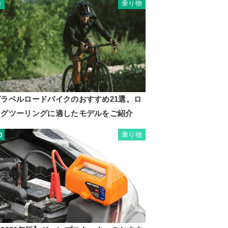
乗り物
9
グラベルロードバイクのおすすめ21選。ロ
ングツーリングに適したモデルをご紹介
乗り物
0