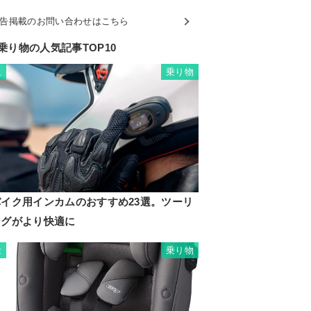
告掲載のお問い合わせはこちら
乗り物の人気記事TOP10
乗り物
1
バイク用インカムのおすすめ23選。ツーリ
ングがより快適に
乗り物
2