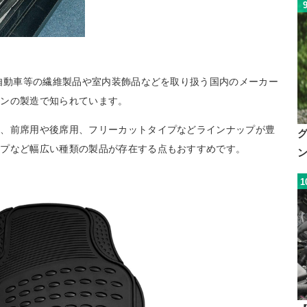
、自動車等の繊維製品や室内装飾品などを取り扱う国内のメーカー
ョンの製造で知られています。
は、前席用や後席用、フリーカットタイプなどラインナップが豊
イプなど幅広い種類の製品が存在する点もおすすめです。
1