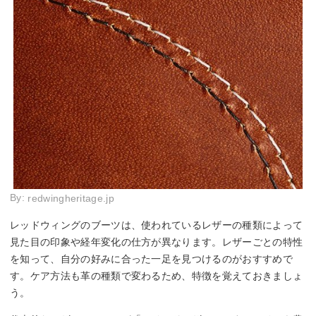
By:
redwingheritage.jp
レッドウィングのブーツは、使われているレザーの種類によって
見た目の印象や経年変化の仕方が異なります。レザーごとの特性
を知って、自分の好みに合った一足を見つけるのがおすすめで
す。ケア方法も革の種類で変わるため、特徴を覚えておきましょ
う。