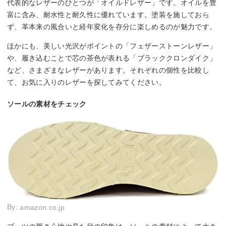
代表的なレザーのひとつが「オイルドレザー」です。オイルを豊
富に含み、耐水性と耐久性に優れています。塗装を施しておら
ず、革本来の風合いと経年変化を存分に楽しめるのが魅力です。
ほかにも、美しい光沢がポイントの「フェザーストーンレザー」
や、履き込むことで芯の茶色が表れる「ブラッククロンダイク」
など、さまざまなレザーがあります。それぞれの個性を比較し
て、お気に入りのレザーを探してみてください。
ソールの素材をチェック
By:
amazon.co.jp