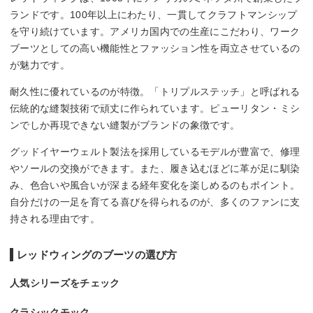
ランドです。100年以上にわたり、一貫してクラフトマンシップ
を守り続けています。アメリカ国内での生産にこだわり、ワーク
ブーツとしての高い機能性とファッション性を両立させているの
が魅力です。
耐久性に優れているのが特徴。「トリプルステッチ」と呼ばれる
伝統的な縫製技術で頑丈に作られています。ピューリタン・ミシ
ンでしか再現できない縫製がブランドの象徴です。
グッドイヤーウェルト製法を採用しているモデルが豊富で、修理
やソールの交換ができます。また、履き込むほどに革が足に馴染
み、色合いや風合いが深まる経年変化を楽しめるのもポイント。
自分だけの一足を育てる喜びを得られるのが、多くのファンに支
持される理由です。
レッドウィングのブーツの選び方
人気シリーズをチェック
クラシックモック