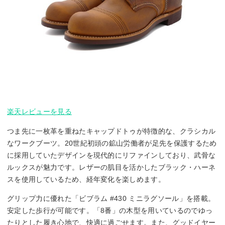
楽天レビューを見る
つま先に一枚革を重ねたキャップドトゥが特徴的な、クラシカル
なワークブーツ。20世紀初頭の鉱山労働者が足先を保護するため
に採用していたデザインを現代的にリファインしており、武骨な
ルックスが魅力です。レザーの肌目を活かしたブラック・ハーネ
スを使用しているため、経年変化を楽しめます。
グリップ力に優れた「ビブラム #430 ミニラグソール」を搭載。
安定した歩行が可能です。「8番」の木型を用いているのでゆっ
たりとした履き心地で、快適に過ごせます。また、グッドイヤー