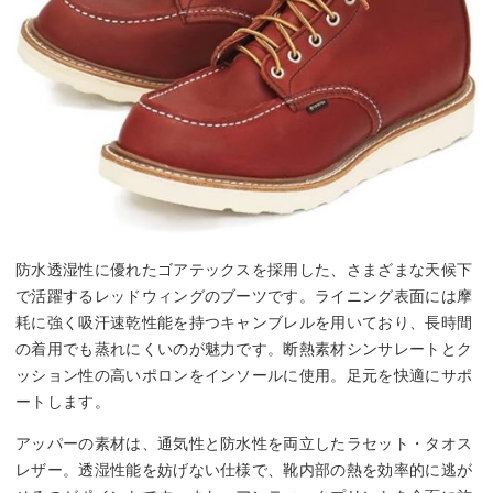
防水透湿性に優れたゴアテックスを採用した、さまざまな天候下
で活躍するレッドウィングのブーツです。ライニング表面には摩
耗に強く吸汗速乾性能を持つキャンブレルを用いており、長時間
の着用でも蒸れにくいのが魅力です。断熱素材シンサレートとク
ッション性の高いポロンをインソールに使用。足元を快適にサポ
ートします。
アッパーの素材は、通気性と防水性を両立したラセット・タオス
レザー。透湿性能を妨げない仕様で、靴内部の熱を効率的に逃が