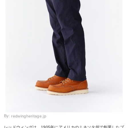
By:
redwingheritage.jp
レッドウィングは、1905年にアメリカのミネソタ州で創業したブ