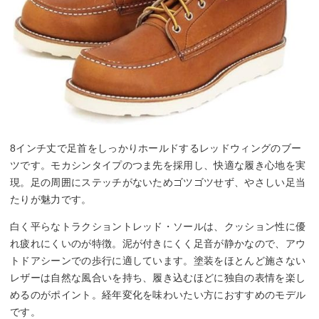
8インチ丈で足首をしっかりホールドするレッドウィングのブー
ツです。モカシンタイプのつま先を採用し、快適な履き心地を実
現。足の周囲にステッチがないためゴツゴツせず、やさしい足当
たりが魅力です。
白く平らなトラクショントレッド・ソールは、クッション性に優
れ疲れにくいのが特徴。泥が付きにくく足音が静かなので、アウ
トドアシーンでの歩行に適しています。塗装をほとんど施さない
レザーは自然な風合いを持ち、履き込むほどに独自の表情を楽し
めるのがポイント。経年変化を味わいたい方におすすめのモデル
です。