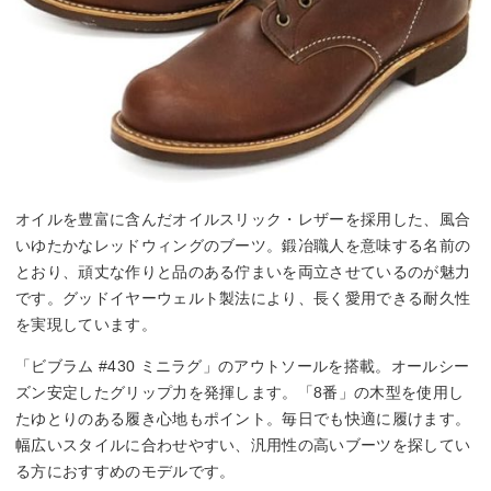
オイルを豊富に含んだオイルスリック・レザーを採用した、風合
いゆたかなレッドウィングのブーツ。鍛冶職人を意味する名前の
とおり、頑丈な作りと品のある佇まいを両立させているのが魅力
です。グッドイヤーウェルト製法により、長く愛用できる耐久性
を実現しています。
「ビブラム #430 ミニラグ」のアウトソールを搭載。オールシー
ズン安定したグリップ力を発揮します。「8番」の木型を使用し
たゆとりのある履き心地もポイント。毎日でも快適に履けます。
幅広いスタイルに合わせやすい、汎用性の高いブーツを探してい
る方におすすめのモデルです。