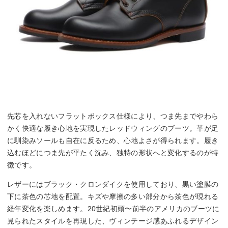
先芯を入れないフラットボックス仕様により、つま先までやわら
かく快適な履き心地を実現したレッドウィングのブーツ。革が足
に馴染みソールも自在に反るため、心地よさが得られます。履き
込むほどにつま先が平たく沈み、独特の形状へと変化するのが特
徴です。
レザーにはブラック・クロンダイクを使用しており、黒い塗膜の
下に茶色の芯地を配置。キズや摩擦の多い部分から茶色が現れる
経年変化を楽しめます。20世紀初頭〜前半のアメリカのブーツに
見られたスタイルを再現した、ヴィンテージ感あふれるデザイン