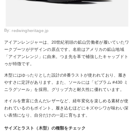
By:
redwingheritage.jp
アイアンレンジャーは、20世紀初頭の鉱山労働者が履いていたワ
ークブーツがデザインの原点です。名前はアメリカの鉱山地域
「アイアンレンジ」に由来。つま先を革で補強したキャップドト
ゥが特徴です。
木型にはゆったりとした設計の8番ラストが使われており、履き
やすさに定評があります。また、ソールには「ビブラム #430 ミ
ニラグソール」を採用。グリップ力と耐久性に優れています。
オイルを豊富に含んだレザーなど、経年変化を楽しめる素材が使
われているのもポイント。履き込むほどにキズやシワが味わい深
い表情になり、自分だけの一足に育ちます。
サイズとラスト（木型）の種類をチェック