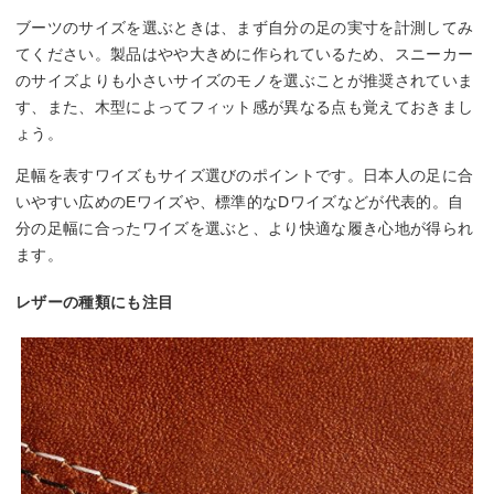
ブーツのサイズを選ぶときは、まず自分の足の実寸を計測してみ
てください。製品はやや大きめに作られているため、スニーカー
のサイズよりも小さいサイズのモノを選ぶことが推奨されていま
す、また、木型によってフィット感が異なる点も覚えておきまし
ょう。
足幅を表すワイズもサイズ選びのポイントです。日本人の足に合
いやすい広めのEワイズや、標準的なDワイズなどが代表的。自
分の足幅に合ったワイズを選ぶと、より快適な履き心地が得られ
ます。
レザーの種類にも注目