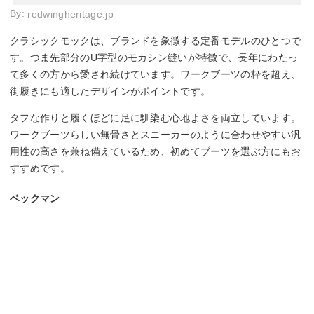
By:
redwingheritage.jp
クラシックモックは、ブランドを象徴する定番モデルのひとつで
す。つま先部分のU字型のモカシン縫いが特徴で、長年にわたっ
て多くの方から愛され続けています。ワークブーツの枠を超え、
街履きにも適したデザインがポイントです。
タフな作りと履くほどに足に馴染む心地よさを両立しています。
ワークブーツらしい無骨さとスニーカーのように合わせやすい汎
用性の高さを兼ね備えているため、初めてブーツを選ぶ方にもお
すすめです。
ベックマン