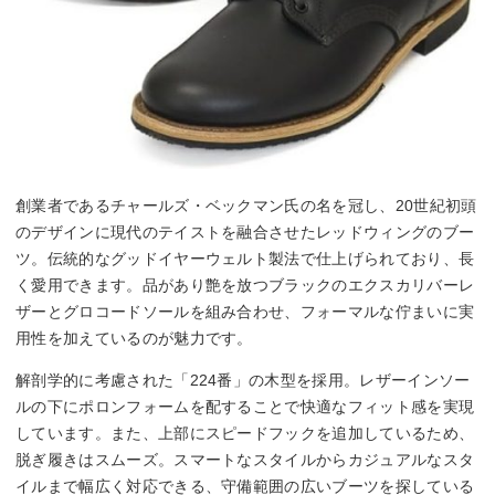
創業者であるチャールズ・ベックマン氏の名を冠し、20世紀初頭
のデザインに現代のテイストを融合させたレッドウィングのブー
ツ。伝統的なグッドイヤーウェルト製法で仕上げられており、長
く愛用できます。品があり艶を放つブラックのエクスカリバーレ
ザーとグロコードソールを組み合わせ、フォーマルな佇まいに実
用性を加えているのが魅力です。
解剖学的に考慮された「224番」の木型を採用。レザーインソー
ルの下にポロンフォームを配することで快適なフィット感を実現
しています。また、上部にスピードフックを追加しているため、
脱ぎ履きはスムーズ。スマートなスタイルからカジュアルなスタ
イルまで幅広く対応できる、守備範囲の広いブーツを探している