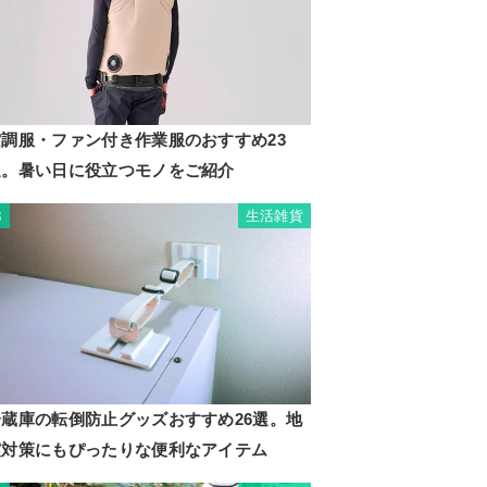
空調服・ファン付き作業服のおすすめ23
選。暑い日に役立つモノをご紹介
生活雑貨
3
冷蔵庫の転倒防止グッズおすすめ26選。地
震対策にもぴったりな便利なアイテム