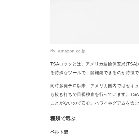
By:
amazon.co.jp
TSAロックとは、アメリカ運輸保安局(TS
る特殊なツールで、開施錠できるのが特徴
同時多発テロ以来、アメリカ国内ではセキ
も抜き打ちで目視検査を行っています。TS
ことがないので安心。ハワイやグアムを含
種類で選ぶ
ベルト型