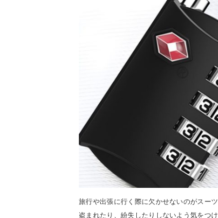
旅行や出張に行く際に欠かせないのがスー
盗まれたり、紛失したりしないよう気をつけ