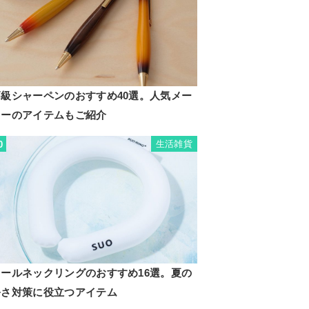
高級シャーペンのおすすめ40選。人気メー
カーのアイテムもご紹介
生活雑貨
0
クールネックリングのおすすめ16選。夏の
暑さ対策に役立つアイテム