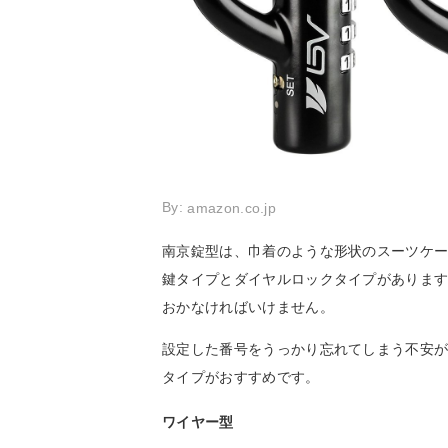
By:
amazon.co.jp
南京錠型は、巾着のような形状のスーツケ
鍵タイプとダイヤルロックタイプがありま
おかなければいけません。
設定した番号をうっかり忘れてしまう不安
タイプがおすすめです。
ワイヤー型