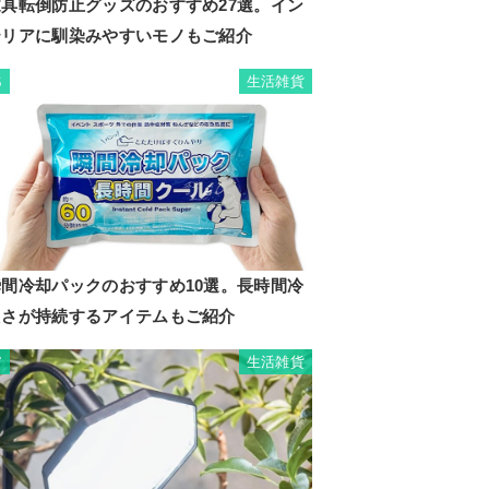
家具転倒防止グッズのおすすめ27選。イン
テリアに馴染みやすいモノもご紹介
生活雑貨
6
瞬間冷却パックのおすすめ10選。長時間冷
たさが持続するアイテムもご紹介
生活雑貨
7