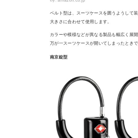
amazon.co.jp
ベルト型は、スーツケースを囲うようして
大きさに合わせて使用します。
カラーや模様などが異なる製品も幅広く展
万が一スーツケースが開いてしまったとき
南京錠型