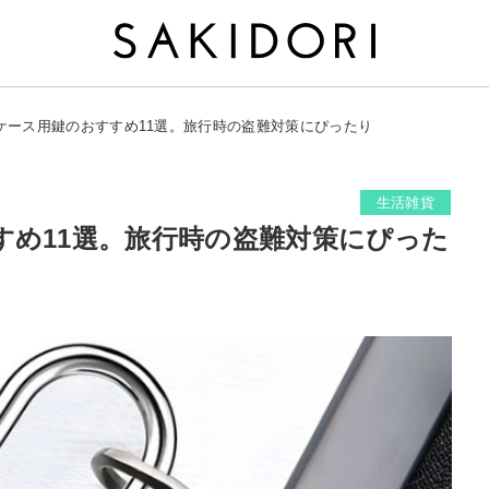
ケース用鍵のおすすめ11選。旅行時の盗難対策にぴったり
生活雑貨
すめ11選。旅行時の盗難対策にぴった