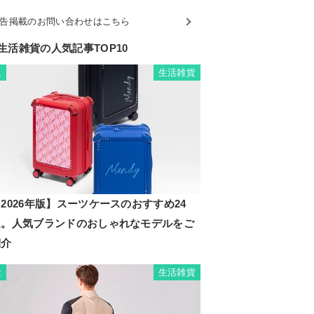
告掲載のお問い合わせはこちら
生活雑貨の人気記事TOP10
生活雑貨
1
2026年版】スーツケースのおすすめ24
選。人気ブランドのおしゃれなモデルをご
紹介
生活雑貨
2