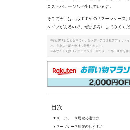
ロストバケージも発生しています。
そこで今回は、おすすめの「スーツケース
タイプがあるので、ぜひ参考にしてみてく
※商品PRを含む記事です。当メディアは各種アフィリエ
と、売上の一部が弊社に還元されます。
※本サイトではコンテンツ作成に当たり、一部AI技術を補
目次
スーツケース用鍵の選び方
スーツケース用鍵のおすすめ