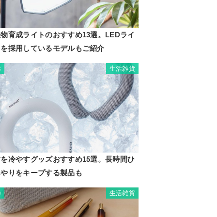
物育成ライトのおすすめ13選。LEDライ
トを採用しているモデルもご紹介
生活雑貨
8
首を冷やすグッズおすすめ15選。長時間ひ
んやりをキープする製品も
生活雑貨
9