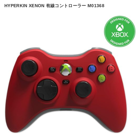
HYPERKIN XENON 有線コントローラー M01368