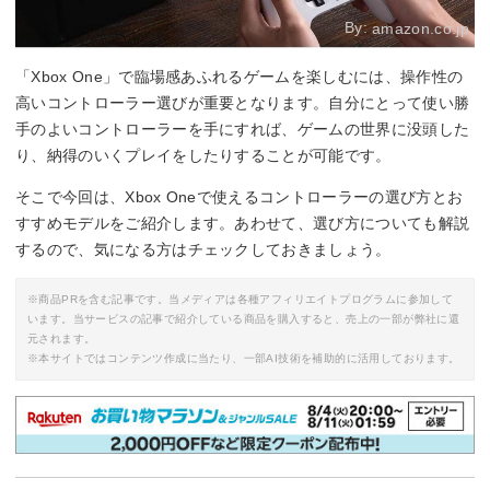
By:
amazon.co.jp
「Xbox One」で臨場感あふれるゲームを楽しむには、操作性の
高いコントローラー選びが重要となります。自分にとって使い勝
手のよいコントローラーを手にすれば、ゲームの世界に没頭した
り、納得のいくプレイをしたりすることが可能です。
そこで今回は、Xbox Oneで使えるコントローラーの選び方とお
すすめモデルをご紹介します。あわせて、選び方についても解説
するので、気になる方はチェックしておきましょう。
※商品PRを含む記事です。当メディアは各種アフィリエイトプログラムに参加して
います。当サービスの記事で紹介している商品を購入すると、売上の一部が弊社に還
元されます。
※本サイトではコンテンツ作成に当たり、一部AI技術を補助的に活用しております。