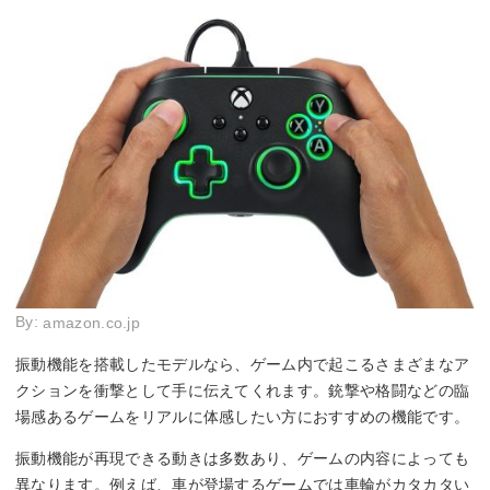
By:
amazon.co.jp
振動機能を搭載したモデルなら、ゲーム内で起こるさまざまなア
クションを衝撃として手に伝えてくれます。銃撃や格闘などの臨
場感あるゲームをリアルに体感したい方におすすめの機能です。
振動機能が再現できる動きは多数あり、ゲームの内容によっても
異なります。例えば、車が登場するゲームでは車輪がカタカタい