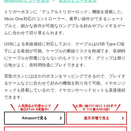
/
Amazonレビューを見る
楽天レビューを見る
トリガーボタンに「デュアルトリガーロック」機能を搭載した、
Xbox One対応のコントローラー。素早い操作ができるショート
プルと、細かな操作が可能なロングプルを好みやプレイするゲー
ムに合わせて切り替えられます。
USBによる有線接続に対応しており、ケーブルはUSB Type-C端
子による着脱が可能。ケーブルの断線リスクを軽減でき、収納時
にケーブルが邪魔にならないのもメリットです。グリップは握り
心地がよく、長時間快適にプレイできます。
背面ボタンにはほかのボタンをマッピングできるので、プレイす
るゲームなどに合わせて好みの機能を割り当て可能。イヤホンジ
ャックも搭載しているので、イヤホンやヘッドセットも直接接続
できます。
Amazonで見る
楽天市場で見る