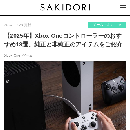
ゲーム・おもちゃ
2024.10.28 更新
【2025年】Xbox Oneコントローラーのおす
すめ13選。純正と非純正のアイテムをご紹介
Xbox One
ゲーム