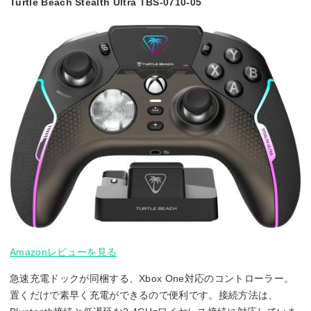
Turtle Beach Stealth Ultra TBS-0710-05
Amazonレビューを見る
急速充電ドックが同梱する、Xbox One対応のコントローラー。
置くだけで素早く充電ができるので便利です。接続方法は、