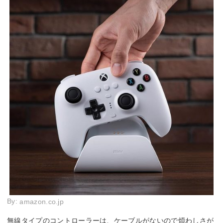
By:
amazon.co.jp
無線タイプのコントローラーは、ケーブルがないので煩わしさが