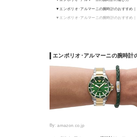
エンポリオ･アルマーニの腕時計のおすすめ｜
エンポリオ･アルマーニの腕時計のおすすめ
エンポリオ･アルマーニの腕時計
By:
amazon.co.jp