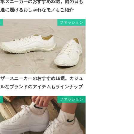
防水スニーカーのおすすめ22選。雨の日も
快適に履けるおしゃれなモノもご紹介
ファッション
6
レザースニーカーのおすすめ16選。カジュ
アルなブランドのアイテムもラインナップ
ファッション
7