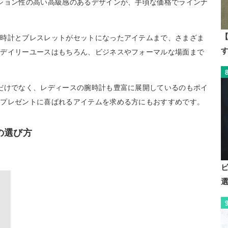
ション性の高い高級感のあるデザインが、手頃な価格でラインナ
【
腕時計とブレスレットがセットになったアイテムまで、さまざま
。デイリーユースはもちろん、ビジネスやフォーマルな場面まで
だけでなく、レディースの腕時計も豊富に展開しているのもポイ
、プレゼントに喜ばれるアイテムを求める方にもおすすめです。
の選び方