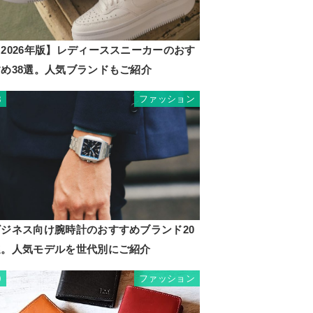
2026年版】レディーススニーカーのおす
すめ38選。人気ブランドもご紹介
ファッション
8
ビジネス向け腕時計のおすすめブランド20
選。人気モデルを世代別にご紹介
ファッション
9