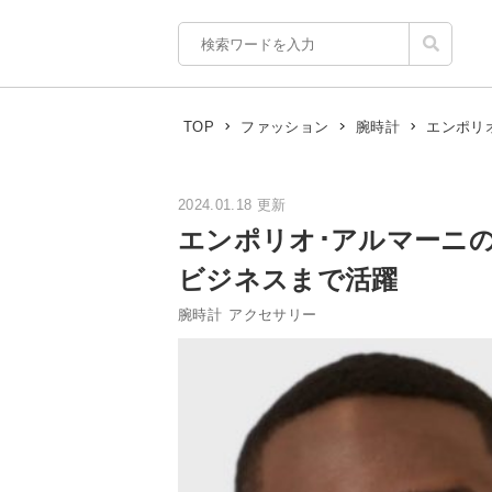
エンポリ
TOP
ファッション
腕時計
2024.01.18 更新
エンポリオ･アルマーニの
ビジネスまで活躍
腕時計
アクセサリー