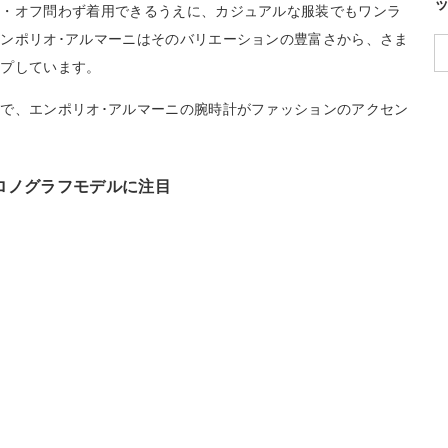
ン・オフ問わず着用できるうえに、カジュアルな服装でもワンラ
ンポリオ･アルマーニはそのバリエーションの豊富さから、さま
ップしています。
で、エンポリオ･アルマーニの腕時計がファッションのアクセン
ロノグラフモデルに注目