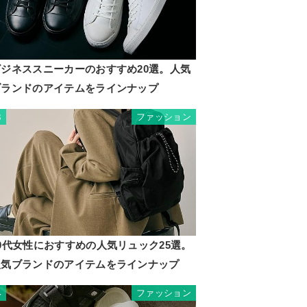
ビジネススニーカーのおすすめ20選。人気
ブランドのアイテムをラインナップ
ファッション
3
0代女性におすすめの人気リュック25選。
人気ブランドのアイテムをラインナップ
ファッション
4