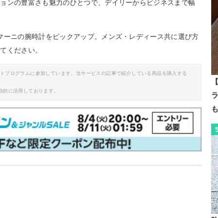
ションの豊富さも魅力のひとつで、デイリーからビジネスまで幅
マーニの腕時計をピックアップ。メンズ・レディース共に選び方
みてください。
イトプログラムに参加しています。当サービスの記事で紹介している商品を購入する
【
助的に活用しております。