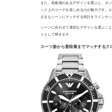
また、高級感のあるデザインを選ぶと、オ
ンク上のコーデを楽しめるのが魅力です。エ
ざまなシーンにマッチする時計をラインナ
シーンに合わせて適切なデザインを選ぶこと
トとして輝きます。
スーツ姿から普段着までマッチするク