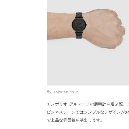
By:
rakuten.co.jp
エンポリオ･アルマーニの腕時計を選ぶ際、
ビジネスシーンではシンプルなデザインが
で上品な雰囲気を演出します。