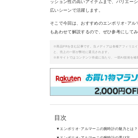
ッション性の高いアイテムまで、バリエー
広いシーンで活躍します。
そこで今回は、おすすめのエンポリオ･アル
もあわせて解説するので、ぜひ参考にして
※商品PRを含む記事です。当メディアは各種アフィリエ
と、売上の一部が弊社に還元されます。
※本サイトではコンテンツ作成に当たり、一部AI技術を補
目次
エンポリオ･アルマーニの腕時計の魅力とは？
エンポリオ･アルマーニの腕時計の選び方