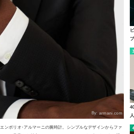
4
By:
armani.com
エンポリオ･アルマーニの腕時計。シンプルなデザインからファ