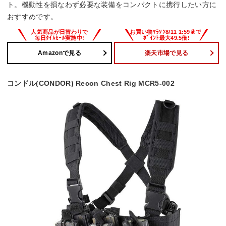
ト。機動性を損なわず必要な装備をコンパクトに携行したい方に
おすすめです。
Amazonで見る
楽天市場で見る
コンドル(CONDOR) Recon Chest Rig MCR5-002