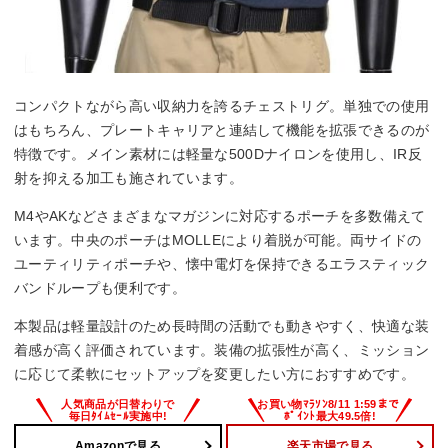
コンパクトながら高い収納力を誇るチェストリグ。単独での使用
はもちろん、プレートキャリアと連結して機能を拡張できるのが
特徴です。メイン素材には軽量な500Dナイロンを使用し、IR反
射を抑える加工も施されています。
M4やAKなどさまざまなマガジンに対応するポーチを多数備えて
います。中央のポーチはMOLLEにより着脱が可能。両サイドの
ユーティリティポーチや、懐中電灯を保持できるエラスティック
バンドループも便利です。
本製品は軽量設計のため長時間の活動でも動きやすく、快適な装
着感が高く評価されています。装備の拡張性が高く、ミッション
に応じて柔軟にセットアップを変更したい方におすすめです。
Amazonで見る
楽天市場で見る