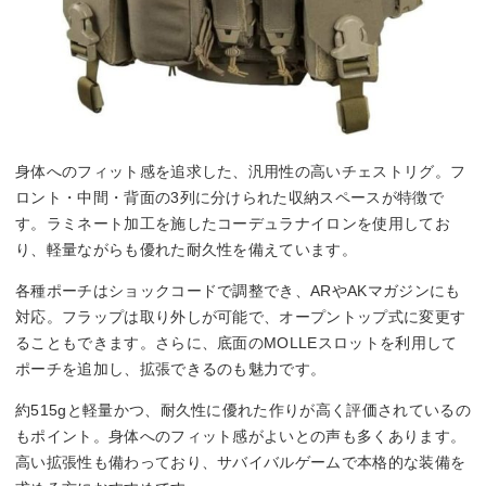
身体へのフィット感を追求した、汎用性の高いチェストリグ。フ
ロント・中間・背面の3列に分けられた収納スペースが特徴で
す。ラミネート加工を施したコーデュラナイロンを使用してお
り、軽量ながらも優れた耐久性を備えています。
各種ポーチはショックコードで調整でき、ARやAKマガジンにも
対応。フラップは取り外しが可能で、オープントップ式に変更す
ることもできます。さらに、底面のMOLLEスロットを利用して
ポーチを追加し、拡張できるのも魅力です。
約515gと軽量かつ、耐久性に優れた作りが高く評価されているの
もポイント。身体へのフィット感がよいとの声も多くあります。
高い拡張性も備わっており、サバイバルゲームで本格的な装備を