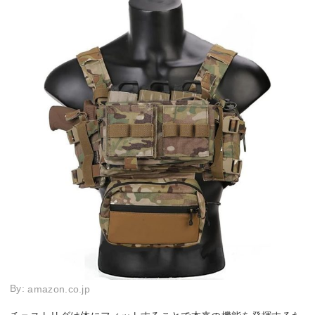
By:
amazon.co.jp