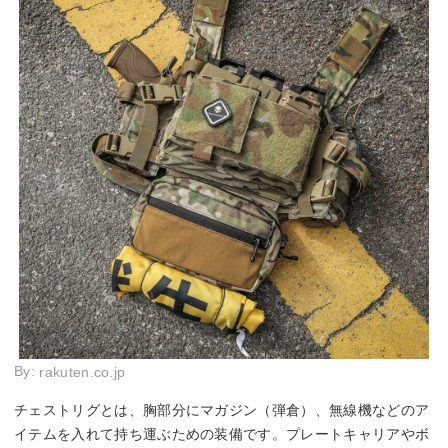
By:
rakuten.co.jp
チェストリグとは、胸部分にマガジン（弾倉）、無線機などのア
イテムを入れて持ち運ぶための装備です。プレートキャリアやボ