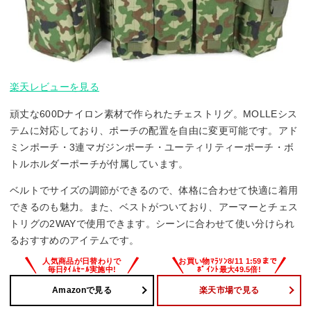
楽天レビューを見る
頑丈な600Dナイロン素材で作られたチェストリグ。MOLLEシス
テムに対応しており、ポーチの配置を自由に変更可能です。アド
ミンポーチ・3連マガジンポーチ・ユーティリティーポーチ・ボ
トルホルダーポーチが付属しています。
ベルトでサイズの調節ができるので、体格に合わせて快適に着用
できるのも魅力。また、ベストがついており、アーマーとチェス
トリグの2WAYで使用できます。シーンに合わせて使い分けられ
るおすすめのアイテムです。
Amazonで見る
楽天市場で見る