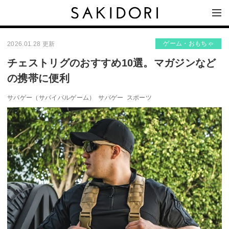
ゲーム・おもちゃ
2026.01.28 更新
チェストリグのおすすめ10選。マガジンなど
の携帯に便利
サバゲー（サバイバルゲーム）
サバゲー
スポーツ