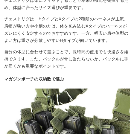
チェストリグは体にフィットすることで本来の機能を発揮するた
め、体型に合ったサイズ選びが重要です。
チェストリグは、HタイプとXタイプの2種類のハーネスが主流。
肩幅が狭い方や小柄の方は、体を包み込むXタイプのハーネスが
ズレにくく安定するのでおすすめです。一方、幅広い肩や体型の
よい方は重さが分散しやすいHタイプが向いています。
自分の体型に合わせて選ぶことで、長時間の使用でも快適さを維
持できます。また、バックルが骨に当たらないか、バックルに手
が届くかも重要なポイントです。
マガジンポーチの収納数で選ぶ