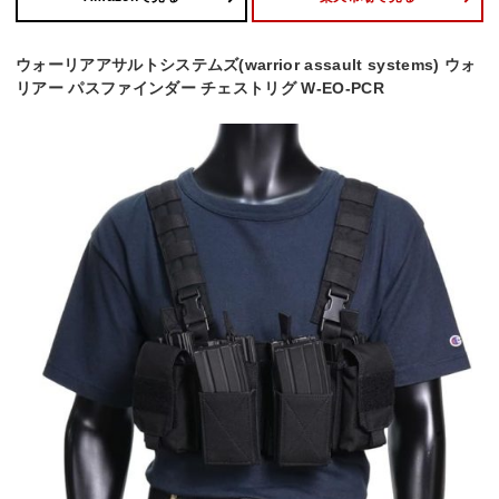
ウォーリアアサルトシステムズ(warrior assault systems) ウォ
リアー パスファインダー チェストリグ W-EO-PCR