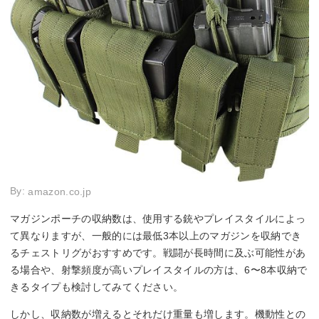
By:
amazon.co.jp
マガジンポーチの収納数は、使用する銃やプレイスタイルによっ
て異なりますが、一般的には最低3本以上のマガジンを収納でき
るチェストリグがおすすめです。戦闘が長時間に及ぶ可能性があ
る場合や、射撃頻度が高いプレイスタイルの方は、6〜8本収納で
きるタイプも検討してみてください。
しかし、収納数が増えるとそれだけ重量も増します。機動性との