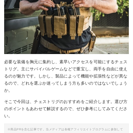
By:
condoroutdoor.com
必要な装備を胸元に集約し、素早いアクセスを可能にするチェス
トリグ。主にサバイバルゲームなどで重宝し、両手を自由に使え
るのが魅力です。しかし、製品によって機能や拡張性などが異な
るので、どれを選ぶか迷ってしまう方も多いのではないでしょう
か。
そこで今回は、チェストリグのおすすめをご紹介します。選び方
のポイントもあわせて解説するので、ぜひ参考にしてみてくださ
い。
※商品PRを含む記事です。当メディアは各種アフィリエイトプログラムに参加して