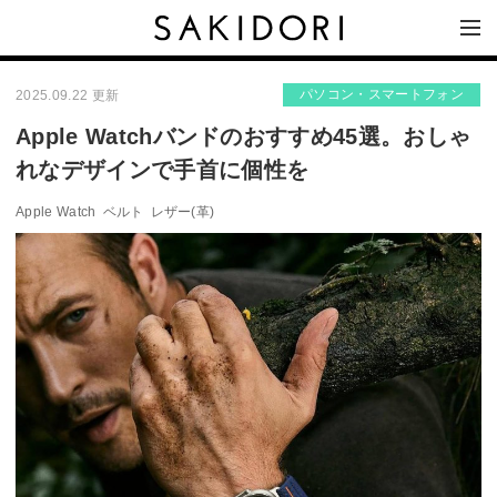
パソコン・スマートフォン
2025.09.22 更新
Apple Watchバンドのおすすめ45選。おしゃ
れなデザインで手首に個性を
Apple Watch
ベルト
レザー(革)