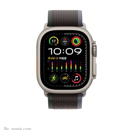
By:
apple.com