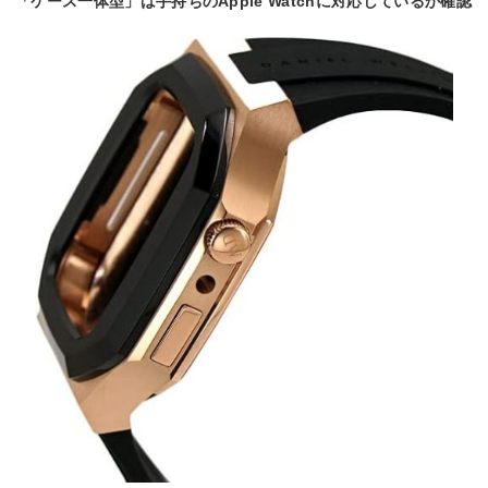
「ケース一体型」は手持ちのApple Watchに対応しているか確認