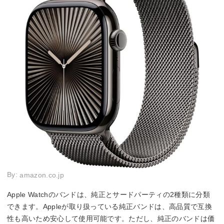
By:
amazon.co.jp
Apple Watchのバンドは、純正とサードパーティの2種類に分類
できます。Appleが取り扱っている純正バンドは、高品質で互換
性も高いため安心して使用可能です。ただし、純正のバンドは価