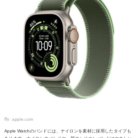
By:
apple.com
Apple Watchのバンドには、ナイロンを素材に採用したタイプも