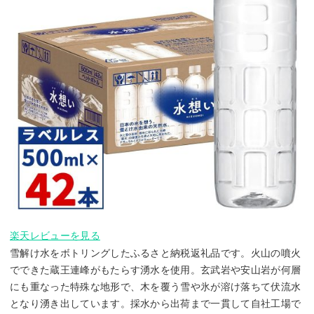
楽天レビューを見る
雪解け水をボトリングしたふるさと納税返礼品です。火山の噴火
でできた蔵王連峰がもたらす湧水を使用。玄武岩や安山岩が何層
にも重なった特殊な地形で、木を覆う雪や氷が溶け落ちて伏流水
となり湧き出しています。採水から出荷まで一貫して自社工場で