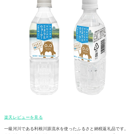
楽天レビューを見る
一級河川である利根川源流水を使ったふるさと納税返礼品です。