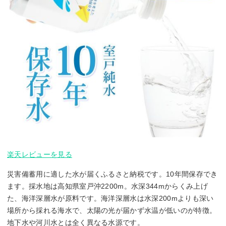
楽天レビューを見る
災害備蓄用に適した水が届くふるさと納税です。10年間保存でき
ます。採水地は高知県室戸沖2200m。水深344mからくみ上げ
た、海洋深層水が原料です。海洋深層水は水深200mよりも深い
場所から採れる海水で、太陽の光が届かず水温が低いのが特徴。
地下水や河川水とは全く異なる水源です。