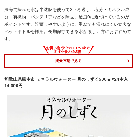
深海で採れた水は半透膜を使って2回ろ過し、塩分・ミネラル成
分・有機物・バクテリアなどを除去。硬度0に近づけているのが
ポイントです。貯蓄しやすいように、重ねても潰れにくい丈夫な
ペットボトルを採用。長期保存できる水が欲しい方におすすめで
す。
楽天市場で見る
和歌山県橋本市 ミネラルウォーター 月のしずく500ml×24本入
14,000円