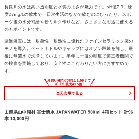
長良川の水は高い透明度と水質のよさが魅力です。pH値7.3、硬
度27mg/Lの軟水で、日常生活のなかで飲むのにぴったり。スポ
ーツ後の水分補給や粉ミルク作りなど、さまざまな用途に使える
のもポイントです。
濾過装置には、耐薬性・耐熱性に優れたファインセラミック製の
モノを導入。ペットボトルやキャップにはオゾン殺菌を施し、最
後に無菌水で洗浄しています。半年に一度の頻度で第三者機関で
の検査を実施しており、安全性にこだわりたい方におすすめで
す。
楽天市場で見る
山梨県山中湖村 富士清水 JAPANWATER 500ml 4箱セット 計96
本 13,000円