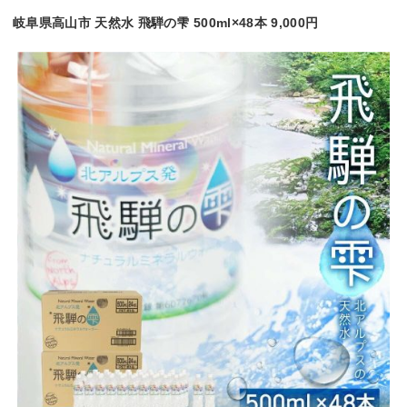
岐阜県高山市 天然水 飛騨の雫 500ml×48本 9,000円