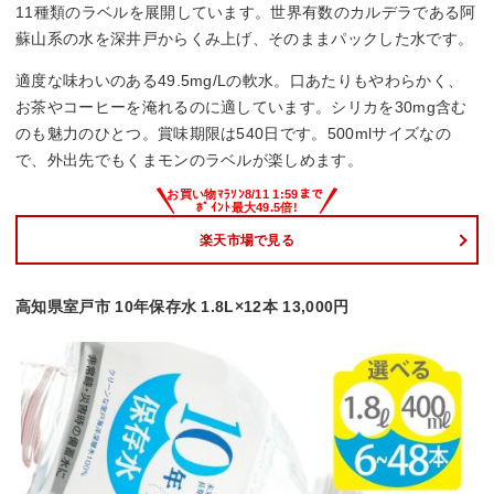
11種類のラベルを展開しています。世界有数のカルデラである阿
蘇山系の水を深井戸からくみ上げ、そのままパックした水です。
適度な味わいのある49.5mg/Lの軟水。口あたりもやわらかく、
お茶やコーヒーを淹れるのに適しています。シリカを30mg含む
のも魅力のひとつ。賞味期限は540日です。500mlサイズなの
で、外出先でもくまモンのラベルが楽しめます。
楽天市場で見る
高知県室戸市 10年保存水 1.8L×12本 13,000円