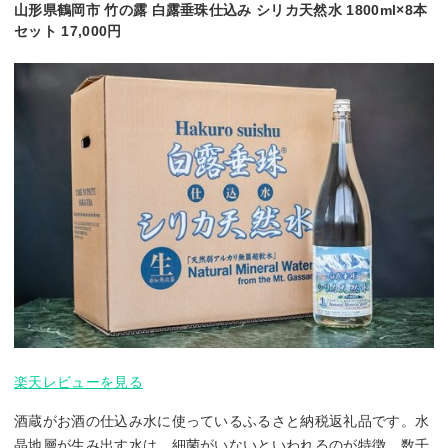
山形県鶴岡市 竹の露 白露垂珠仕込み シリカ天然水 1800ml×8本
セット 17,000円
楽天レビューを見る
酒蔵がお酒の仕込み水に使っているふるさと納税返礼品です。水
晶地層が生み出す水は、細菌がいないといわれるのが特徴。数千