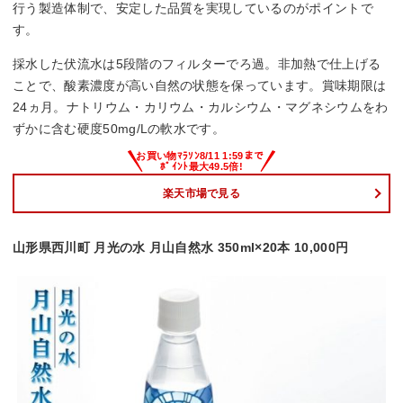
行う製造体制で、安定した品質を実現しているのがポイントで
す。
採水した伏流水は5段階のフィルターでろ過。非加熱で仕上げる
ことで、酸素濃度が高い自然の状態を保っています。賞味期限は
24ヵ月。ナトリウム・カリウム・カルシウム・マグネシウムをわ
ずかに含む硬度50mg/Lの軟水です。
楽天市場で見る
山形県西川町 月光の水 月山自然水 350ml×20本 10,000円