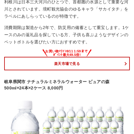
利根川は日本三大河川のひとつで、首都圏の水源として重要な河
川とされています。境町観光協会のゆるキャラ「サカイタチ」を
ラベルにあしらっているのが特徴です。
消費期限は製造から2年で、防災用の備蓄として重宝します。1ケ
ースのみの返礼品を探している方、子供も喜ぶようなデザインの
ペットボトルを選びたい方におすすめです。
楽天市場で見る
岐阜県関市 ナチュラルミネラルウォーター ピュアの森
500ml×24本×2ケース 8,000円