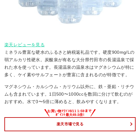
楽天レビューを見る
ミネラル豊富な硬水のふるさと納税返礼品です。硬度900mg/Lの
弱アルカリ性硬水。炭酸泉が有名な大分県竹田市の長湯温泉で採
れた水を使っています。長湯温泉の温泉水はマグネシウムが特に
多く、ケイ素やサルフェートが豊富に含まれるのが特徴です。
マグネシウム・カルシウム・カリウム以外に、鉄・亜鉛・リチウ
ムも含まれています。1日500〜1000ccを数回に分けて飲むのが
おすすめ。水で3〜5倍に薄めると、飲みやすくなります。
楽天市場で見る