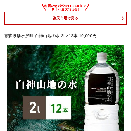
楽天市場で見る
青森県鰺ヶ沢町 白神山地の水 2L×12本 10,000円