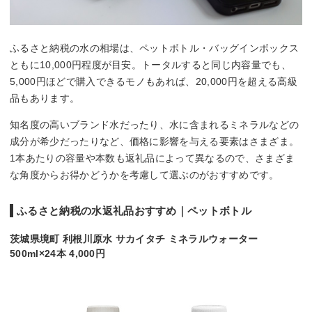
ふるさと納税の水の相場は、ペットボトル・バッグインボックス
ともに10,000円程度が目安。トータルすると同じ内容量でも、
5,000円ほどで購入できるモノもあれば、20,000円を超える高級
品もあります。
知名度の高いブランド水だったり、水に含まれるミネラルなどの
成分が希少だったりなど、価格に影響を与える要素はさまざま。
1本あたりの容量や本数も返礼品によって異なるので、さまざま
な角度からお得かどうかを考慮して選ぶのがおすすめです。
ふるさと納税の水返礼品おすすめ｜ペットボトル
茨城県境町 利根川原水 サカイタチ ミネラルウォーター
500ml×24本 4,000円