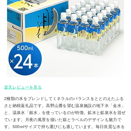
楽天レビューを見る
2種類の水をブレンドしてミネラルのバランスをととのえたふる
さと納税返礼品です。高野山麓を望む温泉施設の地下水「金水」
と、温泉水「銀水」を使っているのが特徴。鉱水と鉱泉水を混ぜ
ています。月夜の風景を描いた箱とラベルのデザインも魅力で
す。500mlサイズで持ち運びにも適しています。毎日良質な水を