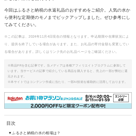
今回はふるさと納税の水返礼品のおすすめをご紹介。人気の水か
ら便利な定期便のモノまでピックアップしました。ぜひ参考にし
てみてください。
※この記事は、2024年11月4日現在の情報となります。申込期限や在庫状況によ
り、提供を終了している場合があります。また、お礼品の寄付金額も変更してい
る場合があります。詳しくはリンク先のお礼品ページをご確認ください。
※商品PRを含む記事です。当メディアは各種アフィリエイトプログラムに参加して
います。当サービスの記事で紹介している商品を購入すると、売上の一部が弊社に還
元されます。
※本サイトではコンテンツ作成に当たり、一部AI技術を補助的に活用しております。
目次
ふるさと納税の水の相場は？