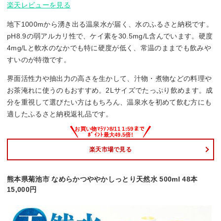
楽天レビューを見る
地下1000mから湧き出る温泉水が届く、水のふるさと納税です。
pH8.9の弱アルカリ性で、ケイ素を30.5mg/L含んでいます。硬度
4mg/Lと軟水のなかでも特に硬度が低く、常温のままでも飲みや
すいのが特徴です。
界面活性力や抽出力の高さを生かして、汁物・煮物などの料理や
お茶淹れに使うのもおすすめ。2Lサイズでたっぷり飲めます。成
分を重視して選びたい方はもちろん、温泉水を初めて飲む方にも
適したふるさと納税返礼品です。
楽天市場で見る
熊本県菊池市 なめらかつややかしっとり天然水 500ml 48本
15,000円