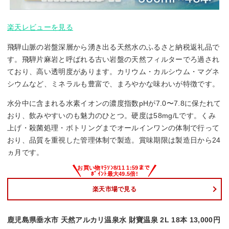
楽天レビューを見る
飛騨山脈の岩盤深層から湧き出る天然水のふるさと納税返礼品で
す。飛騨片麻岩と呼ばれる古い岩盤の天然フィルターでろ過され
ており、高い透明度があります。カリウム・カルシウム・マグネ
シウムなど、ミネラルも豊富で、まろやかな味わいが特徴です。
水分中に含まれる水素イオンの濃度指数pHが7.0〜7.8に保たれて
おり、飲みやすいのも魅力のひとつ。硬度は58mg/Lです。くみ
上げ・殺菌処理・ボトリングまでオールインワンの体制で行って
おり、品質を重視した管理体制で製造。賞味期限は製造日から24
ヵ月です。
楽天市場で見る
鹿児島県垂水市 天然アルカリ温泉水 財寶温泉 2L 18本 13,000円