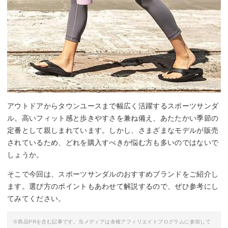
By:
amazon.co.jp
アウトドアからタウンユースまで幅広く活躍するスポーツサンダ
ル。高いフィット感と歩きやすさを兼ね備え、あたたかい季節の
定番として親しまれています。しかし、さまざまなモデルが販売
されているため、どれを購入すべきか悩む方も多いのではないで
しょうか。
そこで今回は、スポーツサンダルのおすすめブランドをご紹介し
ます。選び方のポイントもあわせて解説するので、ぜひ参考にし
てみてください。
※商品PRを含む記事です。当メディアは各種アフィリエイトプログラムに参加して