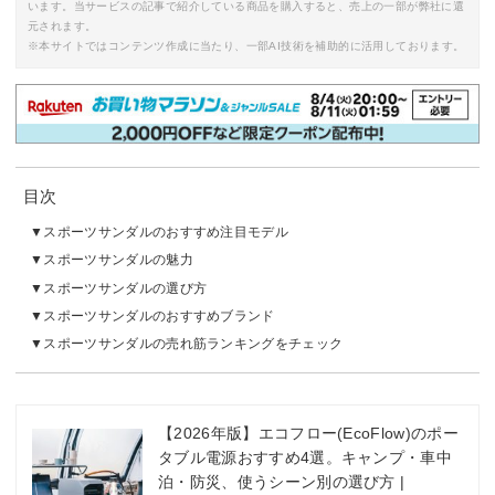
います。当サービスの記事で紹介している商品を購入すると、売上の一部が弊社に還
元されます。
※本サイトではコンテンツ作成に当たり、一部AI技術を補助的に活用しております。
目次
スポーツサンダルのおすすめ注目モデル
スポーツサンダルの魅力
スポーツサンダルの選び方
スポーツサンダルのおすすめブランド
スポーツサンダルの売れ筋ランキングをチェック
【2026年版】エコフロー(EcoFlow)のポー
タブル電源おすすめ4選。キャンプ・車中
泊・防災、使うシーン別の選び方 |