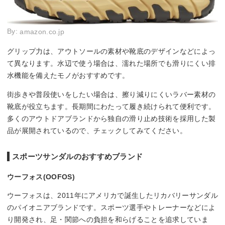
By:
amazon.co.jp
グリップ力は、アウトソールの素材や靴底のデザインなどによっ
て異なります。水辺で使う場合は、濡れた場所でも滑りにくい排
水機能を備えたモノがおすすめです。
街歩きや普段使いをしたい場合は、擦り減りにくいラバー素材の
靴底が役立ちます。長期間にわたって履き続けられて便利です。
多くのアウトドアブランドから独自の滑り止め技術を採用した製
品が展開されているので、チェックしてみてください。
スポーツサンダルのおすすめブランド
ウーフォス(OOFOS)
ウーフォスは、2011年にアメリカで誕生したリカバリーサンダル
のパイオニアブランドです。スポーツ選手やトレーナーなどによ
り開発され、足・関節への負担を和らげることを追求していま