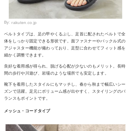
By:
rakuten.co.jp
ベルトタイプは、足の甲やくるぶし、足首に配されたベルトで全
体をしっかり固定できる形状です。面ファスナーやバックル式の
アジャスター機能が備わっており、足型に合わせてフィット感を
細かく調整できます。
良好な着用感が得られ、脱げる心配が少ないのもメリット。長時
間の歩行や川遊び、岩場のような場所でも安定します。
靴下を着用したスタイルにもマッチし、春から秋まで幅広いシー
ズンで活躍。足元にボリューム感が出やすく、スタイリングのバ
ランスもポイントです。
メッシュ・コードタイプ