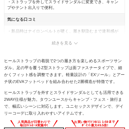
・ストラップを外してスライドサンダルに変更でき、キャン
プやテント出入りで便利。
気になる口コミ
・新品時はナイロンベルトが硬く、履き馴染むまで違和感が
ある場合あり。
続きを見る
ヒールストラップの着脱で2つの履き方を楽しめるスポーツサン
ダル。足の甲を覆うZ型ストラップは面ファスナータイプで、細
かくフィット感を調整できます。軽量設計の「EXソール」とアー
チ状のEVAフットベッドを組み合わせた2層構造が特徴です。
ヒールストラップを外すとスライドサンダルとしても活用できる
2WAY仕様が魅力。タウンユースからキャンプ・フェス・旅行ま
で、幅広いシーンに対応します。ユニセックスデザインで、デイ
リーコーデに取り入れやすいアイテムです。