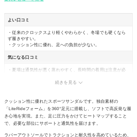
よい口コミ
・従来のクロックスより軽くやわらかく、冬場でも硬くなら
ず履きやすい。
・クッション性に優れ、足への負担が少ない。
気になる口コミ
・夏場は通気性が悪く蒸れやすく、長時間の着用は注意が必
要。
続きを見る
クッション性に優れたスポーツサンダルです。独自素材の
「LiteRideフォーム」を360°足元に搭載し、ソフトで高反発な履
き心地を実現。また、足に圧力をかけてヒートマップすること
で、必要な部位にサポートと通気性を届けます。
ラバーアウトソールでトラクションと耐久性を高めているため、