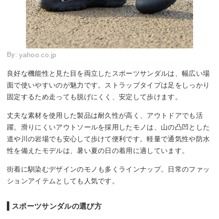
By:
yahoo.co.jp
良好な機能性と見た目を両立したスポーツサンダルは、幅広い場
面で使いやすいのが魅力です。ストラップタイプは足をしっかり
固定するため走っても脱げにくく、安定して歩けます。
丈夫な素材を使用した製品は耐久性が高く、アウトドアでも活
躍。滑りにくいアウトソールを採用したモノは、山の凸凹とした
道や川の岩場でも安心して歩けて便利です。軽量で通気性や防水
性を備えたモデルは、暑い夏の日の着用に適しています。
街着に馴染むデザインのモノも多くラインナップ。日常のファッ
ションアイテムとしても人気です。
スポーツサンダルの選び方