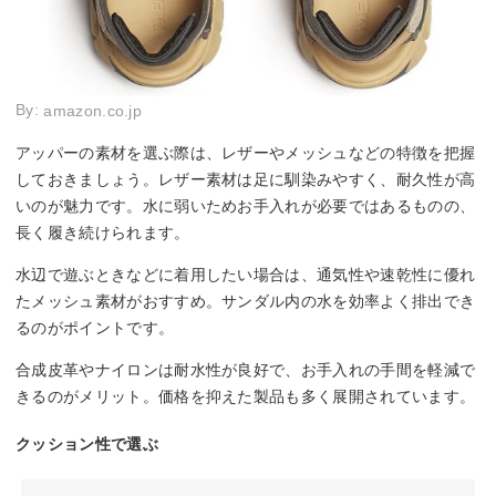
By:
amazon.co.jp
アッパーの素材を選ぶ際は、レザーやメッシュなどの特徴を把握
しておきましょう。レザー素材は足に馴染みやすく、耐久性が高
いのが魅力です。水に弱いためお手入れが必要ではあるものの、
長く履き続けられます。
水辺で遊ぶときなどに着用したい場合は、通気性や速乾性に優れ
たメッシュ素材がおすすめ。サンダル内の水を効率よく排出でき
るのがポイントです。
合成皮革やナイロンは耐水性が良好で、お手入れの手間を軽減で
きるのがメリット。価格を抑えた製品も多く展開されています。
クッション性で選ぶ