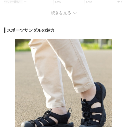
アッパー素材
ー
EVA
EVA
ナイロ
アウトソール
ラバー
EVA
EVA
合成素
続きを見る
素材
スポーツサンダルの魅力