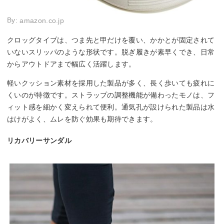
By:
amazon.co.jp
クロッグタイプは、つま先と甲だけを覆い、かかとが固定されて
いないスリッパのような形状です。脱ぎ履きが素早くでき、日常
からアウトドアまで幅広く活躍します。
軽いクッション素材を採用した製品が多く、長く歩いても疲れに
くいのが特徴です。ストラップの調整機能が備わったモノは、フ
ィット感を細かく変えられて便利。通気孔が設けられた製品は水
はけがよく、ムレを防ぐ効果も期待できます。
リカバリーサンダル