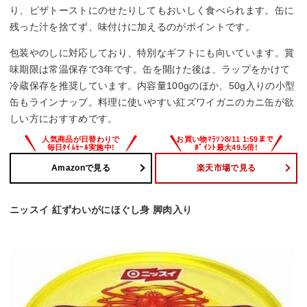
り、ピザトーストにのせたりしてもおいしく食べられます。缶に
残った汁を捨てず、味付けに加えるのがポイントです。
包装やのしに対応しており、特別なギフトにも向いています。賞
味期限は常温保存で3年です。缶を開けた後は、ラップをかけて
冷蔵保存を推奨しています。内容量100gのほか、50g入りの小型
缶もラインナップ。料理に使いやすい紅ズワイガニのカニ缶が欲
しい方におすすめです。
Amazonで見る
楽天市場で見る
ニッスイ 紅ずわいがにほぐし身 脚肉入り