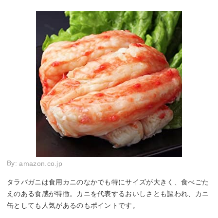
By:
amazon.co.jp
タラバガニは食用カニのなかでも特にサイズが大きく、食べごた
えのある食感が特徴。カニを代表するおいしさとも謳われ、カニ
缶としても人気があるのもポイントです。