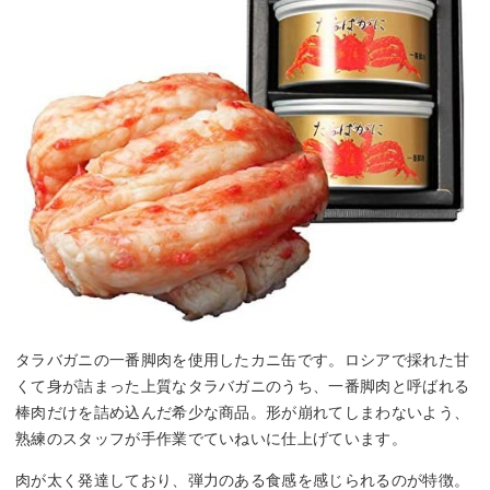
タラバガニの一番脚肉を使用したカニ缶です。ロシアで採れた甘
くて身が詰まった上質なタラバガニのうち、一番脚肉と呼ばれる
棒肉だけを詰め込んだ希少な商品。形が崩れてしまわないよう、
熟練のスタッフが手作業でていねいに仕上げています。
肉が太く発達しており、弾力のある食感を感じられるのが特徴。