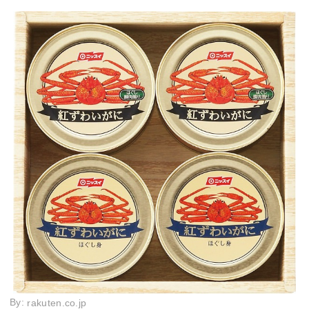
By:
rakuten.co.jp