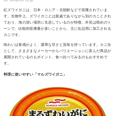
amazon.co.jp
紅ズワイガニは、日本・ロシア・北朝鮮などで収獲されていま
す。生物学上、ズワイガニとは親戚でありながら別のカニとされ
ており、海の深い場所に生息しているのが特徴。外見は暗めのト
ーンで、比較的収獲量が多いことから、主に缶詰用に加工される
カニです。
味わいは食感がよく、濃厚な甘さと旨味を持っています。カニ缶
として、さまざまなメーカーからバリエーションに富んだ商品が
展開されているのもポイント。食べ比べてみるのもおすすめで
す。
料理に使いやすい「マルズワイガニ」