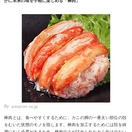
かに本来の味を手軽に楽しめる「棒肉」
By:
amazon.co.jp
棒肉とは、食べやすくするために、カニの脚の一番太い部位の殻
をむいた状態のモノを指します。棒肉を加工するためには殻を綺
麗にむく必要があるため、棒肉のみが詰められたカニ缶は少ない