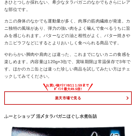
きひとつしか採れない、希少なタラバガニのなかでもさらにレア
な部位です。
カニの身体のなかでも運動量が多く、肉厚の筋肉繊維が発達。カ
ニ独特の風味があり、弾力の強い肉をよく噛んで食べるうちに旨
みを感じられます。バターなどの油と相性がよく、バター焼きや
カニピラフなどにするとよりおいしく食べられる商品です。
やわらかい脚肉や肩肉とは違った、これまでにないカニの食感を
楽しめます。内容量は120g×3缶で、賞味期限は常温保存で3年で
す。ほかのカニ缶とは違った珍しい商品を試してみたい方はチェ
ックしてみてください。
楽天市場で見る
ふーとショップ 活〆タラバガニほぐし水煮缶詰