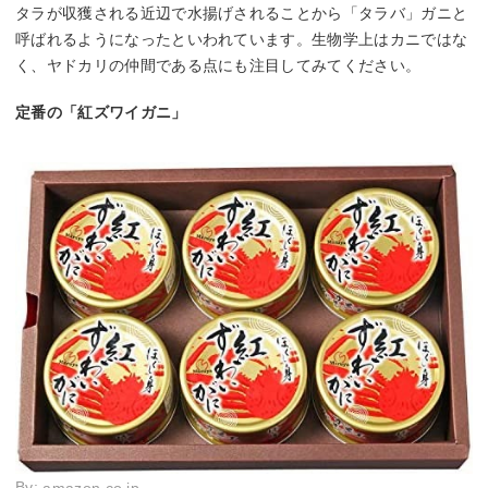
タラが収獲される近辺で水揚げされることから「タラバ」ガニと
呼ばれるようになったといわれています。生物学上はカニではな
く、ヤドカリの仲間である点にも注目してみてください。
定番の「紅ズワイガニ」
By: