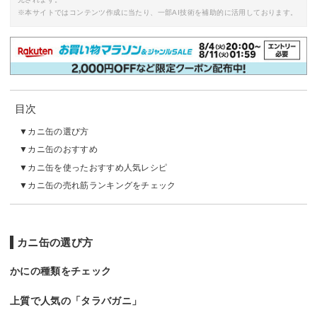
※本サイトではコンテンツ作成に当たり、一部AI技術を補助的に活用しております。
目次
カニ缶の選び方
カニ缶のおすすめ
カニ缶を使ったおすすめ人気レシピ
カニ缶の売れ筋ランキングをチェック
カニ缶の選び方
かにの種類をチェック
上質で人気の「タラバガニ」