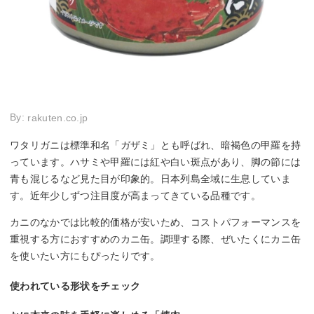
By:
rakuten.co.jp
ワタリガニは標準和名「ガザミ」とも呼ばれ、暗褐色の甲羅を持
っています。ハサミや甲羅には紅や白い斑点があり、脚の節には
青も混じるなど見た目が印象的。日本列島全域に生息していま
す。近年少しずつ注目度が高まってきている品種です。
カニのなかでは比較的価格が安いため、コストパフォーマンスを
重視する方におすすめのカニ缶。調理する際、ぜいたくにカニ缶
を使いたい方にもぴったりです。
使われている形状をチェック