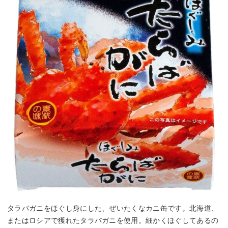
タラバガニをほぐし身にした、ぜいたくなカニ缶です。北海道、
またはロシアで獲れたタラバガニを使用。細かくほぐしてあるの