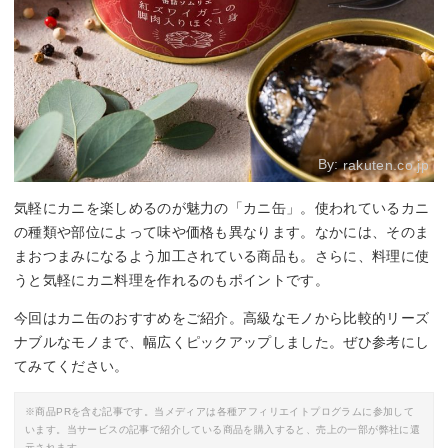
By:
rakuten.co.jp
気軽にカニを楽しめるのが魅力の「カニ缶」。使われているカニ
の種類や部位によって味や価格も異なります。なかには、そのま
まおつまみになるよう加工されている商品も。さらに、料理に使
うと気軽にカニ料理を作れるのもポイントです。
今回はカニ缶のおすすめをご紹介。高級なモノから比較的リーズ
ナブルなモノまで、幅広くピックアップしました。ぜひ参考にし
てみてください。
※商品PRを含む記事です。当メディアは各種アフィリエイトプログラムに参加して
います。当サービスの記事で紹介している商品を購入すると、売上の一部が弊社に還
元されます。