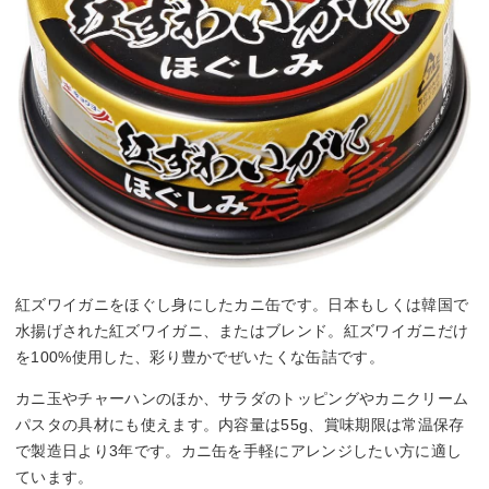
紅ズワイガニをほぐし身にしたカニ缶です。日本もしくは韓国で
水揚げされた紅ズワイガニ、またはブレンド。紅ズワイガニだけ
を100%使用した、彩り豊かでぜいたくな缶詰です。
カニ玉やチャーハンのほか、サラダのトッピングやカニクリーム
パスタの具材にも使えます。内容量は55g、賞味期限は常温保存
で製造日より3年です。カニ缶を手軽にアレンジしたい方に適し
ています。