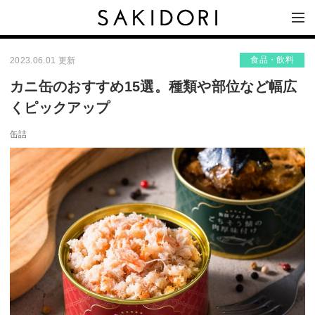
食品・飲料
2023.06.01 更新
カニ缶のおすすめ15選。種類や部位など幅広
くピックアップ
缶詰