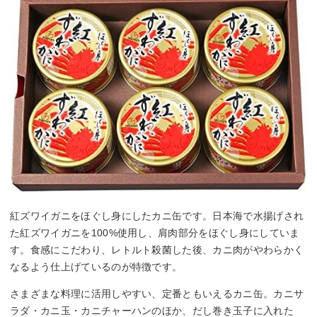
紅ズワイガニをほぐし身にしたカニ缶です。日本海で水揚げされ
た紅ズワイガニを100%使用し、肩肉部分をほぐし身にしていま
す。食感にこだわり、レトルト殺菌した後、カニ肉がやわらかく
なるよう仕上げているのが特徴です。
さまざまな料理に活用しやすい、定番ともいえるカニ缶。カニサ
ラダ・カニ玉・カニチャーハンのほか、だし巻き玉子に入れた