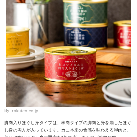
By:
rakuten.co.jp
脚肉入りほぐし身タイプは、棒肉タイプの脚肉と身を崩したほぐ
し身の両方が入っています。カニ本来の食感を味わえる脚肉と、