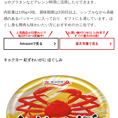
ョやグラタンなどアレンジ料理に活用したりできます。
内容量は105g×3缶、賞味期限は330日以上。シンプルながら高級
感のあるパッケージに入っており、ギフトにも適しています。ほ
ぐし身も脚肉も味わいたい方におすすめのカニ缶です。
Amazonで見る
楽天市場で見る
キョクヨー 紅ずわいがに ほぐしみ