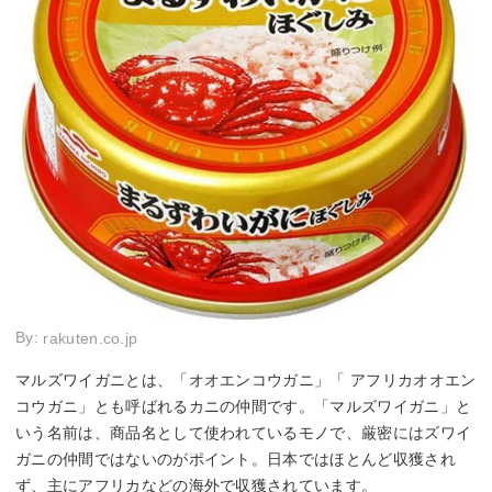
By:
rakuten.co.jp
マルズワイガニとは、「オオエンコウガニ」「 アフリカオオエン
コウガニ」とも呼ばれるカニの仲間です。「マルズワイガニ」と
いう名前は、商品名として使われているモノで、厳密にはズワイ
ガニの仲間ではないのがポイント。日本ではほとんど収獲され
ず、主にアフリカなどの海外で収獲されています。