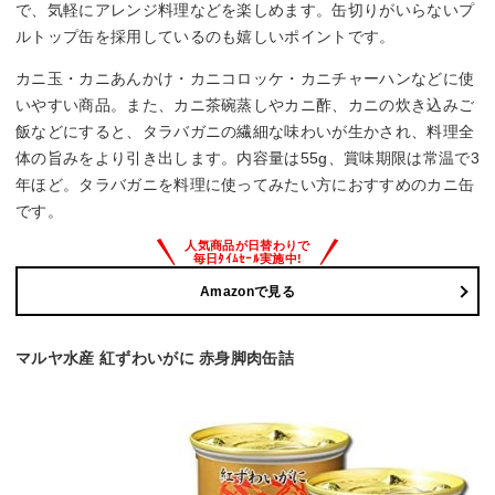
で、気軽にアレンジ料理などを楽しめます。缶切りがいらないプ
ルトップ缶を採用しているのも嬉しいポイントです。
カニ玉・カニあんかけ・カニコロッケ・カニチャーハンなどに使
いやすい商品。また、カニ茶碗蒸しやカニ酢、カニの炊き込みご
飯などにすると、タラバガニの繊細な味わいが生かされ、料理全
体の旨みをより引き出します。内容量は55g、賞味期限は常温で3
年ほど。タラバガニを料理に使ってみたい方におすすめのカニ缶
です。
Amazonで見る
マルヤ水産 紅ずわいがに 赤身脚肉缶詰