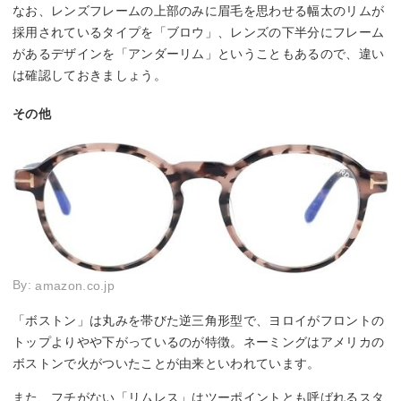
なお、レンズフレームの上部のみに眉毛を思わせる幅太のリムが
採用されているタイプを「ブロウ」、レンズの下半分にフレーム
があるデザインを「アンダーリム」ということもあるので、違い
は確認しておきましょう。
その他
By:
amazon.co.jp
「ボストン」は丸みを帯びた逆三角形型で、ヨロイがフロントの
トップよりやや下がっているのが特徴。ネーミングはアメリカの
ボストンで火がついたことが由来といわれています。
また、フチがない「リムレス」はツーポイントとも呼ばれるスタ