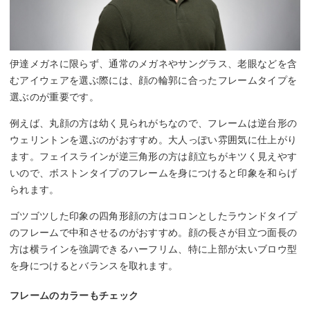
伊達メガネに限らず、通常のメガネやサングラス、老眼などを含
むアイウェアを選ぶ際には、顔の輪郭に合ったフレームタイプを
選ぶのが重要です。
例えば、丸顔の方は幼く見られがちなので、フレームは逆台形の
ウェリントンを選ぶのがおすすめ。大人っぽい雰囲気に仕上がり
ます。フェイスラインが逆三角形の方は顔立ちがキツく見えやす
いので、ボストンタイプのフレームを身につけると印象を和らげ
られます。
ゴツゴツした印象の四角形顔の方はコロンとしたラウンドタイプ
のフレームで中和させるのがおすすめ。顔の長さが目立つ面長の
方は横ラインを強調できるハーフリム、特に上部が太いブロウ型
を身につけるとバランスを取れます。
フレームのカラーもチェック