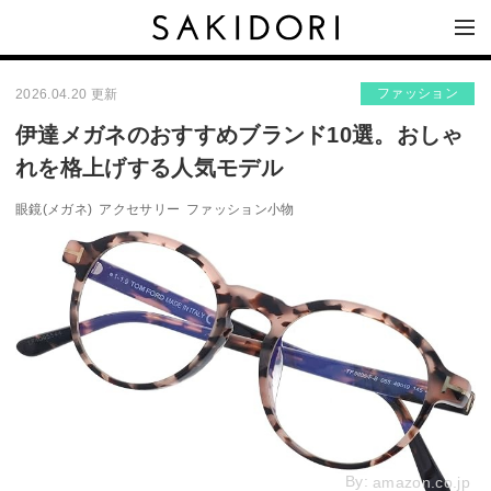
ファッション
2026.04.20 更新
伊達メガネのおすすめブランド10選。おしゃ
れを格上げする人気モデル
眼鏡(メガネ)
アクセサリー
ファッション小物
By:
amazon.co.jp