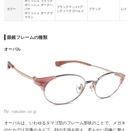
ポリッシュ ブラック
ポリッシュ ダークハ
ブラックマット×ア
カラー
バナ
ブラック
レイン
ンティークゴールド
ポリッシュ ダークブ
ラウン
眼鏡フレームの種類
オーバル
By:
rakuten.co.jp
オーバルは、いわゆるタマゴ型のフレーム形状のことで、メガネ
のなかでは定番のタイプ。顔の主張を抑え、柔らかい印象に整え