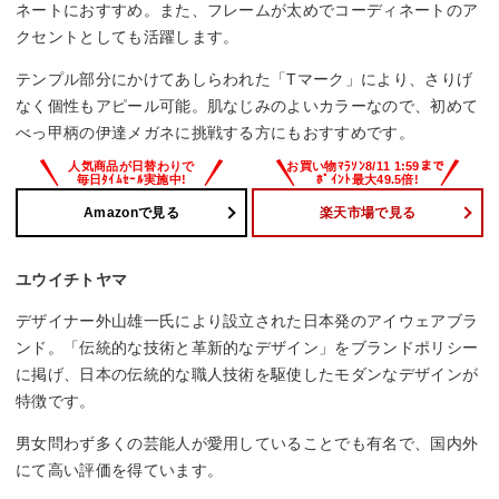
ネートにおすすめ。また、フレームが太めでコーディネートのア
クセントとしても活躍します。
テンプル部分にかけてあしらわれた「Tマーク」により、さりげ
なく個性もアピール可能。肌なじみのよいカラーなので、初めて
べっ甲柄の伊達メガネに挑戦する方にもおすすめです。
Amazonで見る
楽天市場で見る
ユウイチトヤマ
デザイナー外山雄一氏により設立された日本発のアイウェアブラ
ンド。「伝統的な技術と革新的なデザイン」をブランドポリシー
に掲げ、日本の伝統的な職人技術を駆使したモダンなデザインが
特徴です。
男女問わず多くの芸能人が愛用していることでも有名で、国内外
にて高い評価を得ています。