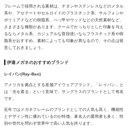
フレームで採用される素材は、チタンやステンレスなどのメタル
系や、アセテートやセルロイドのプラスチック系、サルフォンや
ポリミアドなどの樹脂系、べっ甲やウッドなどの天然素材など、
さまざまな種類があります。クールでかっちりとした印象を与え
るならメタル系、カジュアルな普段使いならプラスチック系や樹
脂系がおすすめ。素材によっても印象が異なるので、その点は留
意しておきましょう。
伊達メガネのおすすめブランド
レイバン(Ray-Ban)
アメリカを拠点とする老舗アイウェアブランド。「レイバン」と
は「光を遮る」という意味で、サングラスのブランドとして有名
です。
近年ではメガネフレームのブランドとしての人気も高く、機能性
とデザイン性に優れているのが特徴。著名人の愛用者も多く、性
別や世代を問わず世界中で高い人気を誇ります。