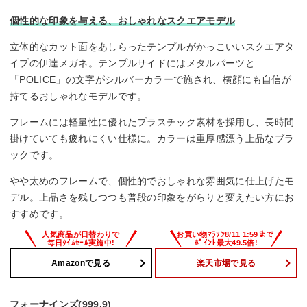
個性的な印象を与える、おしゃれなスクエアモデル
立体的なカット面をあしらったテンプルがかっこいいスクエアタ
イプの伊達メガネ。テンプルサイドにはメタルパーツと
「POLICE」の文字がシルバーカラーで施され、横顔にも自信が
持てるおしゃれなモデルです。
フレームには軽量性に優れたプラスチック素材を採用し、長時間
掛けていても疲れにくい仕様に。カラーは重厚感漂う上品なブラ
ックです。
やや太めのフレームで、個性的でおしゃれな雰囲気に仕上げたモ
デル。上品さを残しつつも普段の印象をがらりと変えたい方にお
すすめです。
Amazonで見る
楽天市場で見る
フォーナインズ(999.9)