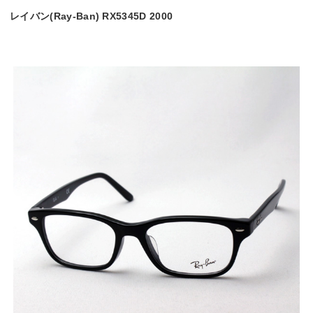
レイバン(Ray-Ban) RX5345D 2000