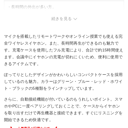
・長時間の外出が多い方。
・高音質にこだわる方。
続きを見る
マイクを搭載したリモートワークやオンライン授業でも使える完
全ワイヤレスイヤホン。また、長時間再生ができるのも魅力で
す。充電ケースを使用したフル充電により、合計で約15時間使え
ます。会議中にイヤホンの充電が切れにくいため、便利に使用で
きるアイテムです。
ぽってりとしたデザインがかわいらしいコンパクトケースを採用
しているのも魅力。カラーはグリーン・ブルー・レッド・ホワイ
ト・ブラックの5種類をラインナップしています。
さらに、自動接続機能が付いているのもうれしいポイント。スマ
ホやPCに一度ペアリングしておくことで、ケースからイヤホン
を取り出すだけで再生機器と接続できます。すぐにリスニングを
開始できるため快適です。