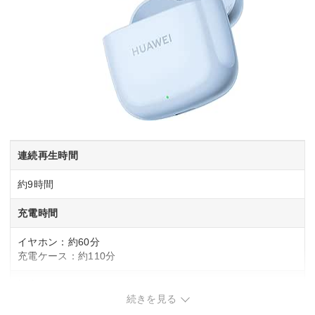
連続再生時間
約9時間
充電時間
イヤホン：約60分
充電ケース：約110分
対応コーデック
続きを見る
SBC