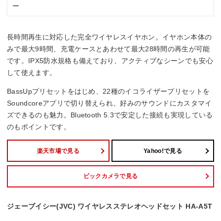
ー
長時間再生に対応した完全ワイヤレスイヤホン。イヤホン本体の
みで最大9時間、充電ケースとあわせて最大28時間の再生が可能
です。IPX5防水規格も備えており、アクティブなシーンでも安心
して使えます。
BassUpプリセットをはじめ、22種のイコライザープリセットを
Soundcoreアプリで切り替えられ、好みのサウンドにカスタマイ
ズできるのも魅力。Bluetooth 5.3で安定した接続も実現している
のもポイントです。
楽天市場で見る
Yahoo!で見る
ビックカメラで見る
ジェーブイシー(JVC) ワイヤレスステレオヘッドセット HA-A5T