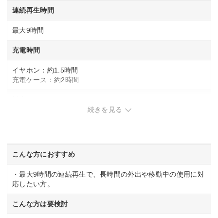
連続再生時間
最大9時間
充電時間
イヤホン：約1.5時間
充電ケース：約2時間
対応コーデック
続きを見る
SBC
AAC
カラー
こんな方におすすめ
ブラック
・最大9時間の連続再生で、長時間の外出や移動中の使用に対
応したい方。
こんな方は要検討