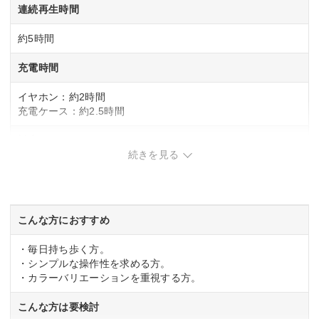
連続再生時間
約5時間
充電時間
イヤホン：約2時間
充電ケース：約2.5時間
対応コーデック
続きを見る
SBC
カラー
こんな方におすすめ
グリーン
ブルー
・毎日持ち歩く方。
レッド
・シンプルな操作性を求める方。
ホワイト
・カラーバリエーションを重視する方。
ブラック
こんな方は要検討