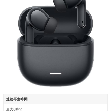
2時間の音楽再生が
間
間
間
可能）
連続再生時間
最大8時間