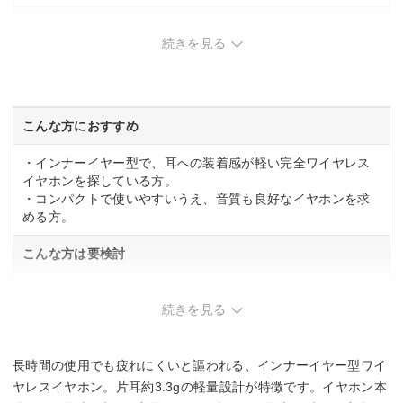
対応コーデック
続きを見る
SBC
AAC
カラー
こんな方におすすめ
ブラック
・インナーイヤー型で、耳への装着感が軽い完全ワイヤレス
ホワイト
イヤホンを探している方。
ブルー
・コンパクトで使いやすいうえ、音質も良好なイヤホンを求
パープル
める方。
こんな方は要検討
・複数デバイスへの同時接続が必要な方。
続きを見る
長時間の使用でも疲れにくいと謳われる、インナーイヤー型ワイ
ヤレスイヤホン。片耳約3.3gの軽量設計が特徴です。イヤホン本