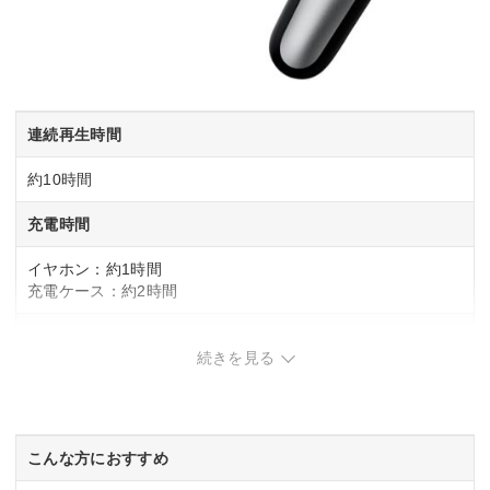
連続再生時間
約10時間
充電時間
イヤホン：約1時間
充電ケース：約2時間
対応コーデック
続きを見る
SBC
AAC
LDAC
こんな方におすすめ
カラー