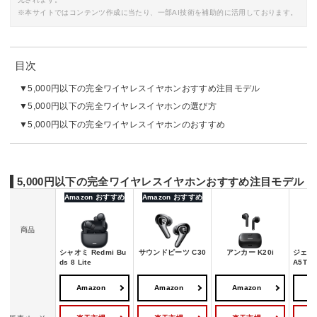
※本サイトではコンテンツ作成に当たり、一部AI技術を補助的に活用しております。
目次
5,000円以下の完全ワイヤレスイヤホンおすすめ注目モデル
5,000円以下の完全ワイヤレスイヤホンの選び方
5,000円以下の完全ワイヤレスイヤホンのおすすめ
5,000円以下の完全ワイヤレスイヤホンおすすめ注目モデル
Amazon おすすめ
Amazon おすすめ
商品
シャオミ Redmi Bu
サウンドピーツ C30
アンカー K20i
ジェー
ds 8 Lite
A5T
Amazon
Amazon
Amazon
A