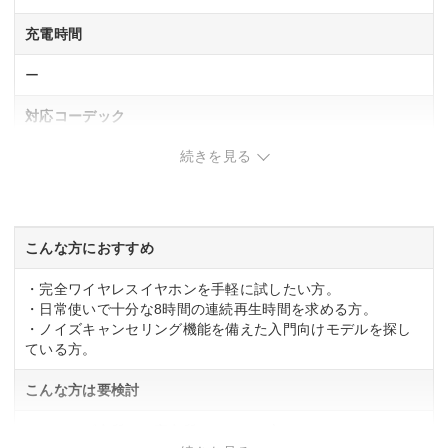
充電時間
ー
対応コーデック
続きを見る
SBC
AAC
カラー
こんな方におすすめ
ブラック
ブルー
・完全ワイヤレスイヤホンを手軽に試したい方。
ホワイト
・日常使いで十分な8時間の連続再生時間を求める方。
・ノイズキャンセリング機能を備えた入門向けモデルを探し
ている方。
こんな方は要検討
・ハイレゾ音質など高音質にこだわる方。