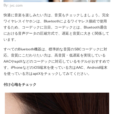
By:
jvc.com
快適に音楽を楽しみたい方は、音質もチェックしましょう。完全
ワイヤレスイヤホンは、Bluetoothによるワイヤレス接続で使用
するため、コーデックに注目。コーデックとは、Bluetooth通信
における音声データの圧縮方式で、遅延と音質に大きく関係して
います。
すべてのBluetooth機器は、標準的な音質のSBCコーデックに対
応。音質にこだわりたい方は、高音質・低遅延を実現している
AACやaptXなどのコーデックに対応しているモデルがおすすめで
す。iPhoneなどのiOS端末を使っている方はAAC、Android端末
を使っている方はaptXをチェックしてみてください。
付け心地をチェック