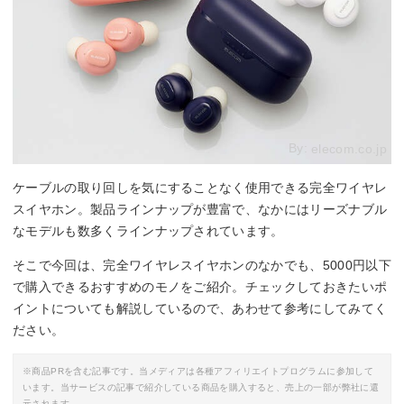
By:
elecom.co.jp
ケーブルの取り回しを気にすることなく使用できる完全ワイヤレ
スイヤホン。製品ラインナップが豊富で、なかにはリーズナブル
なモデルも数多くラインナップされています。
そこで今回は、完全ワイヤレスイヤホンのなかでも、5000円以下
で購入できるおすすめのモノをご紹介。チェックしておきたいポ
イントについても解説しているので、あわせて参考にしてみてく
ださい。
※商品PRを含む記事です。当メディアは各種アフィリエイトプログラムに参加して
います。当サービスの記事で紹介している商品を購入すると、売上の一部が弊社に還
元されます。