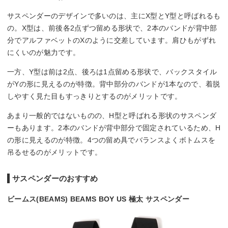
サスペンダーのデザインで多いのは、主にX型とY型と呼ばれるも
の。X型は、前後各2点ずつ留める形状で、2本のバンドが背中部
分でアルファベットのXのように交差しています。肩ひもがずれ
にくいのが魅力です。
一方、Y型は前は2点、後ろは1点留める形状で、バックスタイル
がYの形に見えるのが特徴。背中部分のバンドが1本なので、着脱
しやすく見た目もすっきりとするのがメリットです。
あまり一般的ではないものの、H型と呼ばれる形状のサスペンダ
ーもあります。2本のバンドが背中部分で固定されているため、H
の形に見えるのが特徴。4つの留め具でバランスよくボトムスを
吊るせるのがメリットです。
サスペンダーのおすすめ
ビームス(BEAMS) BEAMS BOY US 極太 サスペンダー