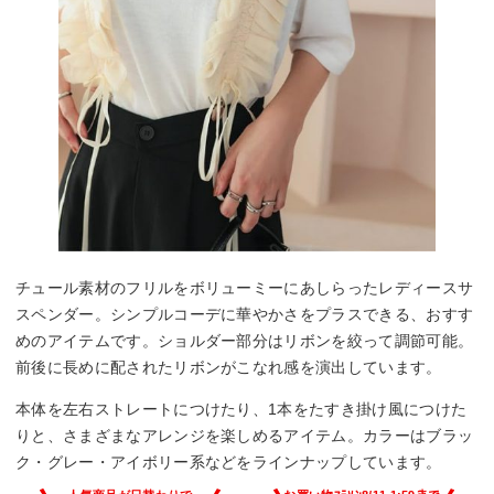
チュール素材のフリルをボリューミーにあしらったレディースサ
スペンダー。シンプルコーデに華やかさをプラスできる、おすす
めのアイテムです。ショルダー部分はリボンを絞って調節可能。
前後に長めに配されたリボンがこなれ感を演出しています。
本体を左右ストレートにつけたり、1本をたすき掛け風につけた
りと、さまざまなアレンジを楽しめるアイテム。カラーはブラッ
ク・グレー・アイボリー系などをラインナップしています。