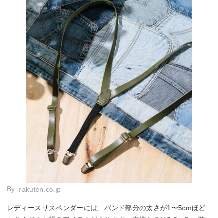
By:
rakuten.co.jp
レディースサスペンダーには、バンド部分の太さが1〜5cmほど