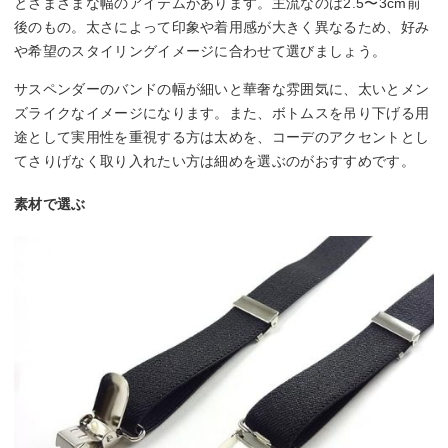
とさまざまな幅のアイテムがあります。主流なのは2.5〜3cm前
後のもの。太さによって印象や着用感が大きく異なるため、好み
や希望のスタイリングイメージに合わせて選びましょう。
サスペンダーのバンドの幅が細いと華奢な雰囲気に、太いとメン
ズライクなイメージになります。また、ボトムスを吊り下げる用
途として実用性を重視する方は太めを、コーデのアクセントとし
てさりげなく取り入れたい方は細めを選ぶのがおすすめです。
素材で選ぶ