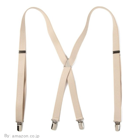
By:
amazon.co.jp