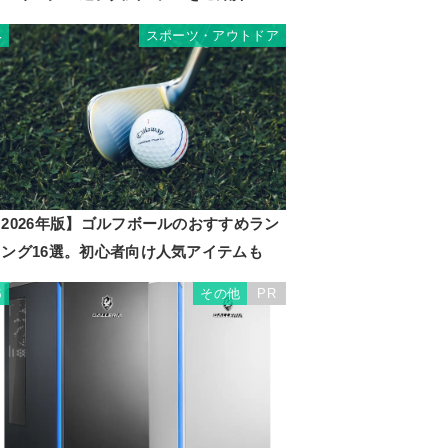
スポーツ・アウトドア
4
2026年版】ゴルフボールのおすすめラン
キング16選。初心者向け人気アイテムも
その他
PR
5