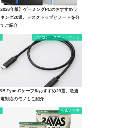
2026年版】ゲーミングPCのおすすめラ
ンキング20選。デスクトップとノートを分
けてご紹介
パソコン・スマートフォン
6
SB Type-Cケーブルおすすめ20選。急速
充電対応のモノもご紹介
ヘルスケア
7