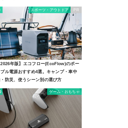
スポーツ・アウトドア
PR
9
2026年版】エコフロー(EcoFlow)のポー
タブル電源おすすめ4選。キャンプ・車中
泊・防災、使うシーン別の選び方
ゲーム・おもちゃ
0