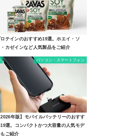
プロテインのおすすめ19選。ホエイ・ソ
イ・カゼインなど人気製品をご紹介
パソコン・スマートフォン
8
2026年版】モバイルバッテリーのおすす
め19選。コンパクトかつ大容量の人気モデ
ルもご紹介