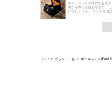
キャッシュレス時代でも意外
出する際にも役立ちます。し
いでしょうか。 そこで今回は
...
ポールスミス(Paul Sm
TOP
ブランド一覧