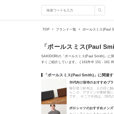
ポールスミス(Paul Sm
TOP
ブランド一覧
「ポールスミス(Paul Sm
SAKIDORIの「ポールスミス(Paul Smith
すくご紹介しています。 ( 161件中 151 - 161 件
「ポールスミス(Paul Smith)」に関
30代向け財布のおすすめブ
毎日使う財布は、人の目に触
らこそ、デザインや素材感に
です。 そこで今回は、30代の
ポロシャツのおすすめメンズ
カジュアルからきれいめスタ