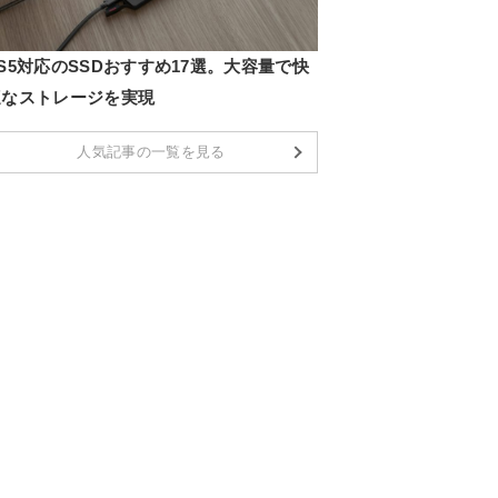
S5対応のSSDおすすめ17選。大容量で快
適なストレージを実現
人気記事の一覧を見る