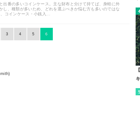
と出番の多いコインケース。主な財布と分けて持てば、身軽に外
かし、種類が多いため、どれを選ぶべきか悩む方も多いのではな
、コインケース・小銭入...
3
4
5
6
【
ith)