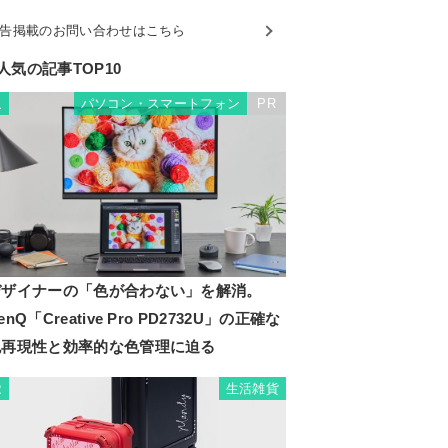
告掲載のお問い合わせはこちら
人気の記事TOP10
パソコン・スマートフォン
PR
1
デザイナーの「色が合わない」を解消。
enQ「Creative Pro PD2732U」の正確な
色再現性と効率的な色管理に迫る
生活雑貨
2