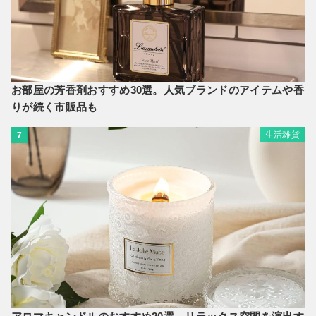
お部屋の芳香剤おすすめ30選。人気ブランドのアイテムや香
りが続く市販品も
生活雑貨
7