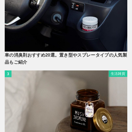
車の消臭剤おすすめ20選。置き型やスプレータイプの人気製
品もご紹介
生活雑貨
3