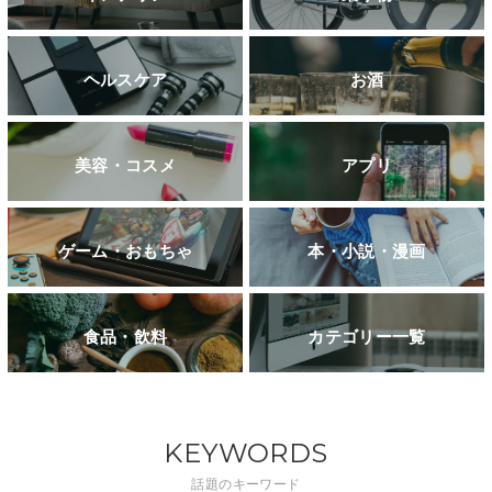
ヘルスケア
お酒
美容・コスメ
アプリ
ゲーム・おもちゃ
本・小説・漫画
食品・飲料
カテゴリー一覧
KEYWORDS
話題のキーワード