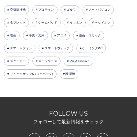
空気清浄機
プロテイン
ゴルフ
ノートパソコン
タブレット
ゲームパッド
イヤホン
ヘッドホン
映画
小説・文庫
アニメ
漫画・コミック
スマートフォン
スマートウォッチ
ゲーミングPC
スニーカー
スーツケース
PlayStation 5
リュックサック(バックパック)
除湿機
FOLLOW US
フォローして最新情報をチェック