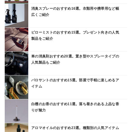
消臭スプレーのおすすめ16選。衣類用や携帯用など幅
広くご紹介
ピローミストのおすすめ15選。プレゼント向きの人気
製品をご紹介
車の消臭剤おすすめ20選。置き型やスプレータイプの
人気製品もご紹介
パロサントのおすすめ15選。部屋で手軽に楽しめるア
イテム
白檀のお香のおすすめ11選。落ち着きのある上品な香
りが魅力
アロマオイルのおすすめ23選。種類別の人気アイテム