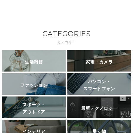
CATEGORIES
カテゴリー
生活雑貨
家電・カメラ
パソコン・
ファッション
スマートフォン
スポーツ・
最新テクノロジー
アウトドア
インテリア
乗り物