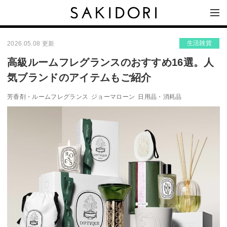
生活雑貨
2026.05.08 更新
高級ルームフレグランスのおすすめ16選。人
気ブランドのアイテムもご紹介
芳香剤・ルームフレグランス
ジョーマローン
日用品・消耗品