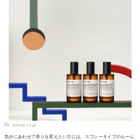
By:
aesop.co.jp
気分にあわせて香りを変えたい方には、スプレータイプのルーム