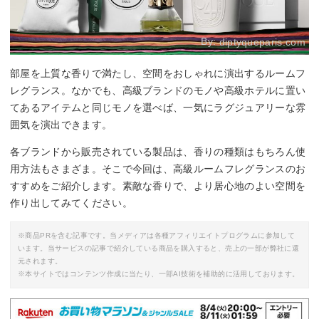
By:
diptyqueparis.com
部屋を上質な香りで満たし、空間をおしゃれに演出するルームフ
レグランス。なかでも、高級ブランドのモノや高級ホテルに置い
てあるアイテムと同じモノを選べば、一気にラグジュアリーな雰
囲気を演出できます。
各ブランドから販売されている製品は、香りの種類はもちろん使
用方法もさまざま。そこで今回は、高級ルームフレグランスのお
すすめをご紹介します。素敵な香りで、より居心地のよい空間を
作り出してみてください。
※商品PRを含む記事です。当メディアは各種アフィリエイトプログラムに参加して
います。当サービスの記事で紹介している商品を購入すると、売上の一部が弊社に還
元されます。
※本サイトではコンテンツ作成に当たり、一部AI技術を補助的に活用しております。