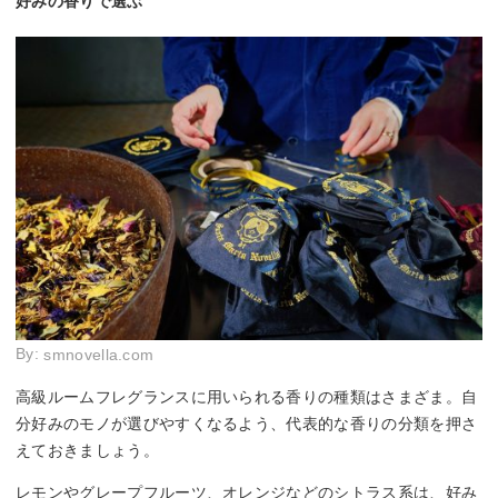
好みの香りで選ぶ
By:
smnovella.com
高級ルームフレグランスに用いられる香りの種類はさまざま。自
分好みのモノが選びやすくなるよう、代表的な香りの分類を押さ
えておきましょう。
レモンやグレープフルーツ、オレンジなどのシトラス系は、好み