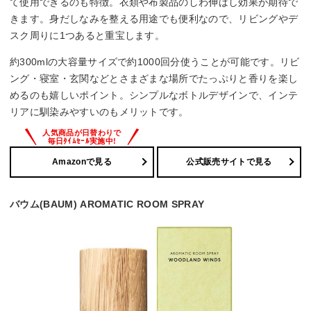
て使用できるのも特徴。衣類や布製品のしわ伸ばし効果が期待で
きます。身だしなみを整える用途でも便利なので、リビングやデ
スク周りに1つあると重宝します。
約300mlの大容量サイズで約1000回分使うことが可能です。リビ
ング・寝室・玄関などとさまざまな場所でたっぷりと香りを楽し
めるのも嬉しいポイント。シンプルなボトルデザインで、インテ
リアに馴染みやすいのもメリットです。
Amazonで見る
公式販売サイトで見る
バウム(BAUM) AROMATIC ROOM SPRAY