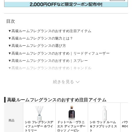
目次
高級ルームフレグランスのおすすめ注目アイテム
高級ルームフレグランスの魅力とは？
高級ルームフレグランスの選び方
高級ルームフレグランスのおすすめ｜リードディフューザー
高級ルームフレグランスのおすすめ｜スプレー
高級ルームフレグランスのおすすめ｜キャンドル
高級ルームフレグランスのおすすめ｜その他
続きを見る
高級ルームフレグランスのおすすめ注目アイテム
商品
シロ フレグランスデ
ドットール・ヴラニ
シロ ウッド ルーム
バウム 
ィフューザー ホワイ
エス ディフューザー
＆ファブリックミス
ROOM
トリリー
ロッソ ノービレ
ト