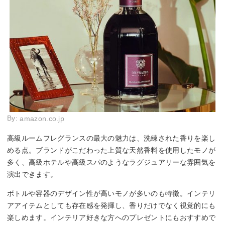
By:
amazon.co.jp
高級ルームフレグランスの最大の魅力は、洗練された香りを楽し
める点。ブランドがこだわった上質な天然香料を使用したモノが
多く、高級ホテルや高級スパのようなラグジュアリーな雰囲気を
演出できます。
ボトルや容器のデザイン性が高いモノが多いのも特徴。インテリ
アアイテムとしても存在感を発揮し、香りだけでなく視覚的にも
楽しめます。インテリア好きな方へのプレゼントにもおすすめで