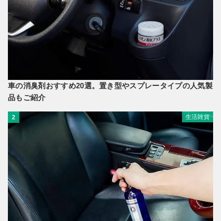
車の消臭剤おすすめ20選。置き型やスプレータイプの人気製
品もご紹介
生活雑貨
2