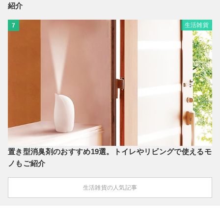
紹介
生活雑貨
7
置き型消臭剤のおすすめ19選。トイレやリビングで使えるモ
ノもご紹介
生活雑貨の人気記事