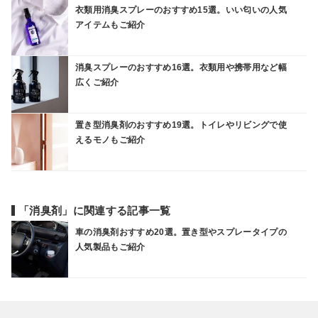
衣類用消臭スプレーのおすすめ15選。いい匂いの人気
アイテムもご紹介
消臭スプレーのおすすめ16選。衣類用や携帯用など幅
広くご紹介
置き型消臭剤のおすすめ19選。トイレやリビングで使
えるモノもご紹介
「消臭剤」に関連する記事一覧
車の消臭剤おすすめ20選。置き型やスプレータイプの
人気製品もご紹介