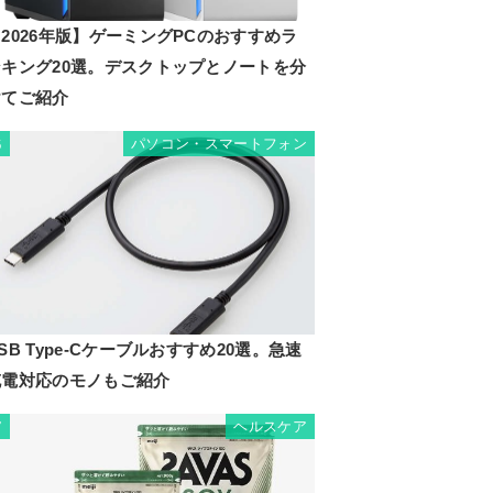
2026年版】ゲーミングPCのおすすめラ
ンキング20選。デスクトップとノートを分
けてご紹介
パソコン・スマートフォン
6
SB Type-Cケーブルおすすめ20選。急速
充電対応のモノもご紹介
ヘルスケア
7