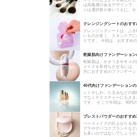
は高級感のあるデザインで、
シは選択肢が多いうえに、セッ
クレンジングシートのおすす
クレンジングシートは、ふき
いものが多く、スキンケアに
りです。 今回は、おすすめの
乾燥肌向けファンデーション
乾燥肌は、かさつきやキメの
メイクを長持ちさせるには、
方におすすめのファンデーショ
40代向けファンデーション
シミやしわ、たるみなどの肌
でなくテクスチャーにもさま
です。 そこで今回は、40代の
プレストパウダーのおすすめ
ベースメイクの仕上がりを崩
プラやデパコスブランドなど
も多いのではないでしょうか。