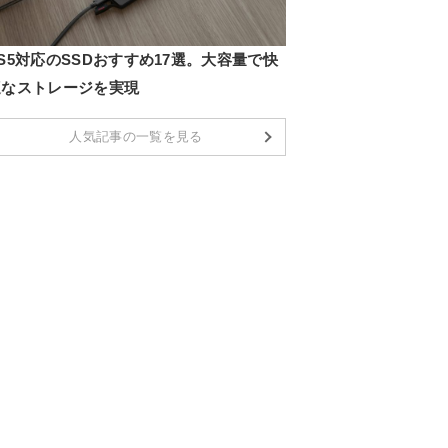
S5対応のSSDおすすめ17選。大容量で快
適なストレージを実現
人気記事の一覧を見る