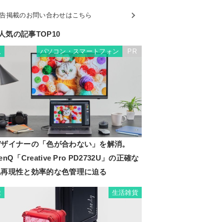
告掲載のお問い合わせはこちら
人気の記事TOP10
パソコン・スマートフォン
PR
1
デザイナーの「色が合わない」を解消。
enQ「Creative Pro PD2732U」の正確な
色再現性と効率的な色管理に迫る
生活雑貨
2