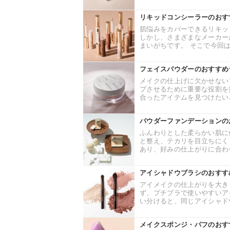
リキッドコンシーラーのおす
肌悩みをカバーできるリキッ
しかし、さまざまなメーカー
まいがちです。 そこで今回は
フェイスパウダーのおすすめ
メイクの仕上げに欠かせない
プさせるために重要な役割を
合ったアイテムを見つけたいと
パウダーファンデーションの
ふんわりとした柔らかい肌に
と整え、テカリを目立ちにく
あり、好みの仕上がりに合わせ
アイシャドウブラシのおすす
アイメイクの仕上がりを大き
ず、プチプラで使いやすいア
い分けると、同じアイシャドウ
メイクスポンジ・パフのおす