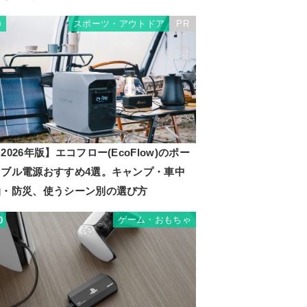
スポーツ・アウトドア
PR
9
2026年版】エコフロー(EcoFlow)のポー
タブル電源おすすめ4選。キャンプ・車中
泊・防災、使うシーン別の選び方
ゲーム・おもちゃ
0