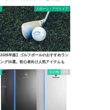
スポーツ・アウトドア
4
2026年版】ゴルフボールのおすすめラン
キング16選。初心者向け人気アイテムも
その他
PR
5