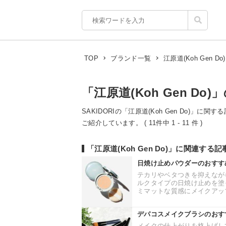
江原道(Koh Gen Do)
TOP
ブランド一覧
「江原道(Koh Gen Do)
SAKIDORIの「江原道(Koh Gen Do)」
ご紹介しています。 ( 11件中 1 - 11 件 )
「江原道(Koh Gen Do)」に関連する
日焼け止めパウダーのおすす
テカリやベタつきを抑えなが
ルクタイプの日焼け止めを塗
ミマットな質感にメイクアップ
デパコスメイクブラシのおす
メイクの仕上がりを格上げし