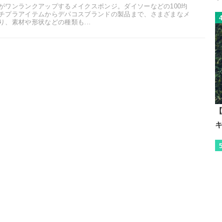
がワンランクアップするメイクスポンジ。ダイソーなどの100均
チプラアイテムからデパコスブランドの製品まで、さまざまなメ
、素材や形状などの種類も...
【