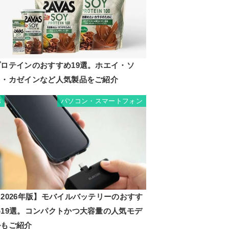
プロテインのおすすめ19選。ホエイ・ソ
イ・カゼインなど人気製品をご紹介
パソコン・スマートフォン
8
2026年版】モバイルバッテリーのおすす
め19選。コンパクトかつ大容量の人気モデ
ルもご紹介