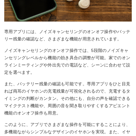
専用アプリには、ノイズキャンセリングのオンオフ操作やバッテ
リー残量の確認など、さまざまな機能が用意されています。
ノイズキャンセリングのオンオフ操作では、5段階のノイズキャ
ンセリングレベルから機能の効き具合の調整が可能。家でのオン
ラインミーティングや外出先での電話など、シーンに合わせて設
定を選べます。
また、バッテリー残量の確認も可能です。専用アプリをひと目見
れば両耳のイヤホンの充電残量が可視化されるので、充電するタ
イミングの判断がカンタン。その他にも、自分の声を確認できる
マイクテスト機能や、周囲の音を聞き取りやすくするアビエント
機能のオンオフ操作も用意。
このように、アプリでさまざまな操作を可能にすることにより、
多機能ながらシンプルなデザインのイヤホンを実現。また、イヤ