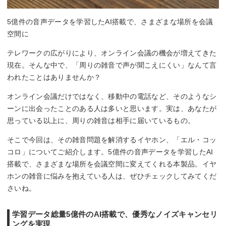
5億件の音声データを学習したAI搭載で、さまざまな場所を会議
空間に
テレワークの広がりにより、オンライン会議の機会が増えてきた
現在。そんな中で、「周りの雑音で声が聞こえにくい」なんて言
われたことはありませんか？
オンライン会議だけではなく、移動中の電話など、そのようなシ
ーンに出会ったことのある人は多いと思います。実は、あなたが
思っている以上に、周りの雑音は相手に届いているもの。
そこで今回は、その雑音問題を解消するイヤホン、「エル・コッ
コロ」についてご紹介します。5億件の音声データを学習したAI
搭載で、さまざまな場所を会議空間に変えてくれる本製品。イヤ
ホンの雑音に悩みを抱えている人は、ぜひチェックしてみてくだ
さいね。
学習データ総量5億件のAI搭載で、優秀なノイズキャンセリ
ングを実現