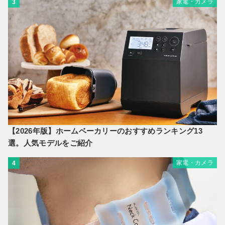
家電・カメラ
3
【2026年版】ホームベーカリーのおすすめランキング13
選。人気モデルをご紹介
家電・カメラ
4