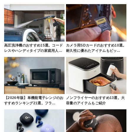
高圧洗浄機のおすすめ15選。コード
カメラ用SDカードのおすすめ10選。
レスやハンディタイプの家庭用人…
耐久性に優れたアイテムもピッ…
【2026年版】単機能電子レンジのお
ノンフライヤーのおすすめ13選。大
すすめランキング21選。フラ…
容量のアイテムもご紹介