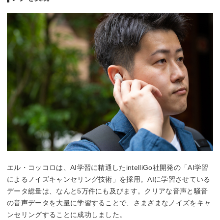
エル・コッコロは、AI学習に精通したintelliGo社開発の「AI学習
によるノイズキャンセリング技術」を採用。AIに学習させている
データ総量は、なんと5万件にも及びます。クリアな音声と騒音
の音声データを大量に学習することで、さまざまなノイズをキャ
ンセリングすることに成功しました。