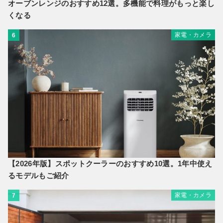
オーブンレンジのおすすめ12選。多機能で料理がもっと楽し
くなる
家電・カメラ
6
【2026年版】スポットクーラーのおすすめ10選。1年中使え
るモデルもご紹介
家電・カメラ
7