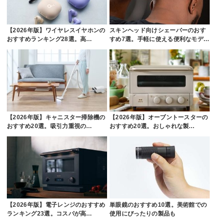
【2026年版】ワイヤレスイヤホンの
スキンヘッド向けシェーバーのおす
おすすめランキング28選。高…
すめ7選。手軽に使える便利なモデ…
【2026年版】キャニスター掃除機の
【2026年版】オーブントースターの
おすすめ20選。吸引力重視の…
おすすめ20選。おしゃれな製…
【2026年版】電子レンジのおすすめ
単眼鏡のおすすめ10選。美術館での
ランキング23選。コスパが高…
使用にぴったりの製品も