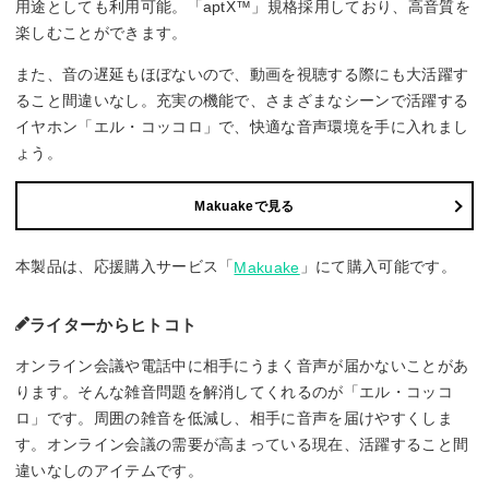
用途としても利用可能。「aptX™️」規格採用しており、高音質を
楽しむことができます。
また、音の遅延もほぼないので、動画を視聴する際にも大活躍す
ること間違いなし。充実の機能で、さまざまなシーンで活躍する
イヤホン「エル・コッコロ」で、快適な音声環境を手に入れまし
ょう。
Makuakeで見る
本製品は、応援購入サービス「
」にて購入可能です。
Makuake
ライターからヒトコト
オンライン会議や電話中に相手にうまく音声が届かないことがあ
ります。そんな雑音問題を解消してくれるのが「エル・コッコ
ロ」です。周囲の雑音を低減し、相手に音声を届けやすくしま
す。オンライン会議の需要が高まっている現在、活躍すること間
違いなしのアイテムです。