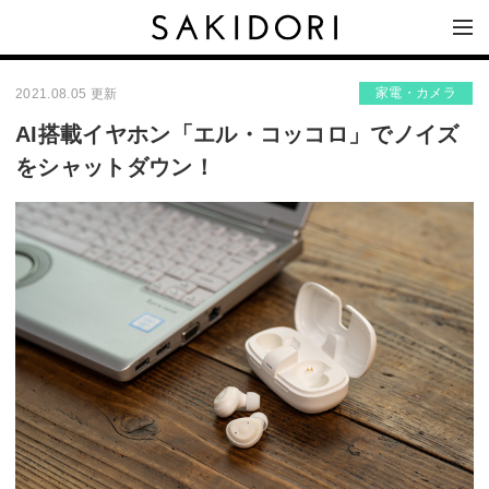
家電・カメラ
2021.08.05 更新
AI搭載イヤホン「エル・コッコロ」でノイズ
をシャットダウン！