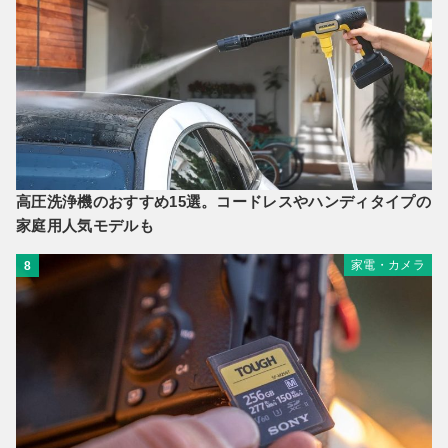
高圧洗浄機のおすすめ15選。コードレスやハンディタイプの
家庭用人気モデルも
家電・カメラ
8