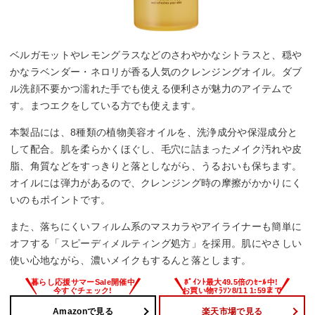
ベルガモットやレモングラスなどのさわやかなシトラスと、穏や
かなラベンダー・ネロリが香る人気のクレンジングオイル。ダブ
ル洗顔不要かつ濡れた手でも使える便利さが魅力のアイテムで
す。まつエクをしている方でも使えます。
本製品には、8種類の植物美容オイルを、洗浄成分や保湿成分と
して配合。肌を柔らかくほぐし、毛穴に詰まったメイク汚れや皮
脂、角質などをすっきりと落としながら、うるおいも保ちます。
オイルには弾力があるので、クレンジング時の摩擦がかかりにく
いのもポイントです。
また、落ちにくいフィルム系のマスカラやアイライナーも簡単に
オフする「スピーディメルティング処方」を採用。肌にやさしい
使い心地ながら、濃いメイクもするんと落とします。
Amazonで見る
楽天市場で見る