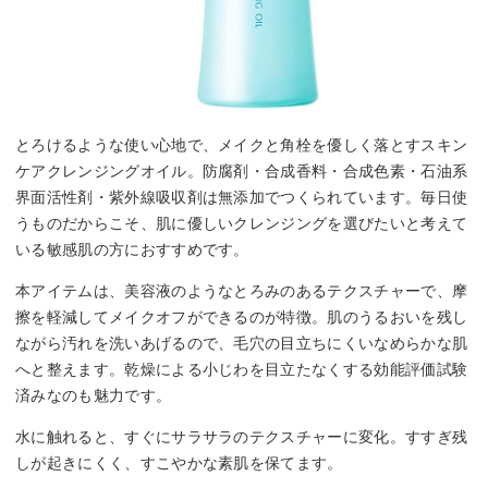
とろけるような使い心地で、メイクと角栓を優しく落とすスキン
ケアクレンジングオイル。防腐剤・合成香料・合成色素・石油系
界面活性剤・紫外線吸収剤は無添加でつくられています。毎日使
うものだからこそ、肌に優しいクレンジングを選びたいと考えて
いる敏感肌の方におすすめです。
本アイテムは、美容液のようなとろみのあるテクスチャーで、摩
擦を軽減してメイクオフができるのが特徴。肌のうるおいを残し
ながら汚れを洗いあげるので、毛穴の目立ちにくいなめらかな肌
へと整えます。乾燥による小じわを目立たなくする効能評価試験
済みなのも魅力です。
水に触れると、すぐにサラサラのテクスチャーに変化。すすぎ残
しが起きにくく、すこやかな素肌を保てます。