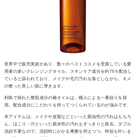
世界中で販売実績があり、数々のベストコスメを受賞している愛
用者の多いクレンジングオイル。スキンケア成分を約75％配合し
ていると謳われており、メイクや毛穴汚れを落としながら、キメ
の整った美しい肌に導きます。
利島で採れた整肌成分の椿オイルは、職人による一番絞りを採
用。配合成分にこだわりを持ってつくられているのが強みです。
本アイテムは、メイクや皮脂などといった親油性の汚れはもちろ
ん、ほこり・汗といった親水性の汚れもすっきりと除去。ダブル
洗顔不要なので、洗顔時にかかる摩擦を抑えつつ、時短も叶いま