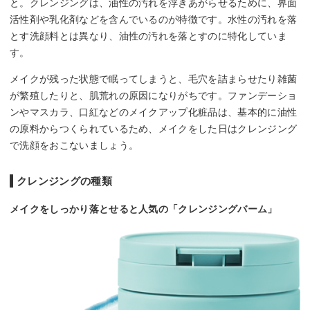
と。クレンジングは、油性の汚れを浮きあがらせるために、界面
活性剤や乳化剤などを含んでいるのが特徴です。水性の汚れを落
とす洗顔料とは異なり、油性の汚れを落とすのに特化していま
す。
メイクが残った状態で眠ってしまうと、毛穴を詰まらせたり雑菌
が繁殖したりと、肌荒れの原因になりがちです。ファンデーショ
ンやマスカラ、口紅などのメイクアップ化粧品は、基本的に油性
の原料からつくられているため、メイクをした日はクレンジング
で洗顔をおこないましょう。
クレンジングの種類
メイクをしっかり落とせると人気の「クレンジングバーム」