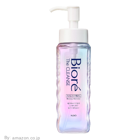
By:
amazon.co.jp