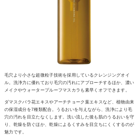
毛穴より小さな超微粒子技術を採用しているクレンジングオイ
ル。洗浄力に優れており毛穴の汚れにアプローチするほか、濃い
メイクやウォータープルーフマスカラも素早くオフできます。
ダマスクバラ花エキスやアーチチョーク葉エキスなど、植物由来
の保湿成分を7種類配合。うるおいを与えながら、洗浄により毛
穴の汚れを目立たなくします。洗い流した後も肌のうるおいを守
り、乾燥を防ぐほか、乾燥によるくすみを目立ちにくくするのが
魅力です。