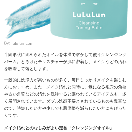
By:
lululun.com
半固形状に固められたオイルを体温で溶かして使うクレンジング
バーム。とろけたテクスチャーが肌に密着し、メイクなどの汚れ
を吸着して落とします。
一般的に洗浄力が高いものが多く、毎日しっかりメイクを楽しむ
方におすすめ。また、メイク汚れと同時に、気になる毛穴の角栓
や古い角質などの汚れを洗浄すると謳われているアイテムも、多
く展開されています。ダブル洗顔不要とされているものも豊富な
ので、時短したい方や少しでも肌摩擦を減らしたい方にもぴった
りです。
メイク汚れとのなじみがよい定番「クレンジングオイル」