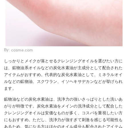
By:
cosme.com
しっかりとメイクが落とせるクレンジングオイルを選びたい方に
は、鉱物油系オイルなどの炭化水素油が主成分として配合された
アイテムがおすすめ。代表的な炭化水素油として、ミネラルオイ
ルなどの鉱物油、スクワラン、イソヘキサデカンなどが挙げられ
ます。
鉱物油などの炭化水素油は、洗浄力の強いさっぱりとした洗いあ
がりが特徴です。炭化水素油をメインの洗浄成分として配合した
クレンジングオイルは安価なものが多く、コスパを重視したい方
にもおすすめ。ただし、洗浄力が強すぎて刺激を感じる可能性も
あるため、気になる方はほかのオイル成分も配合されたアイテム