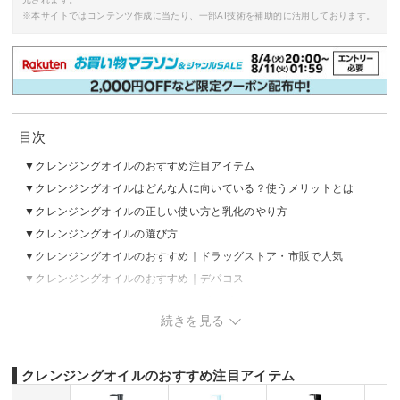
※本サイトではコンテンツ作成に当たり、一部AI技術を補助的に活用しております。
目次
クレンジングオイルのおすすめ注目アイテム
クレンジングオイルはどんな人に向いている？使うメリットとは
クレンジングオイルの正しい使い方と乳化のやり方
クレンジングオイルの選び方
クレンジングオイルのおすすめ｜ドラッグストア・市販で人気
クレンジングオイルのおすすめ｜デパコス
クレンジングオイルのおすすめ｜プチプラ
続きを見る
クレンジングオイルの売れ筋ランキングをチェック
クレンジングオイルとバーム・ジェル・クリーム・ミルク・リキッド
との違いは？
クレンジングオイルのおすすめ注目アイテム