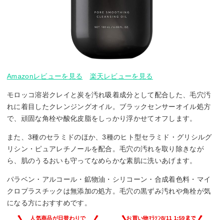
Amazonレビューを見る
楽天レビューを見る
モロッコ溶岩クレイと炭を汚れ吸着成分として配合した、毛穴汚
れに着目したクレンジングオイル。ブラックセンサーオイル処方
で、頑固な角栓や酸化皮脂をしっかり浮かせてオフします。
また、3種のセラミドのほか、3種のヒト型セラミド・グリシルグ
リシン・ピュアレチノールを配合。毛穴の汚れを取り除きなが
ら、肌のうるおいも守ってなめらかな素肌に洗いあげます。
パラベン・アルコール・鉱物油・シリコーン・合成着色料・マイ
クロプラスチックは無添加の処方。毛穴の黒ずみ汚れや角栓が気
になる方におすすめです。