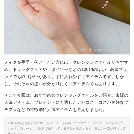
By:
threecosmetics.com
メイクを手早く落としたい方には、クレンジングオイルがおすす
め。ドラッグストアや、ダイソーなどの100均のほか、高級ブラ
ンドでも取り扱いがあり、手に入れやすいアイテムです。しか
し、それぞれの違いが分かりにくいアイテムでもあります。
そこで今回は、おすすめのクレンジングオイルをご紹介。市販の
人気アイテム、プレゼントにも適したデパコス、コスパ良好なプ
チプラなどの特徴別に人気アイテムを選定しました。
※商品PRを含む記事です。当メディアは各種アフィリエイトプログラムに参加して
います。当サービスの記事で紹介している商品を購入すると、売上の一部が弊社に還
元されます。