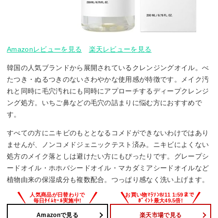
Amazonレビューを見る
楽天レビューを見る
韓国の人気ブランドから展開されているクレンジングオイル。べ
たつき・ぬるつきのないさわやかな使用感が特徴です。メイク汚
れと同時に毛穴汚れにも同時にアプローチするディープクレンジ
ング処方。いちご鼻などの毛穴の詰まりに悩む方におすすめで
す。
すべての方にニキビのもととなるコメドができないわけではあり
ませんが、ノンコメドジェニックテスト済み。ニキビによくない
処方のメイク落としは避けたい方にもぴったりです。グレープシ
ードオイル・ホホバシードオイル・マカダミアシードオイルなど
植物由来の保湿成分も複数配合。つっぱり感なく洗い上げます。
Amazonで見る
楽天市場で見る