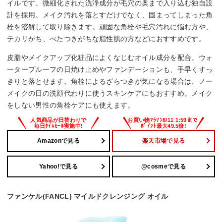
イルです。微細化された洗浄成分が毛穴の奥まで入り込む独自設
計を採用。メイク汚れを落とすだけでなく、固まってしまった角
栓を溶解して取り除きます。頑固な角栓や毛穴汚れに悩む方や、
テカリがち、べたつきがちな脂性肌の方などにおすすめです。
皮脂やメイクアップ化粧品によくなじむオイル成分を配合。ウォ
ータープルーフの日焼け止めやファンデーションも、手早くすっ
きりと落とせます。角栓によるざらつきが気になる場合は、ノー
メイクの日の洗顔代わりに使うスキンケアにもおすすめ。メイク
をしない男性の角栓ケアにも使えます。
Amazonで見る
楽天市場で見る
Yahoo!で見る
@cosmeで見る
ファンケル(FANCL) マイルドクレンジング オイル