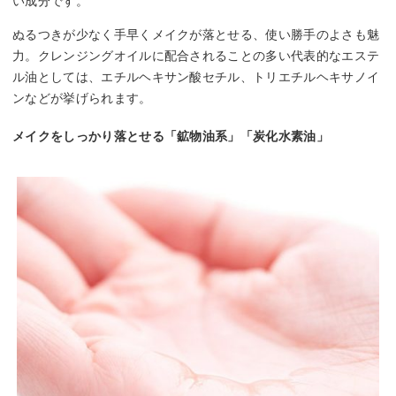
い成分です。
ぬるつきが少なく手早くメイクが落とせる、使い勝手のよさも魅
力。クレンジングオイルに配合されることの多い代表的なエステ
ル油としては、エチルヘキサン酸セチル、トリエチルヘキサノイ
ンなどが挙げられます。
メイクをしっかり落とせる「鉱物油系」「炭化水素油」