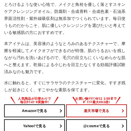
とろけるような使い心地で、メイクと角栓を優しく落とすスキン
ケアクレンジングオイル。防腐剤・合成香料・合成色素・石油系
界面活性剤・紫外線吸収剤は無添加でつくられています。毎日使
うものだからこそ、肌に優しいクレンジングを選びたいと考えて
いる敏感肌の方におすすめです。
本アイテムは、美容液のようなとろみのあるテクスチャーで、摩
擦を軽減してメイクオフができるのが特徴。肌のうるおいを残し
ながら汚れを洗いあげるので、毛穴の目立ちにくいなめらかな肌
へと整えます。乾燥による小じわを目立たなくする効能評価試験
済みなのも魅力です。
水に触れると、すぐにサラサラのテクスチャーに変化。すすぎ残
しが起きにくく、すこやかな素肌を保てます。
Amazonで見る
楽天市場で見る
Yahoo!で見る
@cosmeで見る