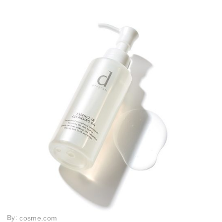
By:
cosme.com