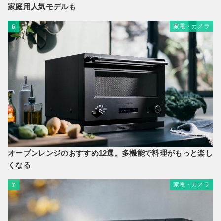
家庭用人気モデルも
家電・カメラ
6
オーブンレンジのおすすめ12選。多機能で料理がもっと楽し
くなる
家電・カメラ
7