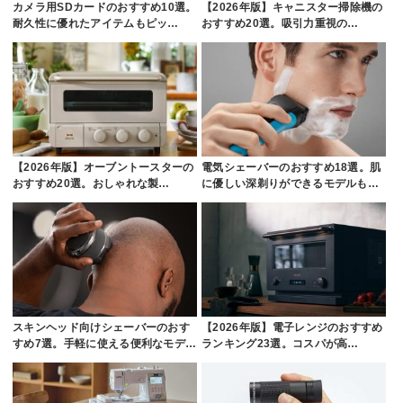
カメラ用SDカードのおすすめ10選。
【2026年版】キャニスター掃除機の
耐久性に優れたアイテムもピッ…
おすすめ20選。吸引力重視の…
【2026年版】オーブントースターの
電気シェーバーのおすすめ18選。肌
おすすめ20選。おしゃれな製…
に優しい深剃りができるモデルも…
スキンヘッド向けシェーバーのおす
【2026年版】電子レンジのおすすめ
すめ7選。手軽に使える便利なモデ…
ランキング23選。コスパが高…