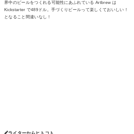
界中のビールをつくれる可能性にあふれている Artbrew は
Kickstarter で489ドル。手づくりビールって楽しくておいしい！
となること間違いなし！
ライターからヒトコト