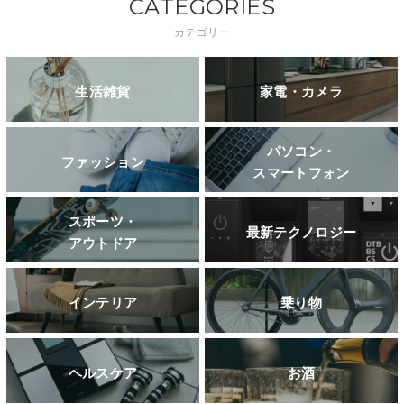
CATEGORIES
カテゴリー
生活雑貨
家電・カメラ
パソコン・
ファッション
スマートフォン
スポーツ・
最新テクノロジー
アウトドア
インテリア
乗り物
ヘルスケア
お酒