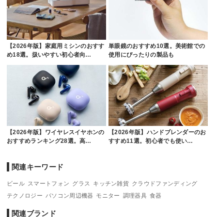
【2026年版】家庭用ミシンのおすす
単眼鏡のおすすめ10選。美術館での
め18選。扱いやすい初心者向…
使用にぴったりの製品も
【2026年版】ワイヤレスイヤホンの
【2026年版】ハンドブレンダーのお
おすすめランキング28選。高…
すすめ11選。初心者でも使い…
関連キーワード
ビール
スマートフォン
グラス
キッチン雑貨
クラウドファンディング
テクノロジー
パソコン周辺機器
モニター
調理器具
食器
関連ブランド