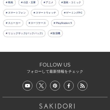
映画
小説・文庫
アニメ
漫画・コミック
スマートフォン
スマートウォッチ
ゲーミングPC
スニーカー
スーツケース
PlayStation 5
リュックサック(バックパック)
除湿機
FOLLOW US
フォローして最新情報をチェック