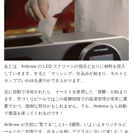
あとは、Artbrew の LCD スクリーンの指示どおりに材料を投入
していきます。すると「マッシング」仕込みが始まり、モルトと
ホップでいわゆる麦汁ができ上がります。
次に自動で冷却されたら、イーストを使用した「発酵」が始まり
ます。手づくりビールではこの発酵段階での温度管理が非常に重
要でかつ、面倒な部分かもしれません。でも、Artbrew なら自動
で適温を保ってくれるのです！
Artbrew が大切に”育てる”こと1～3週間。いよいよオリジナルビ
ールとのご対面です。ボタンを押してグラスに注いで楽しむ！ あ