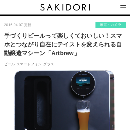
家電・カメラ
2016.04.07 更新
手づくりビールって楽しくておいしい！スマ
ホとつながり自在にテイストを変えられる自
動醸造マシーン「Artbrew」
ビール
スマートフォン
グラス