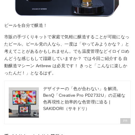
ビールを自分で醸造！
市販の手づくりキットで家庭で気軽に醸造することが可能になっ
たビール。ビール党の人なら、一度は「やってみようかな？」と
考えてことがあるかもしれません。でも温度管理などイロイロめ
んどうな感じもして躊躇していますか？ では今回ご紹介する 自
動醸造マシーン Artbrew は必見です！ きっと「こんなに楽しか
ったんだ！」となるはず。
デザイナーの「色が合わない」を解消。
BenQ「Creative Pro PD2732U」の正確な
色再現性と効率的な色管理に迫る |
SAKIDORI（サキドリ）
PR