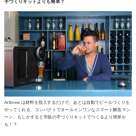
手づくりキットよりも簡単？
Artbrew は材料を投入するだけで、あとは自動でビールづくりを
やってくれる、コンパクトでオールインワンなスマート醸造マシ
ーン。もしかすると市販の手づくりキットでつくるより簡単か
も！？