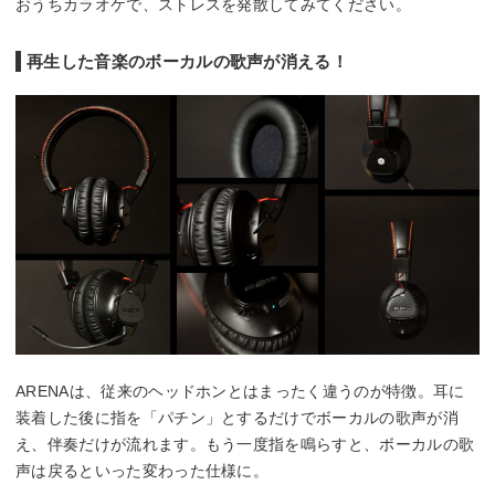
おうちカラオケで、ストレスを発散してみてください。
再生した音楽のボーカルの歌声が消える！
ARENAは、従来のヘッドホンとはまったく違うのが特徴。耳に
装着した後に指を「パチン」とするだけでボーカルの歌声が消
え、伴奏だけが流れます。もう一度指を鳴らすと、ボーカルの歌
声は戻るといった変わった仕様に。