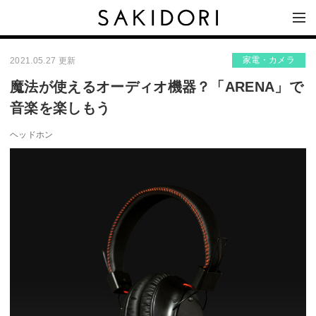
家電・カメラ
2021.05.27 更新
魔法が使えるオーディオ機器？「ARENA」で
音楽を楽しもう
ヘッドホン