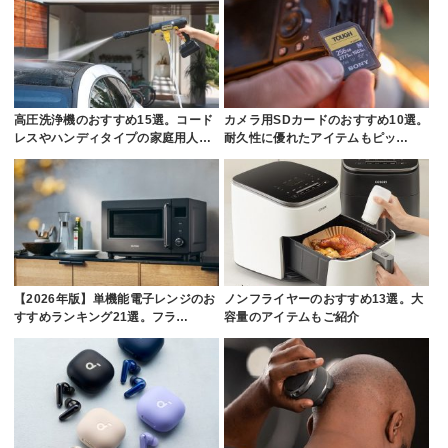
高圧洗浄機のおすすめ15選。コード
カメラ用SDカードのおすすめ10選。
レスやハンディタイプの家庭用人…
耐久性に優れたアイテムもピッ…
【2026年版】単機能電子レンジのお
ノンフライヤーのおすすめ13選。大
すすめランキング21選。フラ…
容量のアイテムもご紹介