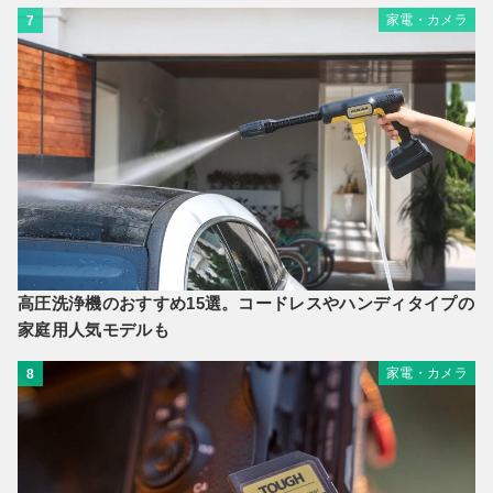
家電・カメラ
7
高圧洗浄機のおすすめ15選。コードレスやハンディタイプの
家庭用人気モデルも
家電・カメラ
8