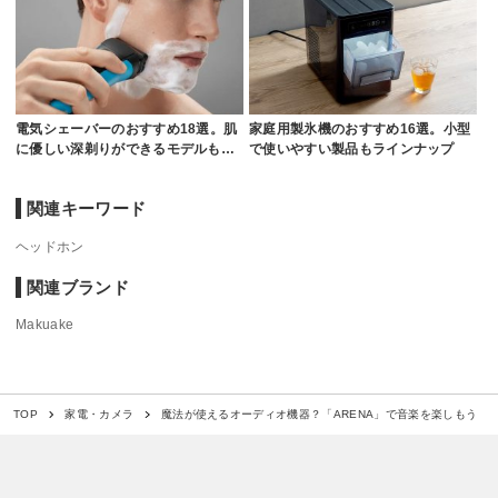
電気シェーバーのおすすめ18選。肌
家庭用製氷機のおすすめ16選。小型
に優しい深剃りができるモデルも…
で使いやすい製品もラインナップ
関連キーワード
ヘッドホン
関連ブランド
Makuake
魔法が使えるオーディオ機器？「ARENA」で音楽を楽しもう
TOP
家電・カメラ