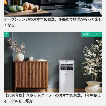
オーブンレンジのおすすめ12選。多機能で料理がもっと楽し
くなる
家電・カメラ
6
【2026年版】スポットクーラーのおすすめ10選。1年中使え
るモデルもご紹介