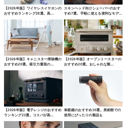
【2026年版】ワイヤレスイヤホンの
スキンヘッド向けシェーバーのおす
おすすめランキング28選。高…
すめ7選。手軽に使える便利なモデ…
【2026年版】キャニスター掃除機の
【2026年版】オーブントースターの
おすすめ20選。吸引力重視の…
おすすめ20選。おしゃれな製…
【2026年版】電子レンジのおすすめ
単眼鏡のおすすめ10選。美術館での
ランキング23選。コスパが高…
使用にぴったりの製品も