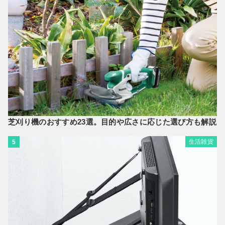
芝刈り機のおすすめ23選。目的や広さに応じた選び方も解説
生活雑貨
5