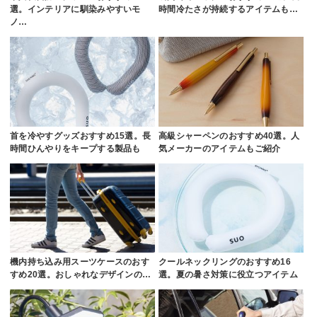
選。インテリアに馴染みやすいモ
時間冷たさが持続するアイテムも…
ノ…
首を冷やすグッズおすすめ15選。長
高級シャーペンのおすすめ40選。人
時間ひんやりをキープする製品も
気メーカーのアイテムもご紹介
機内持ち込み用スーツケースのおす
クールネックリングのおすすめ16
すめ20選。おしゃれなデザインの…
選。夏の暑さ対策に役立つアイテム