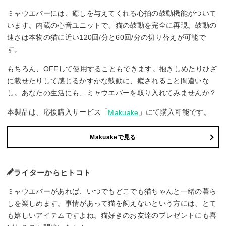
ミャウエバーには、癒しを与えてくれる心拍の鼓動機能がついて
います。内蔵の心音ユニットで、猫の鼓動を完全に再現。鼓動の
速さは本物の猫に近い120回/分と60回/分の切り替えが可能で
す。
もちろん、OFFして使用することもできます。抱きしめたりひざ
に載せたりして感じるかすかな鼓動に、癒されること間違いな
し。あなたの生活にも、ミャウエバーを取り入れてみませんか？
本製品は、応援購入サービス「
」にて購入可能です。
Makuake
Makuakeで見る
ライターからヒトコト
ミャウエバーがあれば、いつでもどこでも猫ちゃんと一緒の暮ら
しを楽しめます。事情があって猫を飼えないという方には、とて
も嬉しいアイテムですよね。猫好きのお友達のプレゼントにも喜