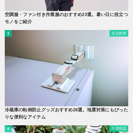
空調服・ファン付き作業服のおすすめ23選。暑い日に役立つ
モノをご紹介
生活雑貨
3
冷蔵庫の転倒防止グッズおすすめ26選。地震対策にもぴった
りな便利なアイテム
生活雑貨
4