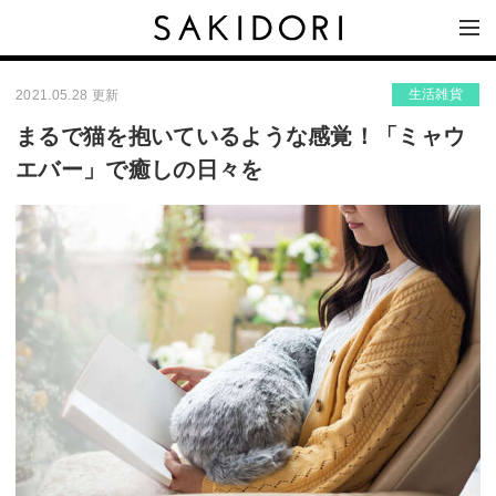
生活雑貨
2021.05.28 更新
まるで猫を抱いているような感覚！「ミャウ
エバー」で癒しの日々を