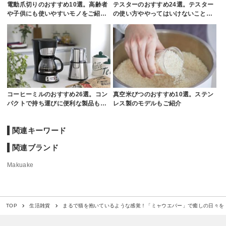
電動爪切りのおすすめ10選。高齢者
テスターのおすすめ24選。テスター
や子供にも使いやすいモノをご紹…
の使い方ややってはいけないこと…
コーヒーミルのおすすめ26選。コン
真空米びつのおすすめ10選。ステン
パクトで持ち運びに便利な製品も…
レス製のモデルもご紹介
関連キーワード
関連ブランド
Makuake
まるで猫を抱いているような感覚！「ミャウエバー」で癒しの日々を
TOP
生活雑貨