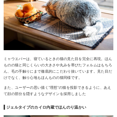
ミャウエバーは、寝ているときの猫の見た目を完全に再現。ほん
ものの猫と同じくらいの大きさや丸みを帯びたフォルムはもちろ
ん、毛の手触りにまで徹底的にこだわり抜いています。見た目だ
けでなく、触り心地もほんものの猫同様です。
また、ユーザーの思い描く”理想”の猫を投影できるように、あえ
て顔の部分を隠すようなデザインを採用しました
ジェルタイプのカイロ内蔵でほんのり温かい