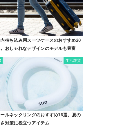
機内持ち込み用スーツケースのおすすめ20
選。おしゃれなデザインのモデルも豊富
生活雑貨
0
クールネックリングのおすすめ16選。夏の
暑さ対策に役立つアイテム