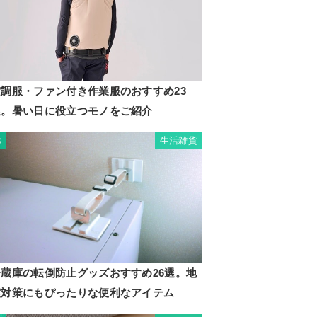
空調服・ファン付き作業服のおすすめ23
選。暑い日に役立つモノをご紹介
生活雑貨
3
冷蔵庫の転倒防止グッズおすすめ26選。地
震対策にもぴったりな便利なアイテム