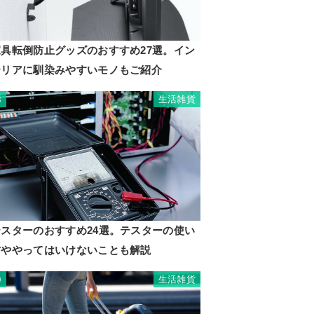
家具転倒防止グッズのおすすめ27選。イン
テリアに馴染みやすいモノもご紹介
生活雑貨
8
テスターのおすすめ24選。テスターの使い
方ややってはいけないことも解説
生活雑貨
9