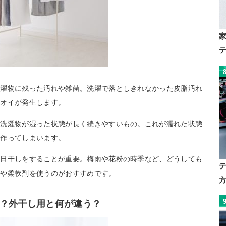
洗濯物に残った汚れや雑菌。洗濯で落としきれなかった皮脂汚れ
ニオイが発生します。
、洗濯物が湿った状態が長く続きやすいもの。これが濡れた状態
を作ってしまいます。
天日干しをすることが重要。梅雨や花粉の時季など、どうしても
剤や柔軟剤を使うのがおすすめです。
？外干し用と何が違う？