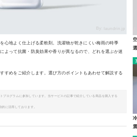
By:
laundrin.jp
類を心地よく仕上げる柔軟剤。洗濯物が乾きにくい梅雨の時季
品によって抗菌・防臭効果や香りが異なるので、どれを選ぶか迷
おすすめをご紹介します。選び方のポイントもあわせて解説する
イトプログラムに参加しています。当サービスの記事で紹介している商品を購入する
助的に活用しております。