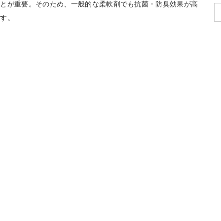
ことが重要。そのため、一般的な柔軟剤でも抗菌・防臭効果が高
ます。