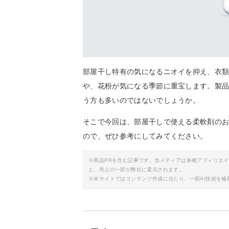
部屋干し特有の気になるニオイを抑え、衣
や、花粉が気になる季節に重宝します。製
う方も多いのではないでしょうか。
そこで今回は、部屋干しで使える柔軟剤の
ので、ぜひ参考にしてみてください。
※商品PRを含む記事です。当メディアは各種アフィリエ
と、売上の一部が弊社に還元されます。
※本サイトではコンテンツ作成に当たり、一部AI技術を補