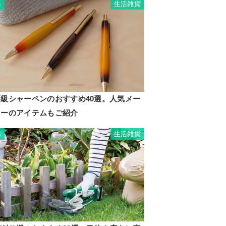
生活雑貨
4
高級シャーペンのおすすめ40選。人気メー
カーのアイテムもご紹介
生活雑貨
5