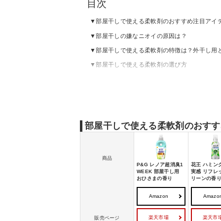
目次
部屋干しで使える柔軟剤のおすすめ注目アイ
部屋干しの嫌なニオイの原因は？
部屋干しで使える柔軟剤の特徴は？外干し用
部屋干しで使える柔軟剤の選び方
部屋干しで使える柔軟剤のおすすめ
部屋干しで使える柔軟剤のおすす
商品
P&G レノア超消臭1
花王 ハミン
WEEK 部屋干し用
実感 リフレ
おひさまの香り
リーンの香
Amazon
Amazo
楽天市場
楽天市
販売ページ