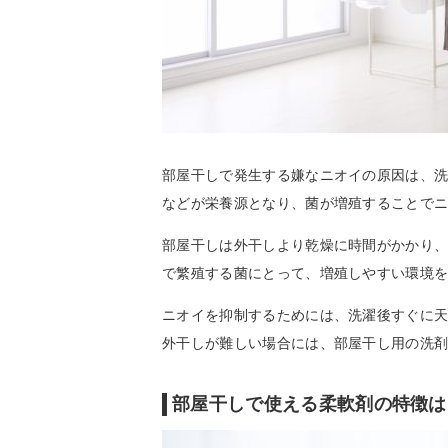
部屋干しで発生する嫌なニオイの原因は、
などが栄養源となり、菌が増殖することで
部屋干しは外干しより乾燥に時間がかかり
で繁殖する菌にとって、増殖しやすい環境
ニオイを抑制するためには、洗濯後すぐに
外干しが難しい場合には、部屋干し用の洗
部屋干しで使える柔軟剤の特徴は