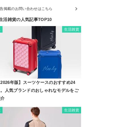
告掲載のお問い合わせはこちら
生活雑貨の人気記事TOP10
生活雑貨
1
2026年版】スーツケースのおすすめ24
選。人気ブランドのおしゃれなモデルをご
紹介
生活雑貨
2