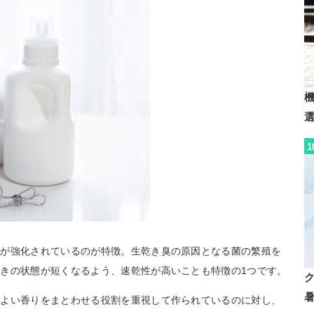
1
分が強化されているのが特徴。生乾き臭の原因となる菌の繁殖を
きの状態が短くなるよう、速乾性が高いことも特徴の1つです。
地よい香りをまとわせる役割を重視して作られているのに対し、