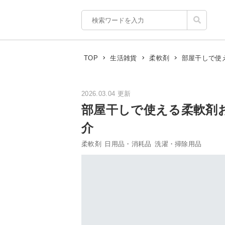
部屋干しで使
TOP
生活雑貨
柔軟剤
2026.03.04 更新
部屋干しで使える柔軟剤
介
柔軟剤
日用品・消耗品
洗濯・掃除用品