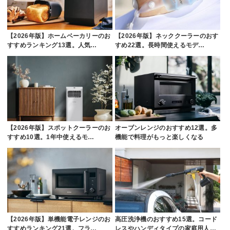
【2026年版】ホームベーカリーのお
【2026年版】ネッククーラーのおす
すすめランキング13選。人気…
すめ22選。長時間使えるモデ…
【2026年版】スポットクーラーのお
オーブンレンジのおすすめ12選。多
すすめ10選。1年中使えるモ…
機能で料理がもっと楽しくなる
【2026年版】単機能電子レンジのお
高圧洗浄機のおすすめ15選。コード
すすめランキング21選。フラ…
レスやハンディタイプの家庭用人…