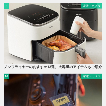
家電・カメラ
9
ノンフライヤーのおすすめ13選。大容量のアイテムもご紹介
家電・カメラ
10