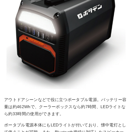
アウトドアシーンなどで役に立つポータブル電源。バッテリー容
量は約462Whで、クーラーボックスなら約7時間、LEDライトな
ら約33時間の使用ができます。
ポータブル電源本体にもLEDライトが付いており、懐中電灯とし