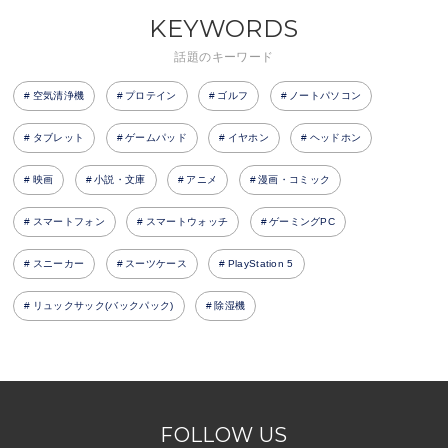
KEYWORDS
話題のキーワード
空気清浄機
プロテイン
ゴルフ
ノートパソコン
タブレット
ゲームパッド
イヤホン
ヘッドホン
映画
小説・文庫
アニメ
漫画・コミック
スマートフォン
スマートウォッチ
ゲーミングPC
スニーカー
スーツケース
PlayStation 5
リュックサック(バックパック)
除湿機
FOLLOW US