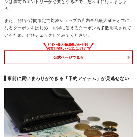
ンは事前のエントリーが必要となるので、忘れずに行いましょ
う。
また、開始2時間限定で対象ショップの店内全品最大50%オフに
なるクーポンをはじめ、お得に使えるクーポンも多数用意されて
いるため、ぜひチェックしてみてください。
公式ページで見る
事前に買いまわりができる「予約アイテム」が見逃せない