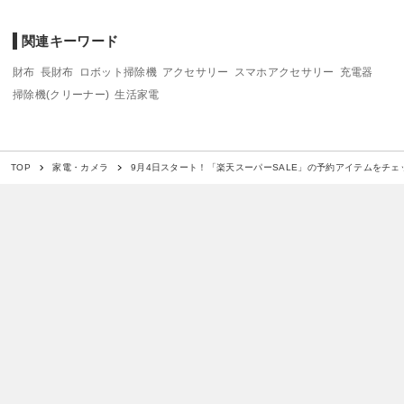
関連キーワード
財布
長財布
ロボット掃除機
アクセサリー
スマホアクセサリー
充電器
掃除機(クリーナー)
生活家電
9月4日スタート！「楽天スーパーSALE」の予約アイテムをチェ
TOP
家電・カメラ