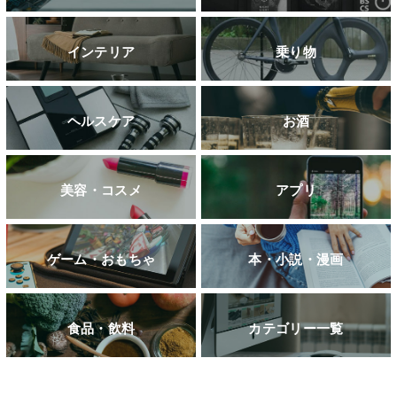
インテリア
乗り物
ヘルスケア
お酒
美容・コスメ
アプリ
ゲーム・おもちゃ
本・小説・漫画
食品・飲料
カテゴリー一覧