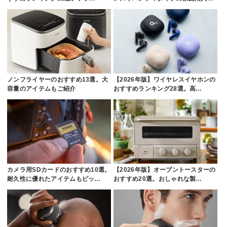
ノンフライヤーのおすすめ13選。大
【2026年版】ワイヤレスイヤホンの
容量のアイテムもご紹介
おすすめランキング28選。高…
カメラ用SDカードのおすすめ10選。
【2026年版】オーブントースターの
耐久性に優れたアイテムもピッ…
おすすめ20選。おしゃれな製…