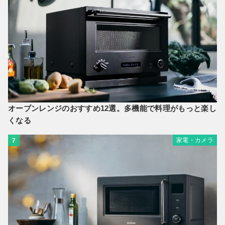
オーブンレンジのおすすめ12選。多機能で料理がもっと楽し
くなる
家電・カメラ
7