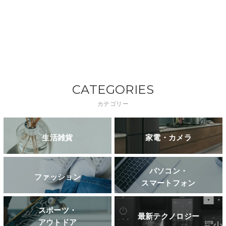
CATEGORIES
カテゴリー
生活雑貨
家電・カメラ
パソコン・
ファッション
スマートフォン
スポーツ・
最新テクノロジー
アウトドア