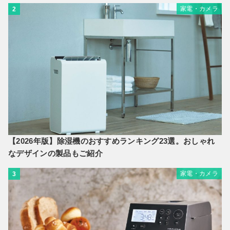
家電・カメラ
2
【2026年版】除湿機のおすすめランキング23選。おしゃれ
なデザインの製品もご紹介
家電・カメラ
3