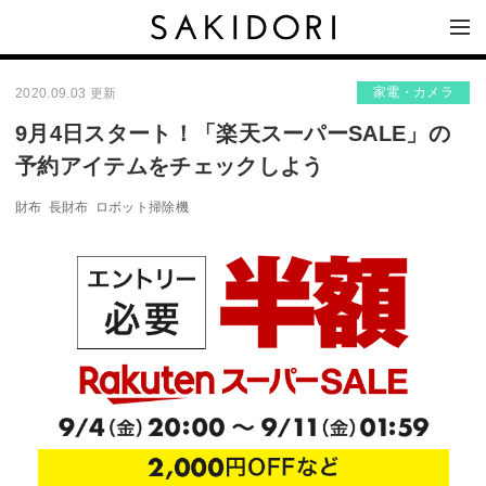
家電・カメラ
2020.09.03 更新
9月4日スタート！「楽天スーパーSALE」の
予約アイテムをチェックしよう
財布
長財布
ロボット掃除機